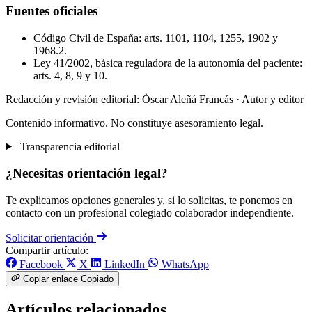
Fuentes oficiales
Código Civil de España: arts. 1101, 1104, 1255, 1902 y
1968.2.
Ley 41/2002, básica reguladora de la autonomía del paciente:
arts. 4, 8, 9 y 10.
Redacción y revisión editorial: Òscar Aleñá Francás
· Autor y editor
Contenido informativo. No constituye asesoramiento legal.
Transparencia editorial
¿Necesitas orientación legal?
Te explicamos opciones generales y, si lo solicitas, te ponemos en
contacto con un profesional colegiado colaborador independiente.
Solicitar orientación
Compartir artículo:
Facebook
X
LinkedIn
WhatsApp
Copiar enlace
Copiado
Artículos relacionados