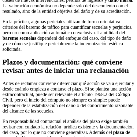
costes de nuevas intervenciones, pérdida de ingresos y
daño moral
.
La valoración económica no depende solo del descontento con el
resultado, sino de la entidad objetiva del daño y de su acreditación.
En la práctica, algunas periciales utilizan de forma orientativa
criterios del baremo de tráfico para cuantificar secuelas y perjuicios,
pero no como aplicación automática o exclusiva. La utilidad del
baremo secuelas
dependerá del enfoque del caso, del tipo de daño
y de cómo se justifique pericialmente la indemnización estética
solicitada.
Plazos y documentación: qué conviene
revisar antes de iniciar una reclamación
Antes de reclamar conviene diferenciar qué acción se va a ejercitar y
desde cuándo empieza a contarse el plazo. Si se plantea una acción
extracontractual, puede ser relevante el artículo 1968.2 del Código
Civil, pero el inicio del cómputo no siempre es simple: puede
depender de la estabilización del daño o del conocimiento razonable
del alcance de las secuelas.
En responsabilidad contractual el análisis del plazo exige también
revisar con cuidado la relación jurídica existente y la documentación
del caso, por lo que no conviene generalizar. Además del
plazo de