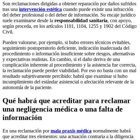
Son reclamaciones dirigidas a obtener reparación por daños sufridos
tras una
intervención estética
cuando puede existir una infracción
del deber profesional o del deber de información. Su encaje jurídico
suele examinarse desde la
responsabilidad sanitaria
, con apoyo,
según proceda, en los artículos 1101, 1104, 1255 y 1902 del Código
Civil.
Pueden valorarse, por ejemplo, si hubo errores técnicos evitables,
seguimiento postoperatorio deficiente, indicación inadecuada del
procedimiento o información insuficiente sobre riesgos, alternativas
y expectativas realistas. En cambio, si el daño deriva de una
complicación inherente al procedimiento y la asistencia fue correcta,
la reclamación puede perder viabilidad. Por eso no basta con un mal
resultado subjetivamente percibido: habrá que examinar si hubo
incumplimiento del estándar asistencial o afectación relevante de la
autonomía de la paciente.
Qué habrá que acreditar para reclamar
una negligencia médica o una falta de
información
En una reclamación por
mala praxis médica
normalmente habrá
que acreditar tres elementos: una actuación contraria a la diligencia