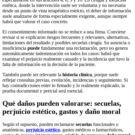
estética, donde la intervención suele ser voluntaria y no necesaria
desde un punto de vista terapéutico estricto, el deber de información
suele analizarse de forma especialmente exigente, aunque siempre
habrá que valorar el caso concreto.
El consentimiento informado no se reduce a una firma. Conviene
revisar si se explicaron riesgos frecuentes y relevantes, alternativas,
limitaciones del resultado y posibles secuelas cirugía. Su ausencia o
insuficiencia
puede
fundamentar una reclamación, pero no genera
automáticamente indemnización en todos los casos: habrá que
examinar el perjuicio realmente causado y la incidencia que tuvo la
falta de información en la decisión de la paciente.
También puede ser relevante la
historia clínica
, porque suele
reflejar consultas previas, evolución, incidencias y seguimiento. Si
hay contradicciones entre lo firmado y lo realmente explicado, la
prueba documental y pericial será esencial.
Qué daños pueden valorarse: secuelas,
perjuicio estético, gastos y daño moral
Según el supuesto, pueden reclamarse
secuelas
funcionales o
anatómicas,
perjuicio estético
, gastos médicos o farmacéuticos,