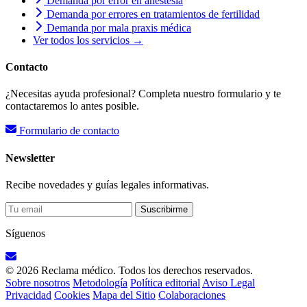
Demanda por error en anestesia
Demanda por errores en tratamientos de fertilidad
Demanda por mala praxis médica
Ver todos los servicios →
Contacto
¿Necesitas ayuda profesional? Completa nuestro formulario y te
contactaremos lo antes posible.
Formulario de contacto
Newsletter
Recibe novedades y guías legales informativas.
Suscribirme
Síguenos
© 2026 Reclama médico. Todos los derechos reservados.
Sobre nosotros
Metodología
Política editorial
Aviso Legal
Privacidad
Cookies
Mapa del Sitio
Colaboraciones