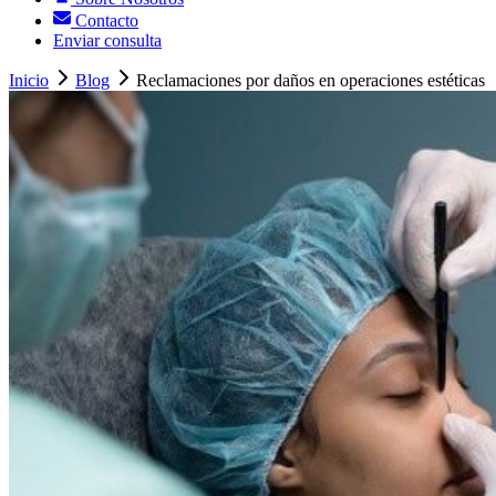
Contacto
Enviar consulta
Inicio
Blog
Reclamaciones por daños en operaciones estéticas