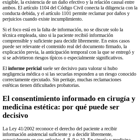
exigible, la existencia de un daño efectivo y la relación causal entre
ambos. El artículo 1104 del Código Civil conecta la diligencia con la
conducta debida, y el artículo 1101 permite reclamar por daños y
perjuicios cuando existe incumplimiento.
Si el foco está en la falta de información, no se discute solo la
técnica empleada, sino si la paciente recibió información
comprensible y suficiente para decidir libremente. En estos casos
puede ser relevante el contenido real del documento firmado, la
explicación previa, la anticipación temporal con la que se entregó y
si se advirtieron riesgos típicos o especialmente significativos.
El
informe pericial
suele ser decisivo para valorar si hubo
negligencia médica o si las secuelas responden a un riesgo conocido
correctamente ejecutado. Sin peritaje, muchas reclamaciones
estéticas tienen dificultades probatorias.
El consentimiento informado en cirugía y
medicina estética: por qué puede ser
decisivo
La Ley 41/2002 reconoce el derecho del paciente a recibir
información asistencial suficiente y a decidir libremente,
especialmente en sus artículos 4, 8, 9 y 10. En cirugía y medicina