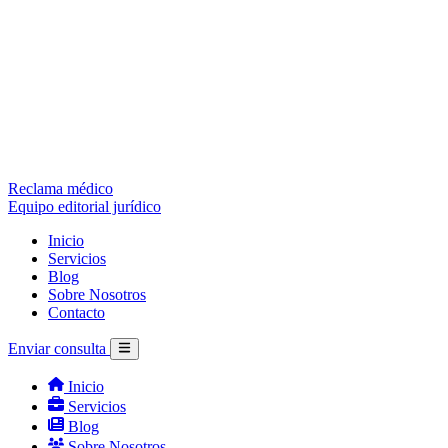
Reclama médico
Equipo editorial jurídico
Inicio
Servicios
Blog
Sobre Nosotros
Contacto
Enviar consulta
Inicio
Servicios
Blog
Sobre Nosotros