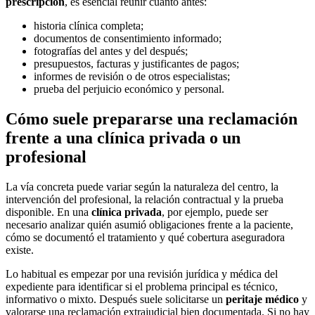
prescripción
, es esencial reunir cuanto antes:
historia clínica completa;
documentos de consentimiento informado;
fotografías del antes y del después;
presupuestos, facturas y justificantes de pagos;
informes de revisión o de otros especialistas;
prueba del perjuicio económico y personal.
Cómo suele prepararse una reclamación
frente a una clínica privada o un
profesional
La vía concreta puede variar según la naturaleza del centro, la
intervención del profesional, la relación contractual y la prueba
disponible. En una
clínica privada
, por ejemplo, puede ser
necesario analizar quién asumió obligaciones frente a la paciente,
cómo se documentó el tratamiento y qué cobertura aseguradora
existe.
Lo habitual es empezar por una revisión jurídica y médica del
expediente para identificar si el problema principal es técnico,
informativo o mixto. Después suele solicitarse un
peritaje médico
y
valorarse una reclamación extrajudicial bien documentada. Si no hay