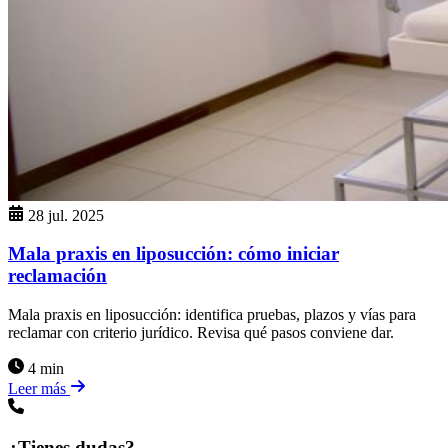
28 jul. 2025
Mala praxis en liposucción: cómo iniciar
reclamación
Mala praxis en liposucción: identifica pruebas, plazos y vías para
reclamar con criterio jurídico. Revisa qué pasos conviene dar.
4 min
Leer más
¿Tienes dudas?