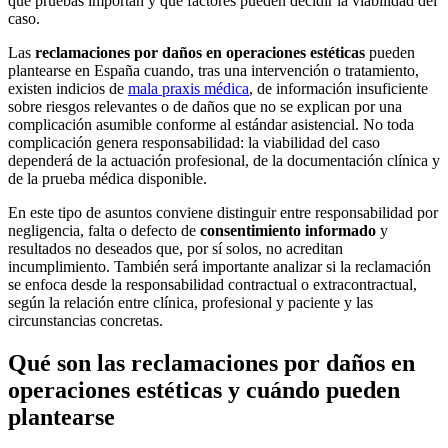
qué pruebas importan y qué factores pueden decidir la viabilidad del
caso.
Las
reclamaciones por daños en operaciones estéticas
pueden
plantearse en España cuando, tras una intervención o tratamiento,
existen indicios de
mala praxis médica
, de información insuficiente
sobre riesgos relevantes o de daños que no se explican por una
complicación asumible conforme al estándar asistencial. No toda
complicación genera responsabilidad: la viabilidad del caso
dependerá de la actuación profesional, de la documentación clínica y
de la prueba médica disponible.
En este tipo de asuntos conviene distinguir entre responsabilidad por
negligencia, falta o defecto de
consentimiento informado
y
resultados no deseados que, por sí solos, no acreditan
incumplimiento. También será importante analizar si la reclamación
se enfoca desde la responsabilidad contractual o extracontractual,
según la relación entre clínica, profesional y paciente y las
circunstancias concretas.
Qué son las reclamaciones por daños en
operaciones estéticas y cuándo pueden
plantearse