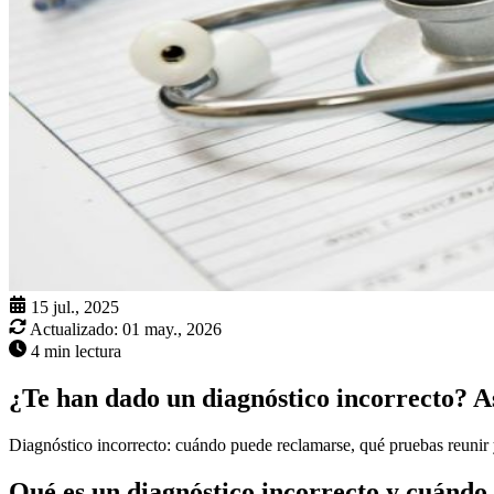
15 jul., 2025
Actualizado:
01 may., 2026
4 min lectura
¿Te han dado un diagnóstico incorrecto? A
Diagnóstico incorrecto: cuándo puede reclamarse, qué pruebas reunir
Qué es un diagnóstico incorrecto y cuándo