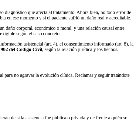
so diagnóstico que afecta al tratamiento. Ahora bien, no todo error de
bía en ese momento y si el paciente sufrió un daño real y acreditable.
 un daño corporal, económico o moral, y una relación causal entre
 exigible según el caso concreto.
información asistencial (art. 4), el consentimiento informado (art. 8), la
1902 del Código Civil
, según la relación jurídica y los hechos.
al para no agravar la evolución clínica. Reclamar y seguir tratándote
erán de si la asistencia fue pública o privada y de frente a quién se