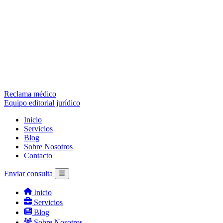
Reclama médico
Equipo editorial jurídico
Inicio
Servicios
Blog
Sobre Nosotros
Contacto
Enviar consulta
Inicio
Servicios
Blog
Sobre Nosotros