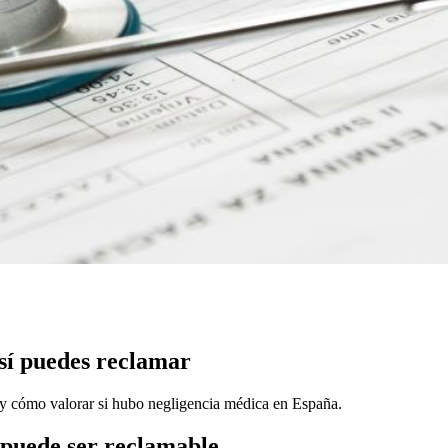
sí puedes reclamar
 y cómo valorar si hubo negligencia médica en España.
 puede ser reclamable