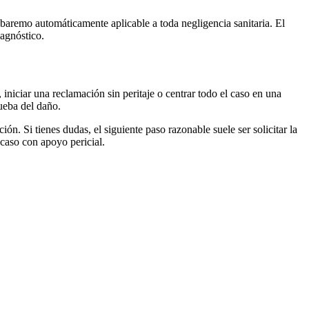
baremo automáticamente aplicable a toda negligencia sanitaria. El
iagnóstico.
niciar una reclamación sin peritaje o centrar todo el caso en una
ueba del daño.
n. Si tienes dudas, el siguiente paso razonable suele ser solicitar la
 caso con apoyo pericial.