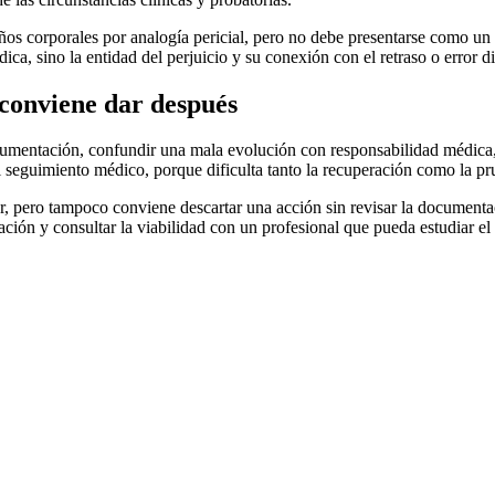
ños corporales por analogía pericial, pero no debe presentarse como un 
ica, sino la entidad del perjuicio y su conexión con el retraso o error d
 conviene dar después
ocumentación, confundir una mala evolución con responsabilidad médica, i
el seguimiento médico, porque dificulta tanto la recuperación como la pr
, pero tampoco conviene descartar una acción sin revisar la documentació
ación y consultar la viabilidad con un profesional que pueda estudiar el