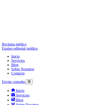
Reclama médico
Equipo editorial jurídico
Inicio
Servicios
Blog
Sobre Nosotros
Contacto
Enviar consulta
Inicio
Servicios
Blog
Sobre Nosotros