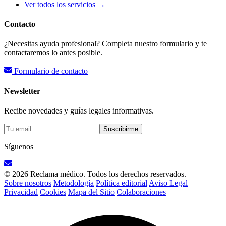
Ver todos los servicios →
Contacto
¿Necesitas ayuda profesional? Completa nuestro formulario y te
contactaremos lo antes posible.
Formulario de contacto
Newsletter
Recibe novedades y guías legales informativas.
Suscribirme
Síguenos
© 2026 Reclama médico. Todos los derechos reservados.
Sobre nosotros
Metodología
Política editorial
Aviso Legal
Privacidad
Cookies
Mapa del Sitio
Colaboraciones