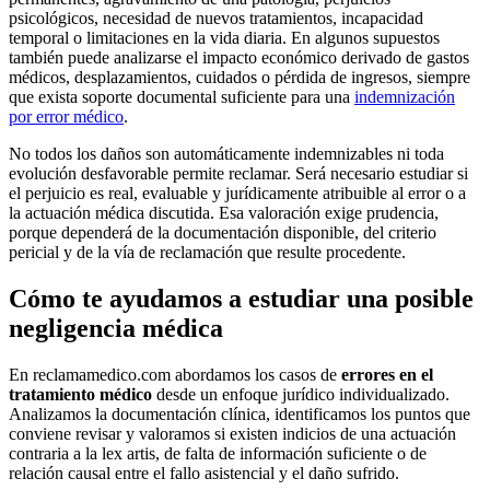
psicológicos, necesidad de nuevos tratamientos, incapacidad
temporal o limitaciones en la vida diaria. En algunos supuestos
también puede analizarse el impacto económico derivado de gastos
médicos, desplazamientos, cuidados o pérdida de ingresos, siempre
que exista soporte documental suficiente para una
indemnización
por error médico
.
No todos los daños son automáticamente indemnizables ni toda
evolución desfavorable permite reclamar. Será necesario estudiar si
el perjuicio es real, evaluable y jurídicamente atribuible al error o a
la actuación médica discutida. Esa valoración exige prudencia,
porque dependerá de la documentación disponible, del criterio
pericial y de la vía de reclamación que resulte procedente.
Cómo te ayudamos a estudiar una posible
negligencia médica
En reclamamedico.com abordamos los casos de
errores en el
tratamiento médico
desde un enfoque jurídico individualizado.
Analizamos la documentación clínica, identificamos los puntos que
conviene revisar y valoramos si existen indicios de una actuación
contraria a la lex artis, de falta de información suficiente o de
relación causal entre el fallo asistencial y el daño sufrido.