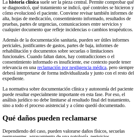
La
historia clínica
suele ser la pieza central. Permite comprobar qué
se diagnosticó, qué tratamiento se indicó, qué controles se hicieron y
cómo evolucionó el paciente. Conviene revisar también informes de
alta, hojas de medicación, consentimiento informado, resultados de
pruebas, partes de urgencias, comunicaciones entre servicios y
cualquier documento que refleje incidencias o cambios terapéuticos.
Además de la documentación sanitaria, pueden ser útiles informes
periciales, justificantes de gastos, partes de baja, informes de
rehabilitación y documentos sobre secuelas o limitaciones
funcionales. Cuando faltan datos, hay contradicciones o el
consentimiento informado es insuficiente, ese contexto puede tener
relevancia en una
reclamación por negligencia médica
, pero siempre
deberá interpretarse de forma individualizada y junto con el resto del
expediente.
La normativa sobre documentación clínica y autonomía del paciente
puede resultar especialmente importante en esta fase. Por eso, el
análisis jurídico no debe limitarse al resultado final del tratamiento,
sino a todo el proceso asistencial y a cómo quedó documentado.
Qué daños pueden reclamarse
Dependiendo del caso, pueden valorarse daños físicos, secuelas
permanentes, agravamiento de una patología, perjuicios