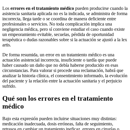
Los
errores en el tratamiento médico
pueden producirse cuando la
asistencia sanitaria aplicada no es la indicada, se administra de forma
incorrecta, llega tarde o se coordina de manera deficiente entre
profesionales o servicios. No toda complicación implica una
negligencia médica, pero sí conviene estudiar el caso cuando existe
un empeoramiento evitable, secuelas, pérdida de oportunidad
terapéutica o dudas razonables sobre si la actuación se ajustó a la
lex
artis
.
De forma resumida, un error en un tratamiento médico es una
actuación asistencial incorrecta, insuficiente o tardía que puede
haber causado un daño que no debía haberse producido en esas
circunstancias. Para valorar si procede una reclamación, habrá que
analizar la historia clínica, el consentimiento informado, la evolución
del paciente y la relación entre la actuación sanitaria y el perjuicio
sufrido.
Qué son los errores en el tratamiento
médico
Bajo esta expresión pueden incluirse situaciones muy distintas:
medicación inadecuada, dosis erróneas, falta de seguimiento,
retrasos en cambiar un tratamiento ineficaz, errores en cirugías o