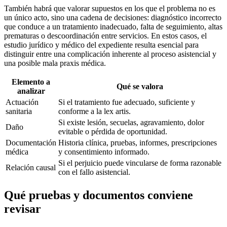
También habrá que valorar supuestos en los que el problema no es
un único acto, sino una cadena de decisiones: diagnóstico incorrecto
que conduce a un tratamiento inadecuado, falta de seguimiento, altas
prematuras o descoordinación entre servicios. En estos casos, el
estudio jurídico y médico del expediente resulta esencial para
distinguir entre una complicación inherente al proceso asistencial y
una posible mala praxis médica.
Elemento a
Qué se valora
analizar
Actuación
Si el tratamiento fue adecuado, suficiente y
sanitaria
conforme a la lex artis.
Si existe lesión, secuelas, agravamiento, dolor
Daño
evitable o pérdida de oportunidad.
Documentación
Historia clínica, pruebas, informes, prescripciones
médica
y consentimiento informado.
Si el perjuicio puede vincularse de forma razonable
Relación causal
con el fallo asistencial.
Qué pruebas y documentos conviene
revisar