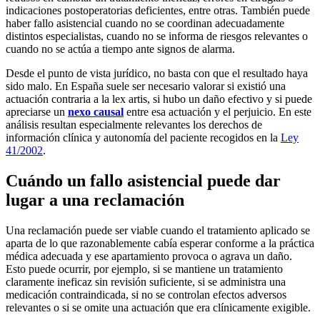
indicaciones postoperatorias deficientes, entre otras. También puede
haber fallo asistencial cuando no se coordinan adecuadamente
distintos especialistas, cuando no se informa de riesgos relevantes o
cuando no se actúa a tiempo ante signos de alarma.
Desde el punto de vista jurídico, no basta con que el resultado haya
sido malo. En España suele ser necesario valorar si existió una
actuación contraria a la
lex artis
, si hubo un daño efectivo y si puede
apreciarse un
nexo causal
entre esa actuación y el perjuicio. En este
análisis resultan especialmente relevantes los derechos de
información clínica y autonomía del paciente recogidos en la
Ley
41/2002
.
Cuándo un fallo asistencial puede dar
lugar a una reclamación
Una reclamación puede ser viable cuando el tratamiento aplicado se
aparta de lo que razonablemente cabía esperar conforme a la práctica
médica adecuada y ese apartamiento provoca o agrava un daño.
Esto puede ocurrir, por ejemplo, si se mantiene un tratamiento
claramente ineficaz sin revisión suficiente, si se administra una
medicación contraindicada, si no se controlan efectos adversos
relevantes o si se omite una actuación que era clínicamente exigible.