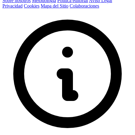
Sobre nosotros
Metodología
Política editorial
Aviso Legal
Privacidad
Cookies
Mapa del Sitio
Colaboraciones