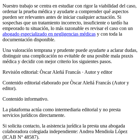
Nuestro trabajo se centra en estudiar con rigor la viabilidad del caso,
ordenar la prueba médica y ayudarte a comprender qué aspectos
pueden ser relevantes antes de iniciar cualquier actuación. Si
sospechas que un tratamiento incorrecto, insuficiente o tardío ha
empeorado tu situación, lo más razonable es revisar el caso con un
abogado especializado en negligencias médicas
y con toda la
documentación disponible.
Una valoración temprana y prudente puede ayudarte a aclarar dudas,
distinguir una complicación no evitable de una posible mala praxis
médica y decidir con mejor criterio los siguientes pasos.
Revisión editorial: Òscar Aleñá Francás
· Autor y editor
Contenido editorial elaborado por Òscar Aleñá Francás (Autor y
editor).
Contenido informativo.
La plataforma actúa como intermediaria editorial y no presta
servicios jurídicos directamente.
Si solicita contacto, la asistencia jurídica la presta una abogada
colaboradora colegiada independiente: Andrea Mendiola López
(ICAB Nº 48587).