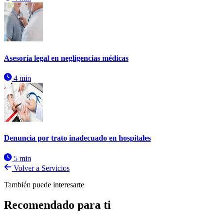
Asesoría legal en negligencias médicas
4 min
Denuncia por trato inadecuado en hospitales
5 min
Volver a Servicios
También puede interesarte
Recomendado para ti