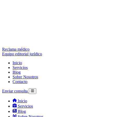
Reclama médico
Equipo editorial jurídico
Inicio
Servicios
Blog
Sobre Nosotros
Contacto
Enviar consulta
Inicio
Servicios
Blog
Sobre Nosotros