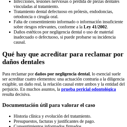
Infecciones, lesiones nerviosas o pérdida de piezas dentales
vinculadas al tratamiento.
Tratamiento dental defectuoso en prótesis, endodoncias,
ortodoncia o cirugía oral.
Falta de consentimiento informado o información insuficiente
sobre riesgos relevantes, conforme a la
Ley 41/2002
.
Daños estéticos por negligencia dental o uso de material
inadecuado o defectuoso, si puede probarse su incidencia
causal.
Qué hay que acreditar para reclamar por
daños dentales
Para reclamar por
daños por negligencia dental
, lo esencial suele
ser acreditar cuatro elementos: una actuación contraria a la diligencia
exigible, un daño real, la relación causal entre ambos y la entidad del
perjuicio. En muchos asuntos, la
prueba pericial odontológica
resulta decisiva.
Documentación útil para valorar el caso
Historia clínica y evolución del tratamiento.
Presupuestos, facturas y justificantes de pago.
Consentimientos informados firmados.