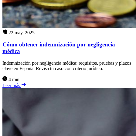
22 may. 2025
Cómo obtener indemnización por negligencia
médica
Indemnización por negligencia médica: requisitos, pruebas y plazos
clave en España. Revisa tu caso con criterio jurídico.
4 min
Leer más