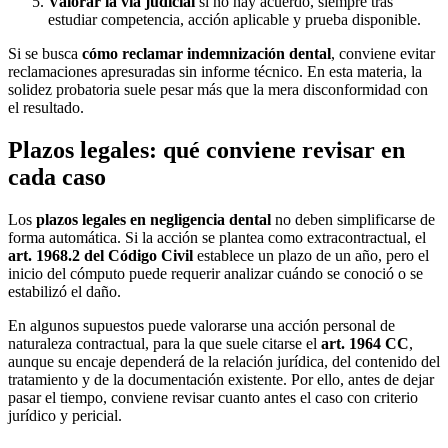
Valorar la vía judicial
si no hay acuerdo, siempre tras
estudiar competencia, acción aplicable y prueba disponible.
Si se busca
cómo reclamar indemnización dental
, conviene evitar
reclamaciones apresuradas sin informe técnico. En esta materia, la
solidez probatoria suele pesar más que la mera disconformidad con
el resultado.
Plazos legales: qué conviene revisar en
cada caso
Los
plazos legales en negligencia dental
no deben simplificarse de
forma automática. Si la acción se plantea como extracontractual, el
art. 1968.2 del Código Civil
establece un plazo de un año, pero el
inicio del cómputo puede requerir analizar cuándo se conoció o se
estabilizó el daño.
En algunos supuestos puede valorarse una acción personal de
naturaleza contractual, para la que suele citarse el
art. 1964 CC
,
aunque su encaje dependerá de la relación jurídica, del contenido del
tratamiento y de la documentación existente. Por ello, antes de dejar
pasar el tiempo, conviene revisar cuanto antes el caso con criterio
jurídico y pericial.