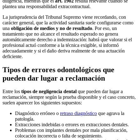
diligencia, mientras que el
art. 1902
resulta relevante cuando se
plantea una responsabilidad extracontractual.
La jurisprudencia del Tribunal Supremo viene recordando, con
carácter general, que la actividad sanitaria suele configurarse como
una
obligación de medios y no de resultado
. Por eso, un
tratamiento que no alcance el resultado esperado no genera
automáticamente derecho a indemnización: habrá que valorar si el
profesional actuó conforme a la técnica exigible, si informó
adecuadamente y si el daño deriva realmente de una actuación
deficiente.
Tipos de errores odontológicos que
pueden dar lugar a reclamación
Entre los
tipos de negligencia dental
que pueden dar lugar a
reclamación, siempre según la prueba disponible y el caso concreto,
suelen aparecer los siguientes supuestos:
Diagnóstico erróneo o
retraso diagnóstico
que agrava la
patología.
Extracciones indebidas o errores en extracciones dentales.
Problemas con implantes dentales por mala planificación,
colocación incorrecta o falta de seguimiento.