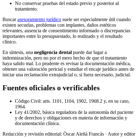
No conservar pruebas del estado previo y posterior al
tratamiento.
Buscar
asesoramiento jurídico
suele ser especialmente útil cuando
existen secuelas, problemas con implantes, daños estéticos
relevantes, ausencia de consentimiento informado o discrepancias
importantes entre lo presupuestado, lo realizado y el resultado
clínico.
En síntesis, una
negligencia dental
puede dar lugar a
indemnización, pero no por el mero hecho de que el tratamiento
haya salido mal. Lo prudente es revisar la documentación médica,
obtener una valoración pericial y estudiar el encaje jurídico antes de
iniciar una reclamación extrajudicial o, si fuera necesario, judicial.
Fuentes oficiales o verificables
Código Civil: arts. 1101, 1104, 1902, 1968.2 y, en su caso,
1964.
Ley 41/2002, básica reguladora de la autonomía del paciente
y de derechos y obligaciones en materia de información y
documentación clínica.
Redacción y revisión editorial: Òscar Aleñá Francás
· Autor y editor