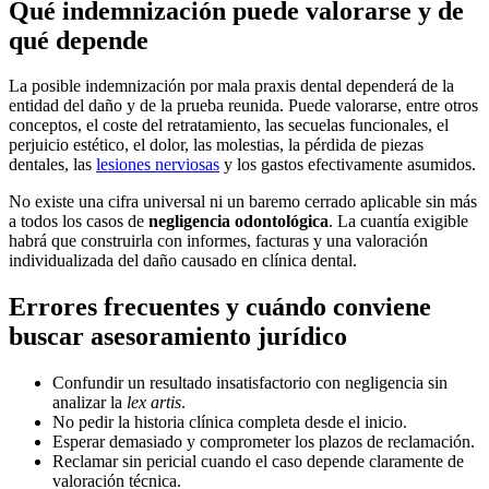
Qué indemnización puede valorarse y de
qué depende
La posible indemnización por mala praxis dental dependerá de la
entidad del daño y de la prueba reunida. Puede valorarse, entre otros
conceptos, el coste del retratamiento, las secuelas funcionales, el
perjuicio estético, el dolor, las molestias, la pérdida de piezas
dentales, las
lesiones nerviosas
y los gastos efectivamente asumidos.
No existe una cifra universal ni un baremo cerrado aplicable sin más
a todos los casos de
negligencia odontológica
. La cuantía exigible
habrá que construirla con informes, facturas y una valoración
individualizada del daño causado en clínica dental.
Errores frecuentes y cuándo conviene
buscar asesoramiento jurídico
Confundir un resultado insatisfactorio con negligencia sin
analizar la
lex artis
.
No pedir la historia clínica completa desde el inicio.
Esperar demasiado y comprometer los plazos de reclamación.
Reclamar sin pericial cuando el caso depende claramente de
valoración técnica.