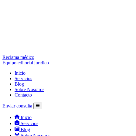
Reclama médico
Equipo editorial jurídico
Inicio
Servicios
Blog
Sobre Nosotros
Contacto
Enviar consulta
Inicio
Servicios
Blog
Sobre Nosotros