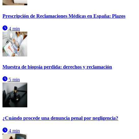
Prescripción de Reclamaciones Médicas en España: Plazos
4 min
Muestra de biopsia perdida: derechos y reclamación
5 min
¿Cuándo procede una denuncia penal por negligencia?
4 min