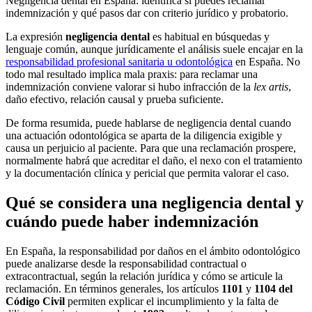
Negligencia dental en España: identifica si puedes reclamar
indemnización y qué pasos dar con criterio jurídico y probatorio.
La expresión
negligencia dental
es habitual en búsquedas y
lenguaje común, aunque jurídicamente el análisis suele encajar en la
responsabilidad profesional sanitaria u odontológica
en España. No
todo mal resultado implica mala praxis: para reclamar una
indemnización conviene valorar si hubo infracción de la
lex artis
,
daño efectivo, relación causal y prueba suficiente.
De forma resumida, puede hablarse de negligencia dental cuando
una actuación odontológica se aparta de la diligencia exigible y
causa un perjuicio al paciente. Para que una reclamación prospere,
normalmente habrá que acreditar el daño, el nexo con el tratamiento
y la documentación clínica y pericial que permita valorar el caso.
Qué se considera una negligencia dental y
cuándo puede haber indemnización
En España, la responsabilidad por daños en el ámbito odontológico
puede analizarse desde la responsabilidad contractual o
extracontractual, según la relación jurídica y cómo se articule la
reclamación. En términos generales, los artículos
1101
y
1104 del
Código Civil
permiten explicar el incumplimiento y la falta de