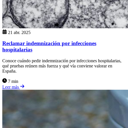
21 abr. 2025
Reclamar indemnización por infecciones
hospitalarias
Conoce cuándo pedir indemnización por infecciones hospitalarias,
qué pruebas reúnen más fuerza y qué vía conviene valorar en
España.
7 min
Leer más