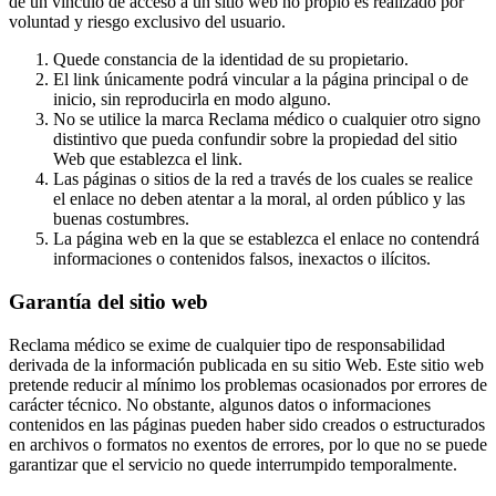
de un vínculo de acceso a un sitio web no propio es realizado por
voluntad y riesgo exclusivo del usuario.
Quede constancia de la identidad de su propietario.
El link únicamente podrá vincular a la página principal o de
inicio, sin reproducirla en modo alguno.
No se utilice la marca Reclama médico o cualquier otro signo
distintivo que pueda confundir sobre la propiedad del sitio
Web que establezca el link.
Las páginas o sitios de la red a través de los cuales se realice
el enlace no deben atentar a la moral, al orden público y las
buenas costumbres.
La página web en la que se establezca el enlace no contendrá
informaciones o contenidos falsos, inexactos o ilícitos.
Garantía del sitio web
Reclama médico se exime de cualquier tipo de responsabilidad
derivada de la información publicada en su sitio Web. Este sitio web
pretende reducir al mínimo los problemas ocasionados por errores de
carácter técnico. No obstante, algunos datos o informaciones
contenidos en las páginas pueden haber sido creados o estructurados
en archivos o formatos no exentos de errores, por lo que no se puede
garantizar que el servicio no quede interrumpido temporalmente.