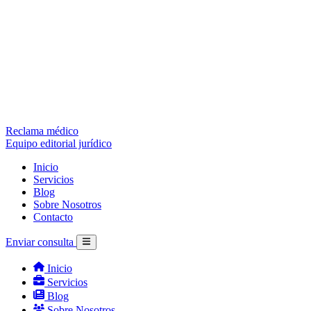
Reclama médico
Equipo editorial jurídico
Inicio
Servicios
Blog
Sobre Nosotros
Contacto
Enviar consulta
Inicio
Servicios
Blog
Sobre Nosotros