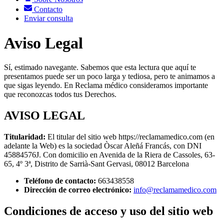
Contacto
Enviar consulta
Aviso Legal
Sí, estimado navegante. Sabemos que esta lectura que aquí te
presentamos puede ser un poco larga y tediosa, pero te animamos a
que sigas leyendo. En Reclama médico consideramos importante
que reconozcas todos tus Derechos.
AVISO LEGAL
Titularidad:
El titular del sitio web https://reclamamedico.com (en
adelante la Web) es la sociedad Òscar Aleñá Francás, con DNI
45884576J. Con domicilio en Avenida de la Riera de Cassoles, 63-
65, 4º 3ª, Distrito de Sarrià-Sant Gervasi, 08012 Barcelona
Teléfono de contacto:
663438558
Dirección de correo electrónico:
info@reclamamedico.com
Condiciones de acceso y uso del sitio web