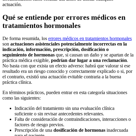
actuación.
Qué se entiende por errores médicos en
tratamientos hormonales
De forma resumida, los
errores médicos en tratamientos hormonales
son
actuaciones asistenciales potencialmente incorrectas en la
indicación, información, prescripción, dosificación o
seguimiento de hormonas
que, si causan un daño y se apartan de la
práctica médica exigible,
podrían dar lugar a una reclamación
.
No basta con que exista un efecto adverso: habrá que valorar si ese
resultado era un riesgo conocido y correctamente explicado o si, por
el contrario, existió una actuación evitable contraria a la buena
práctica clínica.
En términos prácticos, pueden entrar en esta categoría situaciones
como las siguientes:
Indicación del tratamiento sin una evaluación clínica
suficiente o sin revisar antecedentes relevantes.
Falta de consideración de contraindicaciones, interacciones o
factores de riesgo previos.
Prescripción de una
dosificación de hormonas
inadecuada
para el paciente.