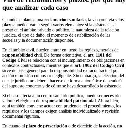
que analizar cada caso
Cuando se plantea una
reclamación sanitaria
, la vía concreta y los
plazos
pueden variar según varios elementos: si la asistencia se
prestó en el ámbito privado o público, la naturaleza de la relación
jurídica, el tipo de daño, el momento de estabilización de las
secuelas y la documentación disponible.
En el ámbito civil, pueden entrar en juego las reglas generales de
responsabilidad civil
. De forma orientativa, el
art. 1101 del
Código Civil
se relaciona con el incumplimiento de obligaciones en
contextos contractuales, mientras que el
art. 1902 del Código Civil
sirve de base general para la responsabilidad extracontractual por
acción u omisión culposa o negligente. Sin embargo, la elección del
encaje jurídico no debería hacerse de forma automática: dependerá
del supuesto concreto y de cómo se haya desarrollado la asistencia.
Si el caso afecta a un centro sanitario público, puede ser necesario
valorar el régimen de
responsabilidad patrimonial
. Ahora bien,
aquí también conviene actuar con prudencia: el procedimiento, los
requisitos y los tiempos exigen análisis individualizado y revisión
documental rigurosa.
En cuanto al
plazo de prescripción
o de ejercicio de la acción,
no