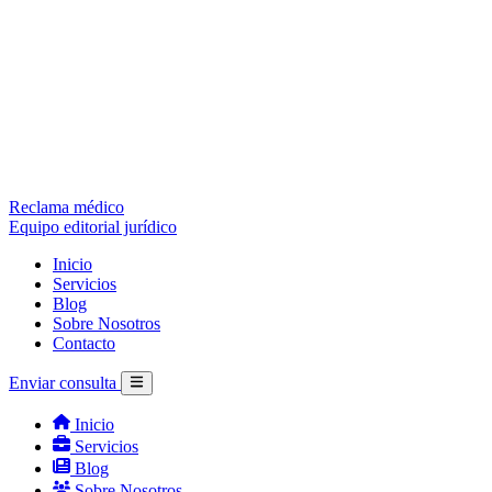
Reclama médico
Equipo editorial jurídico
Inicio
Servicios
Blog
Sobre Nosotros
Contacto
Enviar consulta
Inicio
Servicios
Blog
Sobre Nosotros