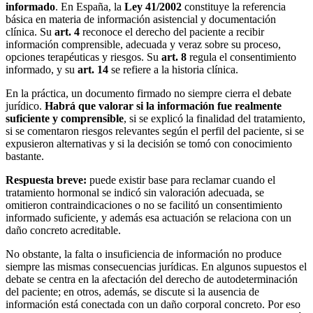
informado
. En España, la
Ley 41/2002
constituye la referencia
básica en materia de información asistencial y documentación
clínica. Su
art. 4
reconoce el derecho del paciente a recibir
información comprensible, adecuada y veraz sobre su proceso,
opciones terapéuticas y riesgos. Su
art. 8
regula el consentimiento
informado, y su
art. 14
se refiere a la historia clínica.
En la práctica, un documento firmado no siempre cierra el debate
jurídico.
Habrá que valorar si la información fue realmente
suficiente y comprensible
, si se explicó la finalidad del tratamiento,
si se comentaron riesgos relevantes según el perfil del paciente, si se
expusieron alternativas y si la decisión se tomó con conocimiento
bastante.
Respuesta breve:
puede existir base para reclamar cuando el
tratamiento hormonal se indicó sin valoración adecuada, se
omitieron contraindicaciones o no se facilitó un consentimiento
informado suficiente, y además esa actuación se relaciona con un
daño concreto acreditable.
No obstante, la falta o insuficiencia de información no produce
siempre las mismas consecuencias jurídicas. En algunos supuestos el
debate se centra en la afectación del derecho de autodeterminación
del paciente; en otros, además, se discute si la ausencia de
información está conectada con un daño corporal concreto. Por eso