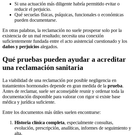
Si una actuación más diligente habría permitido evitar o
reducir el perjuicio.
Qué secuelas físicas, psíquicas, funcionales o económicas
pueden documentarse.
En otras palabras, la reclamación no suele prosperar solo por la
existencia de un mal resultado; necesita una conexión
suficientemente fundada entre el acto asistencial cuestionado y los
daños y perjuicios
alegados.
Qué pruebas pueden ayudar a acreditar
una reclamación sanitaria
La viabilidad de una reclamación por posible negligencia en
tratamientos hormonales depende en gran medida de la
prueba
.
Antes de reclamar, suele ser aconsejable reunir y ordenar toda la
documentación disponible para valorar con rigor si existe base
médica y jurídica suficiente.
Entre los documentos más útiles suelen encontrarse:
Historia clínica completa
, especialmente consultas,
evolución, prescripción, analíticas, informes de seguimiento y
alta.