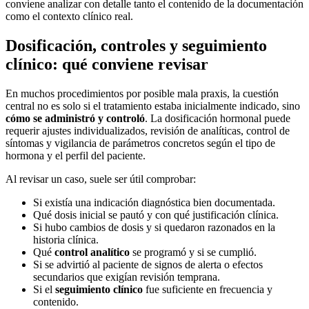
conviene analizar con detalle tanto el contenido de la documentación
como el contexto clínico real.
Dosificación, controles y seguimiento
clínico: qué conviene revisar
En muchos procedimientos por posible mala praxis, la cuestión
central no es solo si el tratamiento estaba inicialmente indicado, sino
cómo se administró y controló
. La dosificación hormonal puede
requerir ajustes individualizados, revisión de analíticas, control de
síntomas y vigilancia de parámetros concretos según el tipo de
hormona y el perfil del paciente.
Al revisar un caso, suele ser útil comprobar:
Si existía una indicación diagnóstica bien documentada.
Qué dosis inicial se pautó y con qué justificación clínica.
Si hubo cambios de dosis y si quedaron razonados en la
historia clínica.
Qué
control analítico
se programó y si se cumplió.
Si se advirtió al paciente de signos de alerta o efectos
secundarios que exigían revisión temprana.
Si el
seguimiento clínico
fue suficiente en frecuencia y
contenido.