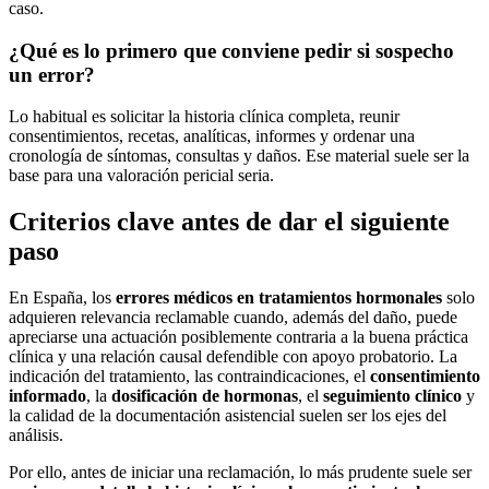
caso.
¿Qué es lo primero que conviene pedir si sospecho
un error?
Lo habitual es solicitar la historia clínica completa, reunir
consentimientos, recetas, analíticas, informes y ordenar una
cronología de síntomas, consultas y daños. Ese material suele ser la
base para una valoración pericial seria.
Criterios clave antes de dar el siguiente
paso
En España, los
errores médicos en tratamientos hormonales
solo
adquieren relevancia reclamable cuando, además del daño, puede
apreciarse una actuación posiblemente contraria a la buena práctica
clínica y una relación causal defendible con apoyo probatorio. La
indicación del tratamiento, las contraindicaciones, el
consentimiento
informado
, la
dosificación de hormonas
, el
seguimiento clínico
y
la calidad de la documentación asistencial suelen ser los ejes del
análisis.
Por ello, antes de iniciar una reclamación, lo más prudente suele ser