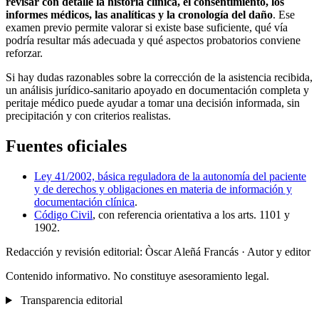
revisar con detalle la historia clínica, el consentimiento, los
informes médicos, las analíticas y la cronología del daño
. Ese
examen previo permite valorar si existe base suficiente, qué vía
podría resultar más adecuada y qué aspectos probatorios conviene
reforzar.
Si hay dudas razonables sobre la corrección de la asistencia recibida,
un análisis jurídico-sanitario apoyado en documentación completa y
peritaje médico puede ayudar a tomar una decisión informada, sin
precipitación y con criterios realistas.
Fuentes oficiales
Ley 41/2002, básica reguladora de la autonomía del paciente
y de derechos y obligaciones en materia de información y
documentación clínica
.
Código Civil
, con referencia orientativa a los arts. 1101 y
1902.
Redacción y revisión editorial: Òscar Aleñá Francás
· Autor y editor
Contenido informativo. No constituye asesoramiento legal.
Transparencia editorial