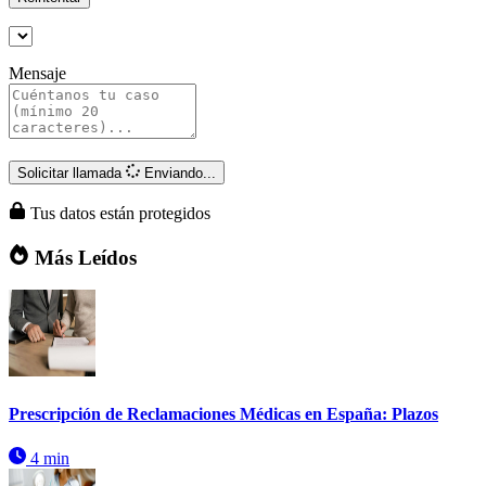
Mensaje
Solicitar llamada
Enviando...
Tus datos están protegidos
Más Leídos
Prescripción de Reclamaciones Médicas en España: Plazos
4 min