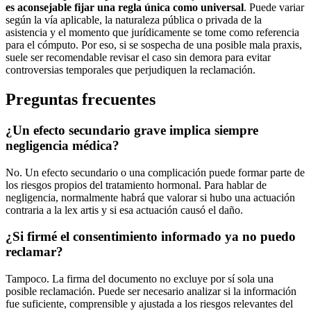
es aconsejable fijar una regla única como universal
. Puede variar
según la vía aplicable, la naturaleza pública o privada de la
asistencia y el momento que jurídicamente se tome como referencia
para el cómputo. Por eso, si se sospecha de una posible mala praxis,
suele ser recomendable revisar el caso sin demora para evitar
controversias temporales que perjudiquen la reclamación.
Preguntas frecuentes
¿Un efecto secundario grave implica siempre
negligencia médica?
No. Un efecto secundario o una complicación puede formar parte de
los riesgos propios del tratamiento hormonal. Para hablar de
negligencia, normalmente habrá que valorar si hubo una actuación
contraria a la
lex artis
y si esa actuación causó el daño.
¿Si firmé el consentimiento informado ya no puedo
reclamar?
Tampoco. La firma del documento no excluye por sí sola una
posible reclamación. Puede ser necesario analizar si la información
fue suficiente, comprensible y ajustada a los riesgos relevantes del