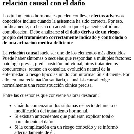
relación causal con el daño
Los tratamientos hormonales pueden conllevar
efectos adversos
conocidos incluso cuando la asistencia ha sido correcta. Por eso,
jurídicamente, no basta con acreditar que el paciente sufrió una
complicación. Debe analizarse
si el daño deriva de un riesgo
propio del tratamiento correctamente indicado y controlado o
de una actuación médica deficiente
.
La
relación causal
suele ser uno de los elementos más discutidos.
Puede haber síntomas o secuelas que respondan a múltiples factores:
patología previa, predisposición individual, otros tratamientos
concurrentes, retraso en consultar, evolución natural de la
enfermedad o riesgo típico asumido con información suficiente. Por
ello, en una reclamación sanitaria, el análisis causal exige
normalmente una reconstrucción clínica precisa.
Entre las cuestiones que conviene valorar destacan:
Cuándo comenzaron los síntomas respecto del inicio o
modificación del tratamiento hormonal.
Si existían antecedentes que pudieran explicar total o
parcialmente el daño.
Si la complicación era un riesgo conocido y se informó
adecuadamente de él.