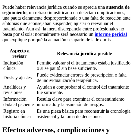
Puede haber relevancia jurídica cuando se aprecia una
ausencia de
seguimiento
, un retraso injustificado en detectar complicaciones,
una pauta claramente desproporcionada o una falta de reacción ante
síntomas que aconsejaban suspender, ajustar o reevaluar el
tratamiento. Aun así, la mera discrepancia entre profesionales no
basta por sí sola: normalmente será necesario un
informe pericial
que explique por qué la actuación se apartó de la
lex artis
.
Aspecto a
Relevancia jurídica posible
revisar
Indicación
Permite valorar si el tratamiento estaba justificado
clínica
o si se pautó sin base suficiente.
Puede evidenciar errores de prescripción o falta
Dosis y ajustes
de individualización terapéutica.
Analíticas y
Ayudan a comprobar si el control del tratamiento
revisiones
fue suficiente.
Información
Resulta clave para examinar el consentimiento
dada al paciente
informado y la asunción de riesgos.
Registro en
Es una pieza básica para reconstruir la cronología
historia clínica
asistencial y la toma de decisiones.
Efectos adversos, complicaciones y