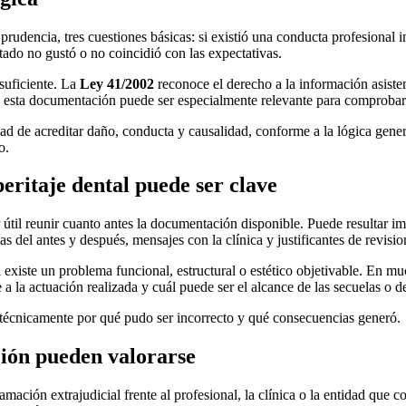
prudencia, tres cuestiones básicas: si existió una conducta profesional 
tado no gustó o no coincidió con las expectativas.
suficiente. La
Ley 41/2002
reconoce el derecho a la información asistenc
, esta documentación puede ser especialmente relevante para comprobar 
dad de acreditar daño, conducta y causalidad, conforme a la lógica gene
o.
eritaje dental puede ser clave
r útil reunir cuanto antes la documentación disponible. Puede resultar im
ías del antes y después, mensajes con la clínica y justificantes de revisi
existe un problema funcional, estructural o estético objetivable. En mu
ble a la actuación realizada y cuál puede ser el alcance de las secuelas o d
ar técnicamente por qué pudo ser incorrecto y qué consecuencias generó.
ión pueden valorarse
amación extrajudicial frente al profesional, la clínica o la entidad que