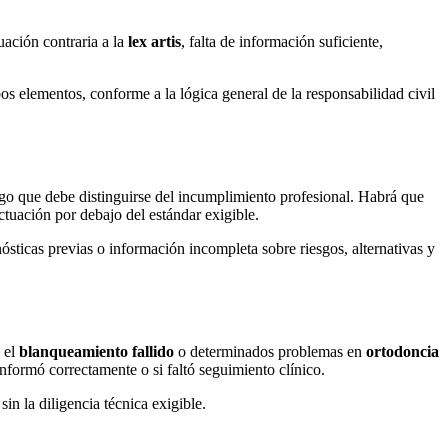
uación contraria a la
lex artis
, falta de información suficiente,
bos elementos, conforme a la lógica general de la responsabilidad civil
go que debe distinguirse del incumplimiento profesional. Habrá que
tuación por debajo del estándar exigible.
nósticas previas o información incompleta sobre riesgos, alternativas y
, el
blanqueamiento fallido
o determinados problemas en
ortodoncia
informó correctamente o si faltó seguimiento clínico.
in la diligencia técnica exigible.