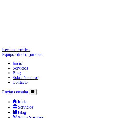
Reclama médico
Equipo editorial jurídico
Inicio
Servicios
Blog
Sobre Nosotros
Contacto
Enviar consulta
Inicio
Servicios
Blog
Sobre Nosotros