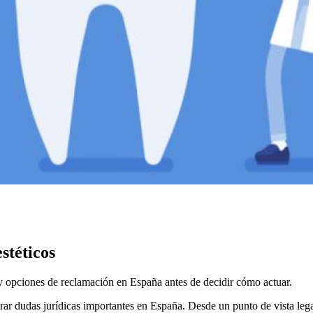
stéticos
s y opciones de reclamación en España antes de decidir cómo actuar.
ar dudas jurídicas importantes en España. Desde un punto de vista legal,