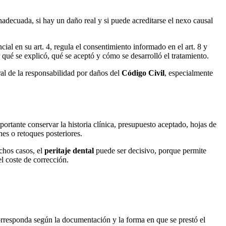
inadecuada, si hay un daño real y si puede acreditarse el nexo causal
ial en su art. 4, regula el consentimiento informado en el art. 8 y
qué se explicó, qué se aceptó y cómo se desarrolló el tratamiento.
ral de la responsabilidad por daños del
Código Civil
, especialmente
portante conservar la historia clínica, presupuesto aceptado, hojas de
ones o retoques posteriores.
chos casos, el
peritaje dental
puede ser decisivo, porque permite
el coste de corrección.
 corresponda según la documentación y la forma en que se prestó el