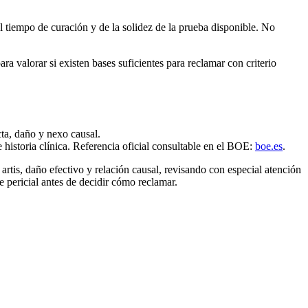
el tiempo de curación y de la solidez de la prueba disponible. No
ara valorar si existen bases suficientes para reclamar con criterio
ta, daño y nexo causal.
e historia clínica. Referencia oficial consultable en el BOE:
boe.es
.
 artis, daño efectivo y relación causal, revisando con especial atención
e pericial antes de decidir cómo reclamar.