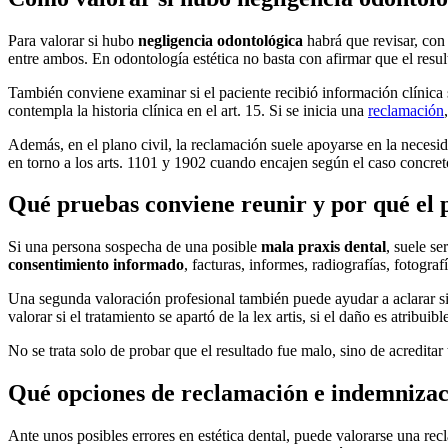
Para valorar si hubo
negligencia odontológica
habrá que revisar, con 
entre ambos. En odontología estética no basta con afirmar que el resul
También conviene examinar si el paciente recibió información clínica 
contempla la historia clínica en el art. 15. Si se inicia una
reclamación
Además, en el plano civil, la reclamación suele apoyarse en la necesi
en torno a los arts. 1101 y 1902 cuando encajen según el caso concret
Qué pruebas conviene reunir y por qué el p
Si una persona sospecha de una posible
mala praxis dental
, suele se
consentimiento informado
, facturas, informes, radiografías, fotograf
Una segunda valoración profesional también puede ayudar a aclarar si 
valorar si el tratamiento se apartó de la lex artis, si el daño es atribui
No se trata solo de probar que el resultado fue malo, sino de acredit
Qué opciones de reclamación e indemnizac
Ante unos posibles errores en estética dental, puede valorarse una recl