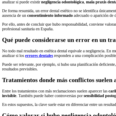
analizar si puede existir
negligencia odontológica
,
mala praxis dent
De forma resumida, un error dental estético no se identifica únicament
ausencia de un
consentimiento informado
adecuado o aparición de da
Por ello, antes de concluir que hubo responsabilidad, conviene valorar
profesional sanitaria en España.
Qué puede considerarse un error en un tra
No todo mal resultado en estética dental equivale a negligencia. En 
analizar si los
errores dentales
responden a una complicación posible y
Puede ser relevante, por ejemplo, si hubo una planificación deficiente,
resultados previsibles.
Tratamientos donde más conflictos suelen 
Entre los tratamientos con más reclamaciones suelen aparecer las
cari
invisible
. También puede haber controversias por
sensibilidad posto
En estos supuestos, la clave suele estar en diferenciar entre un result
Cómo valorar si hubo negligencia odontoló