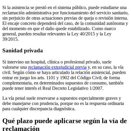
Si la asistencia se prestó en el sistema público, puede estudiarse una
reclamación administrativa por funcionamiento del servicio sanitario,
sin perjuicio de otras actuaciones previas de queja o revisión interna.
El encaje concreto dependerá del caso, de la comunidad autónoma y
del momento en que el daño quede estabilizado. Como marco
general, pueden resultar relevantes la Ley 40/2015 y la Ley
39/2015.
Sanidad privada
Si intervino un hospital, clínica o profesional privado, suele
valorarse una
reclamación extrajudicial previa
y, en su caso, la vía
civil. Según cómo se haya articulado la relación asistencial, pueden
entrar en juego los arts. 1101 y 1902 del Código Civil; de forma
complementaria, en determinados supuestos de consumo, también
puede tener interés el Real Decreto Legislativo 1/2007.
La vía penal suele reservarse a supuestos especialmente graves y
debe manejarse con prudencia, porque no es la respuesta ordinaria
para cualquier discrepancia diagnóstica.
Qué plazo puede aplicarse según la vía de
reclamación