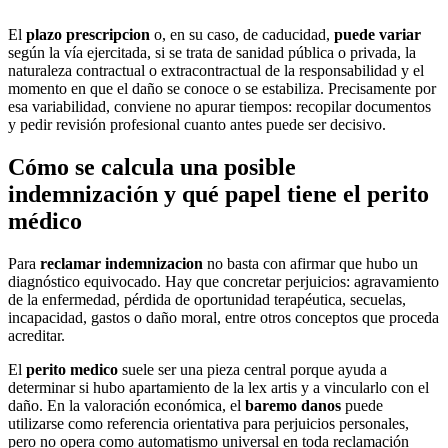
El
plazo prescripcion
o, en su caso, de caducidad,
puede variar
según la vía ejercitada, si se trata de sanidad pública o privada, la
naturaleza contractual o extracontractual de la responsabilidad y el
momento en que el daño se conoce o se estabiliza. Precisamente por
esa variabilidad, conviene no apurar tiempos: recopilar documentos
y pedir revisión profesional cuanto antes puede ser decisivo.
Cómo se calcula una posible
indemnización y qué papel tiene el perito
médico
Para
reclamar indemnizacion
no basta con afirmar que hubo un
diagnóstico equivocado. Hay que concretar perjuicios: agravamiento
de la enfermedad, pérdida de oportunidad terapéutica, secuelas,
incapacidad, gastos o daño moral, entre otros conceptos que proceda
acreditar.
El
perito medico
suele ser una pieza central porque ayuda a
determinar si hubo apartamiento de la lex artis y a vincularlo con el
daño. En la valoración económica, el
baremo danos
puede
utilizarse como referencia orientativa para perjuicios personales,
pero no opera como automatismo universal en toda reclamación