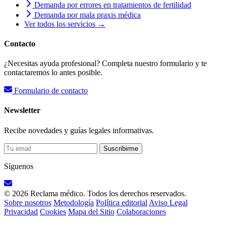
Demanda por errores en tratamientos de fertilidad
Demanda por mala praxis médica
Ver todos los servicios →
Contacto
¿Necesitas ayuda profesional? Completa nuestro formulario y te
contactaremos lo antes posible.
Formulario de contacto
Newsletter
Recibe novedades y guías legales informativas.
Suscribirme
Síguenos
© 2026 Reclama médico. Todos los derechos reservados.
Sobre nosotros
Metodología
Política editorial
Aviso Legal
Privacidad
Cookies
Mapa del Sitio
Colaboraciones