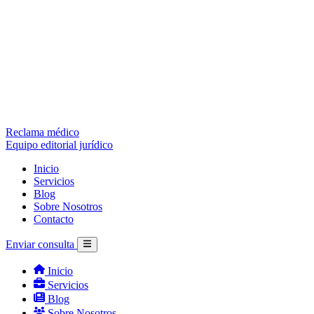
Reclama médico
Equipo editorial jurídico
Inicio
Servicios
Blog
Sobre Nosotros
Contacto
Enviar consulta
Inicio
Servicios
Blog
Sobre Nosotros