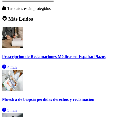
Tus datos están protegidos
Más Leídos
Prescripción de Reclamaciones Médicas en España: Plazos
4 min
Muestra de biopsia perdida: derechos y reclamación
5 min