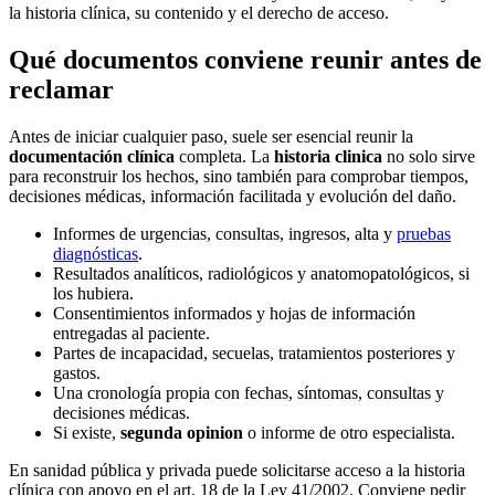
la historia clínica, su contenido y el derecho de acceso.
Qué documentos conviene reunir antes de
reclamar
Antes de iniciar cualquier paso, suele ser esencial reunir la
documentación clínica
completa. La
historia clinica
no solo sirve
para reconstruir los hechos, sino también para comprobar tiempos,
decisiones médicas, información facilitada y evolución del daño.
Informes de urgencias, consultas, ingresos, alta y
pruebas
diagnósticas
.
Resultados analíticos, radiológicos y anatomopatológicos, si
los hubiera.
Consentimientos informados y hojas de información
entregadas al paciente.
Partes de incapacidad, secuelas, tratamientos posteriores y
gastos.
Una cronología propia con fechas, síntomas, consultas y
decisiones médicas.
Si existe,
segunda opinion
o informe de otro especialista.
En sanidad pública y privada puede solicitarse acceso a la historia
clínica con apoyo en el art. 18 de la Ley 41/2002. Conviene pedir