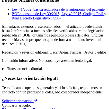
Fuentes oficiales consultables
Ley 41/2002, básica reguladora de la autonomía del paciente
.
BOE: consulta de Ley 39/2015, Ley 40/2015, Código Civil y
Real Decreto Legislativo 1/2007
.
(sin enlaces externos preseleccionados — el artículo puede incluir
hasta 2 referencias a fuentes oficiales verificables, como legislación
publicada en BOE, organismos públicos o bases de datos jurídicas
reconocidas, siempre que encajen de forma natural; no invente ni
deduzca URLs)
Redacción y revisión editorial: Òscar Aleñá Francás
· Autor y editor
Contenido informativo. No constituye asesoramiento legal.
Transparencia editorial
¿Necesitas orientación legal?
Te explicamos opciones generales y, si lo solicitas, te ponemos en
contacto con un profesional colegiado colaborador independiente.
Solicitar orientación
Compartir artículo: