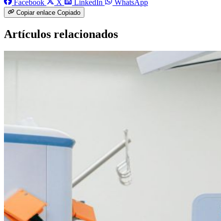
Facebook
X
LinkedIn
WhatsApp
Copiar enlace
Copiado
Artículos relacionados