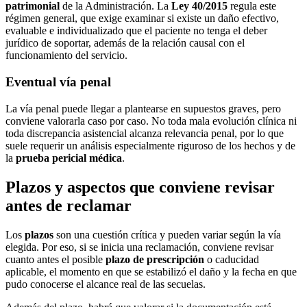
patrimonial
de la Administración. La
Ley 40/2015
regula este
régimen general, que exige examinar si existe un daño efectivo,
evaluable e individualizado que el paciente no tenga el deber
jurídico de soportar, además de la relación causal con el
funcionamiento del servicio.
Eventual vía penal
La vía penal puede llegar a plantearse en supuestos graves, pero
conviene valorarla caso por caso. No toda mala evolución clínica ni
toda discrepancia asistencial alcanza relevancia penal, por lo que
suele requerir un análisis especialmente riguroso de los hechos y de
la
prueba pericial médica
.
Plazos y aspectos que conviene revisar
antes de reclamar
Los
plazos
son una cuestión crítica y pueden variar según la vía
elegida. Por eso, si se inicia una reclamación, conviene revisar
cuanto antes el posible
plazo de prescripción
o caducidad
aplicable, el momento en que se estabilizó el daño y la fecha en que
pudo conocerse el alcance real de las secuelas.