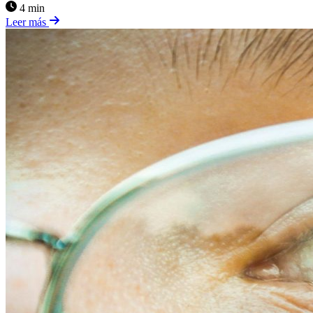
4 min
Leer más