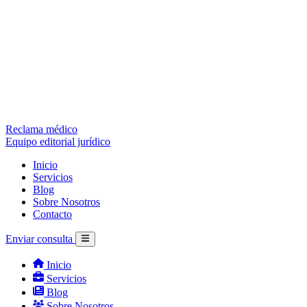
Reclama médico
Equipo editorial jurídico
Inicio
Servicios
Blog
Sobre Nosotros
Contacto
Enviar consulta
Inicio
Servicios
Blog
Sobre Nosotros