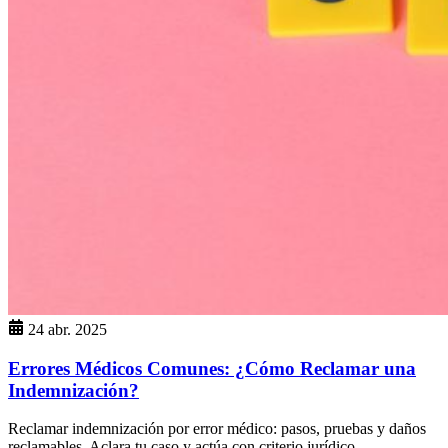
24 abr. 2025
Errores Médicos Comunes: ¿Cómo Reclamar una
Indemnización?
Reclamar indemnización por error médico: pasos, pruebas y daños
reclamables. Aclara tu caso y actúa con criterio jurídico.