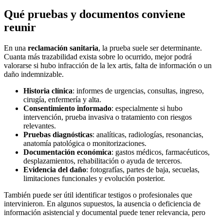
Qué pruebas y documentos conviene
reunir
En una
reclamación sanitaria
, la prueba suele ser determinante.
Cuanta más trazabilidad exista sobre lo ocurrido, mejor podrá
valorarse si hubo infracción de la lex artis, falta de información o un
daño indemnizable.
Historia clínica
: informes de urgencias, consultas, ingreso,
cirugía, enfermería y alta.
Consentimiento informado
: especialmente si hubo
intervención, prueba invasiva o tratamiento con riesgos
relevantes.
Pruebas diagnósticas
: analíticas, radiologías, resonancias,
anatomía patológica o monitorizaciones.
Documentación económica
: gastos médicos, farmacéuticos,
desplazamientos, rehabilitación o ayuda de terceros.
Evidencia del daño
: fotografías, partes de baja, secuelas,
limitaciones funcionales y evolución posterior.
También puede ser útil identificar testigos o profesionales que
intervinieron. En algunos supuestos, la ausencia o deficiencia de
información asistencial y documental puede tener relevancia, pero