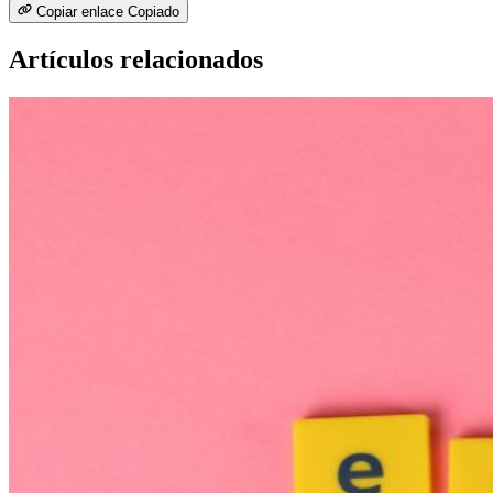
Copiar enlace
Copiado
Artículos relacionados