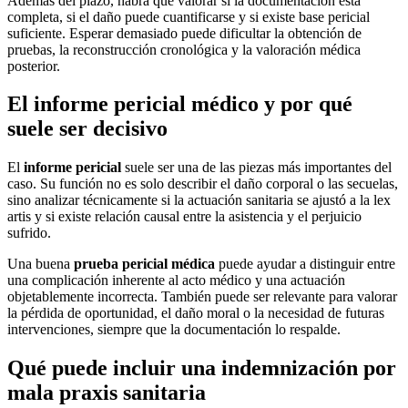
Además del plazo, habrá que valorar si la documentación está
completa, si el daño puede cuantificarse y si existe base pericial
suficiente. Esperar demasiado puede dificultar la obtención de
pruebas, la reconstrucción cronológica y la valoración médica
posterior.
El informe pericial médico y por qué
suele ser decisivo
El
informe pericial
suele ser una de las piezas más importantes del
caso. Su función no es solo describir el daño corporal o las secuelas,
sino analizar técnicamente si la actuación sanitaria se ajustó a la lex
artis y si existe relación causal entre la asistencia y el perjuicio
sufrido.
Una buena
prueba pericial médica
puede ayudar a distinguir entre
una complicación inherente al acto médico y una actuación
objetablemente incorrecta. También puede ser relevante para valorar
la pérdida de oportunidad, el daño moral o la necesidad de futuras
intervenciones, siempre que la documentación lo respalde.
Qué puede incluir una indemnización por
mala praxis sanitaria