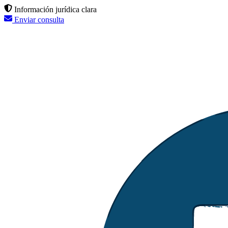
Información jurídica clara
Enviar consulta