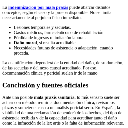
La
indemnización por mala praxis
puede abarcar distintos
conceptos, según el caso y la prueba disponible. No se limita
necesariamente al perjuicio físico inmediato.
Lesiones temporales y secuelas.
Gastos médicos, farmacéuticos o de rehabilitación.
Pérdida de ingresos o limitación laboral.
Daño moral
, si resulta acreditable.
Necesidades futuras de asistencia o adaptación, cuando
proceda.
La cuantificación dependerá de la entidad del daño, de su duración,
de las secuelas y del nexo causal acreditado. Por eso,
documentación clínica y pericial suelen ir de la mano.
Conclusión y fuentes oficiales
Ante una posible
mala praxis sanitaria
, lo más sensato suele ser
actuar con método: reunir la documentación clínica, revisar los
plazos y someter el caso a un análisis pericial serio. En España, la
viabilidad de una reclamación dependerá de los hechos, del tipo de
asistencia recibida y de la capacidad para acreditar tanto el daño
como la infracción de la lex artis o la falta de información relevante.