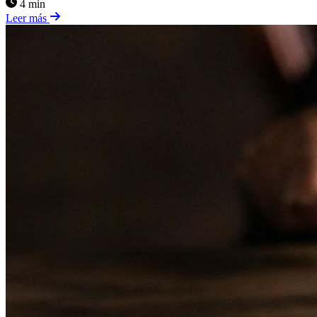
4 min
Leer más