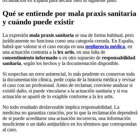
reclamación en España para decidir bien tu siguiente paso.
Qué se entiende por mala praxis sanitaria
y cuándo puede existir
La expresión
mala praxis sanitaria
se usa de forma habitual, pero
jurídicamente no funciona como una categoría cerrada. En España,
habrá que valorar si el caso encaja en una
negligencia médica
, en
una actuación contraria a la
lex artis
, en una falta de
consentimiento informado
o en otro supuesto de
responsabilidad
sanitaria
, según los hechos y la documentación disponible.
Si sospechas un error asistencial, lo más prudente es conservar toda
la documentación clínica, pedir copia de la historia médica y revisar
el caso con un profesional. Antes de reclamar, conviene analizar si
existió daño, si puede vincularse a la actuación sanitaria y si esa
actuación se apartó de lo exigible conforme a la lex artis.
No todo resultado desfavorable implica responsabilidad. La
medicina no garantiza curación, por lo que la reclamación dependerá
de si puede acreditarse una actuación incorrecta, una información
insuficiente o un daño antijurídico en los términos que correspondan
al caso.