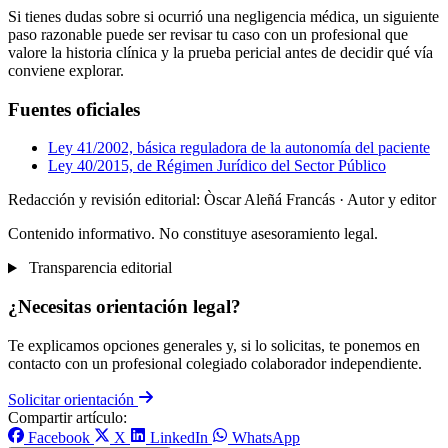
Si tienes dudas sobre si ocurrió una negligencia médica, un siguiente
paso razonable puede ser revisar tu caso con un profesional que
valore la historia clínica y la prueba pericial antes de decidir qué vía
conviene explorar.
Fuentes oficiales
Ley 41/2002, básica reguladora de la autonomía del paciente
Ley 40/2015, de Régimen Jurídico del Sector Público
Redacción y revisión editorial: Òscar Aleñá Francás
· Autor y editor
Contenido informativo. No constituye asesoramiento legal.
Transparencia editorial
¿Necesitas orientación legal?
Te explicamos opciones generales y, si lo solicitas, te ponemos en
contacto con un profesional colegiado colaborador independiente.
Solicitar orientación
Compartir artículo:
Facebook
X
LinkedIn
WhatsApp