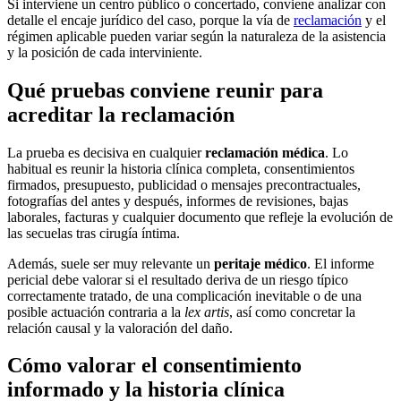
Si interviene un centro público o concertado, conviene analizar con
detalle el encaje jurídico del caso, porque la vía de
reclamación
y el
régimen aplicable pueden variar según la naturaleza de la asistencia
y la posición de cada interviniente.
Qué pruebas conviene reunir para
acreditar la reclamación
La prueba es decisiva en cualquier
reclamación médica
. Lo
habitual es reunir la historia clínica completa, consentimientos
firmados, presupuesto, publicidad o mensajes precontractuales,
fotografías del antes y después, informes de revisiones, bajas
laborales, facturas y cualquier documento que refleje la evolución de
las secuelas tras cirugía íntima.
Además, suele ser muy relevante un
peritaje médico
. El informe
pericial debe valorar si el resultado deriva de un riesgo típico
correctamente tratado, de una complicación inevitable o de una
posible actuación contraria a la
lex artis
, así como concretar la
relación causal y la valoración del daño.
Cómo valorar el consentimiento
informado y la historia clínica