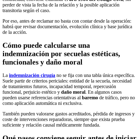
perder de vista la fecha de la relación y la posible aplicación
transitoria según el caso.
Por eso, antes de reclamar no basta con contar desde la operación:
habrá que revisar documentación, evolución clínica y base jurídica
de la acción.
Cómo puede calcularse una
indemnización por secuelas estéticas,
funcionales y daño moral
La
indemnización cirugía
no se fija con una tabla única específica.
Suele partir de criterios periciales: entidad de la secuela, necesidad
de tratamientos futuros, incapacidad temporal, repercusión
funcional, perjuicio estético y
daño moral
. En algunos casos
pueden usarse referencias orientativas al
baremo
de tráfico, pero no
como aplicación automática ni exclusiva.
También pueden valorarse gastos acreditados, pérdida de ingresos y
coste de intervenciones reparadoras, siempre que exista prueba
suficiente y relación causal médicamente fundada.
Qué pasos conviene seguir antes de iniciar