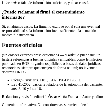
la
lex artis
o falta de información suficiente, y nexo causal.
¿Puedo reclamar si firmé el consentimiento
informado?
Sí, en algunos casos. La firma no excluye por sí sola una eventual
responsabilidad si la información fue insuficiente o la actuación
médica fue incorrecta.
Fuentes oficiales
(sin enlaces externos preseleccionados — el artículo puede incluir
hasta 2 referencias a fuentes oficiales verificables, como legislación
publicada en BOE, organismos públicos o bases de datos jurídicas
reconocidas, siempre que encajen de forma natural; no invente ni
deduzca URLs)
Código Civil: arts. 1101, 1902, 1964 y 1968.2.
Ley 41/2002, básica reguladora de la autonomía del paciente:
arts. 8, 10 y 14 a 18.
Redacción y revisión editorial: Òscar Aleñá Francás
· Autor y editor
Contenido informativo. No constituye asesoramiento legal.