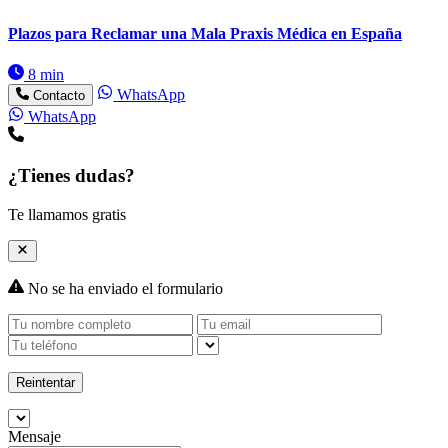
Plazos para Reclamar una Mala Praxis Médica en España
8 min
WhatsApp
Contacto
WhatsApp
¿Tienes dudas?
Te llamamos gratis
No se ha enviado el formulario
Reintentar
Mensaje