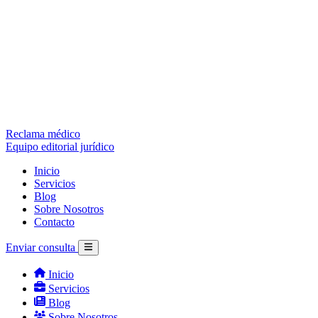
Reclama médico
Equipo editorial jurídico
Inicio
Servicios
Blog
Sobre Nosotros
Contacto
Enviar consulta
Inicio
Servicios
Blog
Sobre Nosotros