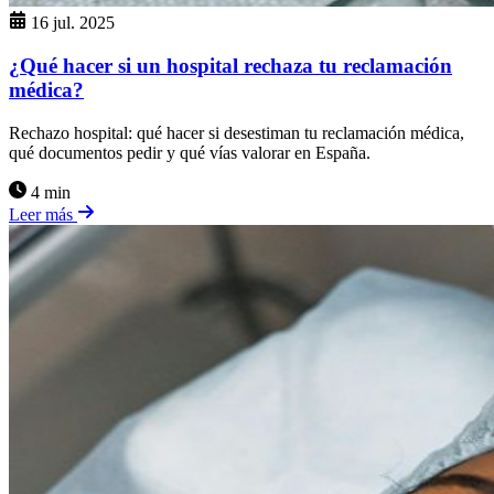
16 jul. 2025
¿Qué hacer si un hospital rechaza tu reclamación
médica?
Rechazo hospital: qué hacer si desestiman tu reclamación médica,
qué documentos pedir y qué vías valorar en España.
4 min
Leer más