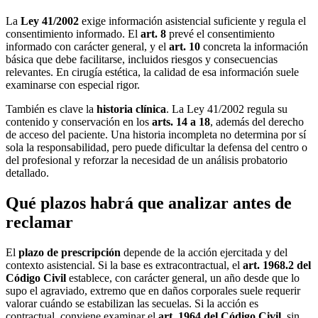
La
Ley 41/2002
exige información asistencial suficiente y regula el
consentimiento informado. El
art. 8
prevé el consentimiento
informado con carácter general, y el
art. 10
concreta la información
básica que debe facilitarse, incluidos riesgos y consecuencias
relevantes. En cirugía estética, la calidad de esa información suele
examinarse con especial rigor.
También es clave la
historia clínica
. La Ley 41/2002 regula su
contenido y conservación en los
arts. 14 a 18
, además del derecho
de acceso del paciente. Una historia incompleta no determina por sí
sola la responsabilidad, pero puede dificultar la defensa del centro o
del profesional y reforzar la necesidad de un análisis probatorio
detallado.
Qué plazos habrá que analizar antes de
reclamar
El
plazo de prescripción
depende de la acción ejercitada y del
contexto asistencial. Si la base es extracontractual, el
art. 1968.2 del
Código Civil
establece, con carácter general, un año desde que lo
supo el agraviado, extremo que en daños corporales suele requerir
valorar cuándo se estabilizan las secuelas. Si la acción es
contractual, conviene examinar el
art. 1964 del Código Civil
, sin