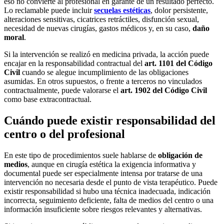
eso no convierte al profesional en garante de un resultado perfecto.
Lo reclamable puede incluir
secuelas estéticas
, dolor persistente,
alteraciones sensitivas, cicatrices retráctiles, disfunción sexual,
necesidad de nuevas cirugías, gastos médicos y, en su caso,
daño
moral
.
Si la intervención se realizó en medicina privada, la acción puede
encajar en la responsabilidad contractual del
art. 1101 del Código
Civil
cuando se alegue incumplimiento de las obligaciones
asumidas. En otros supuestos, o frente a terceros no vinculados
contractualmente, puede valorarse el
art. 1902 del Código Civil
como base extracontractual.
Cuándo puede existir responsabilidad del
centro o del profesional
En este tipo de procedimientos suele hablarse de
obligación de
medios
, aunque en cirugía estética la exigencia informativa y
documental puede ser especialmente intensa por tratarse de una
intervención no necesaria desde el punto de vista terapéutico. Puede
existir responsabilidad si hubo una técnica inadecuada, indicación
incorrecta, seguimiento deficiente, falta de medios del centro o una
información insuficiente sobre riesgos relevantes y alternativas.