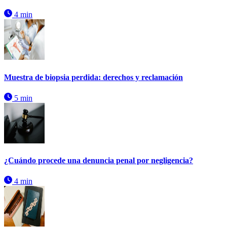
4 min
Muestra de biopsia perdida: derechos y reclamación
5 min
¿Cuándo procede una denuncia penal por negligencia?
4 min