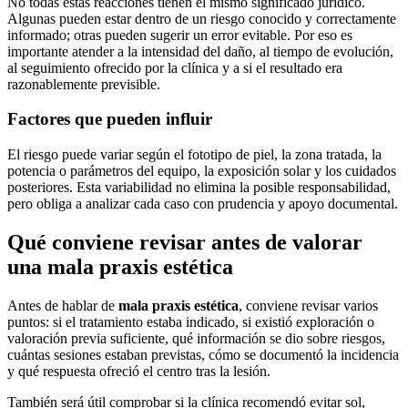
No todas estas reacciones tienen el mismo significado jurídico.
Algunas pueden estar dentro de un riesgo conocido y correctamente
informado; otras pueden sugerir un error evitable. Por eso es
importante atender a la intensidad del daño, al tiempo de evolución,
al seguimiento ofrecido por la clínica y a si el resultado era
razonablemente previsible.
Factores que pueden influir
El riesgo puede variar según el fototipo de piel, la zona tratada, la
potencia o parámetros del equipo, la exposición solar y los cuidados
posteriores. Esta variabilidad no elimina la posible responsabilidad,
pero obliga a analizar cada caso con prudencia y apoyo documental.
Qué conviene revisar antes de valorar
una mala praxis estética
Antes de hablar de
mala praxis estética
, conviene revisar varios
puntos: si el tratamiento estaba indicado, si existió exploración o
valoración previa suficiente, qué información se dio sobre riesgos,
cuántas sesiones estaban previstas, cómo se documentó la incidencia
y qué respuesta ofreció el centro tras la lesión.
También será útil comprobar si la clínica recomendó evitar sol,