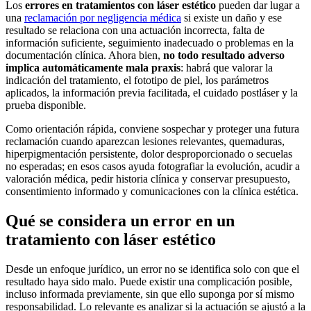
Los
errores en tratamientos con láser estético
pueden dar lugar a
una
reclamación por negligencia médica
si existe un daño y ese
resultado se relaciona con una actuación incorrecta, falta de
información suficiente, seguimiento inadecuado o problemas en la
documentación clínica. Ahora bien,
no todo resultado adverso
implica automáticamente mala praxis
: habrá que valorar la
indicación del tratamiento, el fototipo de piel, los parámetros
aplicados, la información previa facilitada, el cuidado postláser y la
prueba disponible.
Como orientación rápida, conviene sospechar y proteger una futura
reclamación cuando aparezcan lesiones relevantes, quemaduras,
hiperpigmentación persistente, dolor desproporcionado o secuelas
no esperadas; en esos casos ayuda fotografiar la evolución, acudir a
valoración médica, pedir historia clínica y conservar presupuesto,
consentimiento informado y comunicaciones con la clínica estética.
Qué se considera un error en un
tratamiento con láser estético
Desde un enfoque jurídico, un error no se identifica solo con que el
resultado haya sido malo. Puede existir una complicación posible,
incluso informada previamente, sin que ello suponga por sí mismo
responsabilidad. Lo relevante es analizar si la actuación se ajustó a la