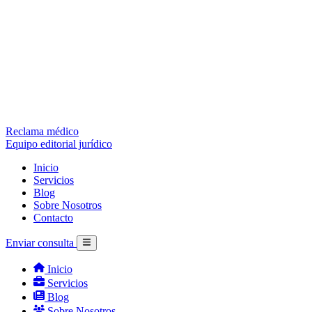
Reclama médico
Equipo editorial jurídico
Inicio
Servicios
Blog
Sobre Nosotros
Contacto
Enviar consulta
Inicio
Servicios
Blog
Sobre Nosotros