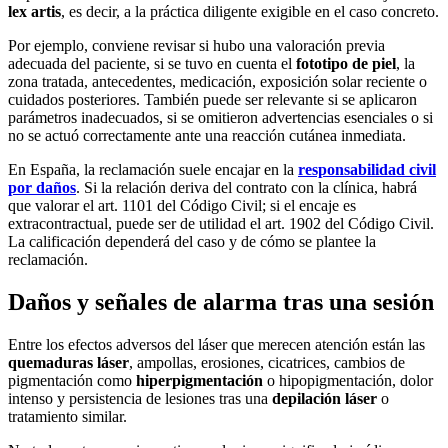
lex artis
, es decir, a la práctica diligente exigible en el caso concreto.
Por ejemplo, conviene revisar si hubo una valoración previa
adecuada del paciente, si se tuvo en cuenta el
fototipo de piel
, la
zona tratada, antecedentes, medicación, exposición solar reciente o
cuidados posteriores. También puede ser relevante si se aplicaron
parámetros inadecuados, si se omitieron advertencias esenciales o si
no se actuó correctamente ante una reacción cutánea inmediata.
En España, la reclamación suele encajar en la
responsabilidad civil
por daños
. Si la relación deriva del contrato con la clínica, habrá
que valorar el art. 1101 del Código Civil; si el encaje es
extracontractual, puede ser de utilidad el art. 1902 del Código Civil.
La calificación dependerá del caso y de cómo se plantee la
reclamación.
Daños y señales de alarma tras una sesión
Entre los efectos adversos del láser que merecen atención están las
quemaduras láser
, ampollas, erosiones, cicatrices, cambios de
pigmentación como
hiperpigmentación
o hipopigmentación, dolor
intenso y persistencia de lesiones tras una
depilación láser
o
tratamiento similar.