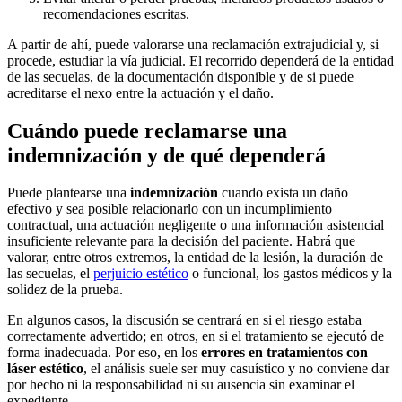
recomendaciones escritas.
A partir de ahí, puede valorarse una reclamación extrajudicial y, si
procede, estudiar la vía judicial. El recorrido dependerá de la entidad
de las secuelas, de la documentación disponible y de si puede
acreditarse el nexo entre la actuación y el daño.
Cuándo puede reclamarse una
indemnización y de qué dependerá
Puede plantearse una
indemnización
cuando exista un daño
efectivo y sea posible relacionarlo con un incumplimiento
contractual, una actuación negligente o una información asistencial
insuficiente relevante para la decisión del paciente. Habrá que
valorar, entre otros extremos, la entidad de la lesión, la duración de
las secuelas, el
perjuicio estético
o funcional, los gastos médicos y la
solidez de la prueba.
En algunos casos, la discusión se centrará en si el riesgo estaba
correctamente advertido; en otros, en si el tratamiento se ejecutó de
forma inadecuada. Por eso, en los
errores en tratamientos con
láser estético
, el análisis suele ser muy casuístico y no conviene dar
por hecho ni la responsabilidad ni su ausencia sin examinar el
expediente.