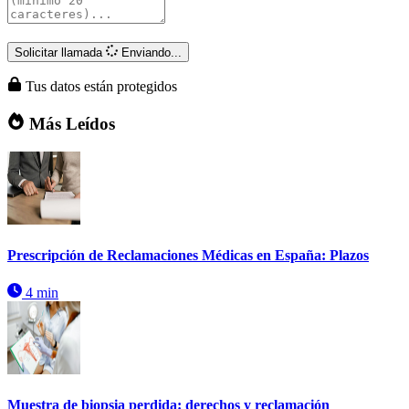
Solicitar llamada
Enviando...
Tus datos están protegidos
Más Leídos
Prescripción de Reclamaciones Médicas en España: Plazos
4 min
Muestra de biopsia perdida: derechos y reclamación