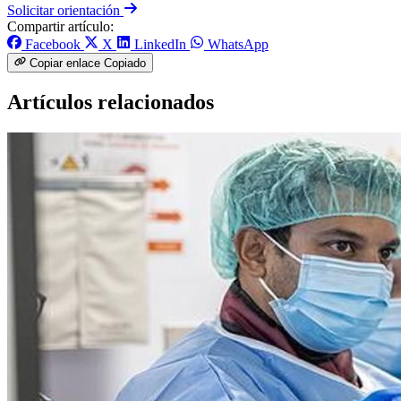
Solicitar orientación
Compartir artículo:
Facebook
X
LinkedIn
WhatsApp
Copiar enlace
Copiado
Artículos relacionados