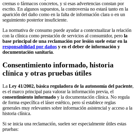
cremas o fármacos concretos, y si esas advertencias constan por
escrito. En algunos supuestos, la controversia no estará tanto en la
aparición del daño como en la falta de información clara o en un
seguimiento posterior insuficiente.
La normativa de consumo puede ayudar a contextualizar la relación
con la clínica como prestación de servicios al consumidor, pero
la
base principal de una reclamación por lesión suele estar en la
responsabilidad por daños
y en el deber de información y
documentación sanitaria
.
Consentimiento informado, historia
clínica y otras pruebas útiles
La
Ley 41/2002, básica reguladora de la autonomía del paciente
,
es el marco principal para valorar la información previa, el
consentimiento informado
y la documentación clínica. No regula
de forma específica el láser estético, pero sí establece reglas
generales muy relevantes sobre información asistencial y acceso a la
historia clínica.
Si se inicia una reclamación, suelen ser especialmente útiles estas
pruebas: