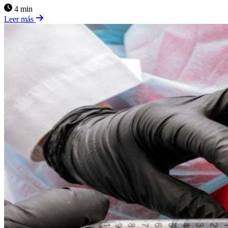
4 min
Leer más