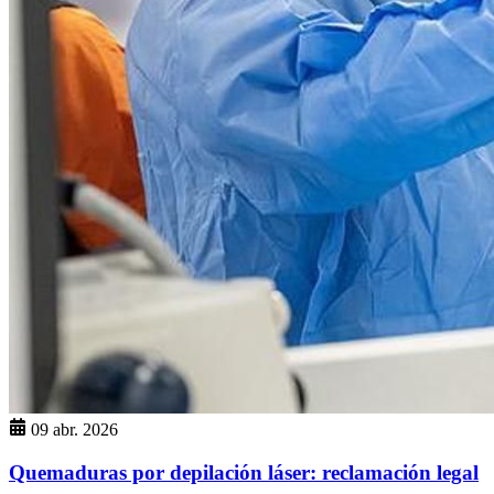
09 abr. 2026
Quemaduras por depilación láser: reclamación legal