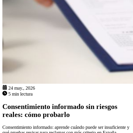
24 may., 2026
5 min lectura
Consentimiento informado sin riesgos
reales: cómo probarlo
Consentimiento informado: aprende cuándo puede ser insuficiente y
qué pruebas revisar para reclamar con más criterio en España.