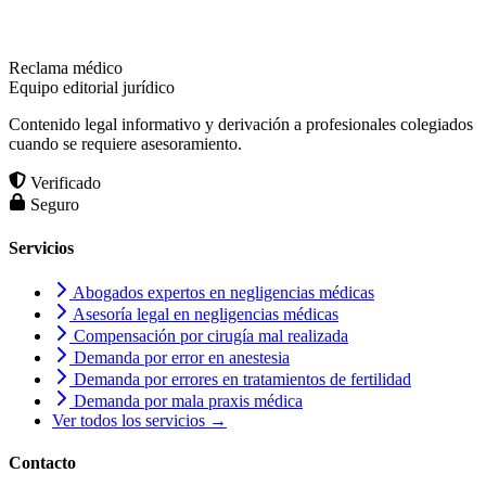
Reclama médico
Equipo editorial jurídico
Contenido legal informativo y derivación a profesionales colegiados
cuando se requiere asesoramiento.
Verificado
Seguro
Servicios
Abogados expertos en negligencias médicas
Asesoría legal en negligencias médicas
Compensación por cirugía mal realizada
Demanda por error en anestesia
Demanda por errores en tratamientos de fertilidad
Demanda por mala praxis médica
Ver todos los servicios →
Contacto