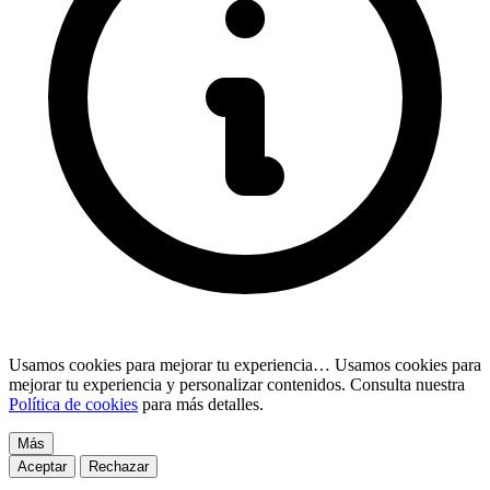
Usamos cookies para mejorar tu experiencia…
Usamos cookies para
mejorar tu experiencia y personalizar contenidos. Consulta nuestra
Política de cookies
para más detalles.
Más
Aceptar
Rechazar