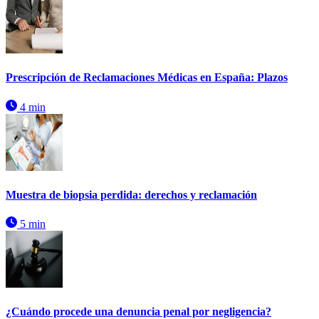
Prescripción de Reclamaciones Médicas en España: Plazos
4 min
Muestra de biopsia perdida: derechos y reclamación
5 min
¿Cuándo procede una denuncia penal por negligencia?