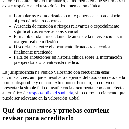
valorar el contenido del formulario, el momento en que se firmó y si
existe respaldo en el resto de la documentación clínica.
Formularios estandarizados o muy genéricos, sin adaptación
al procedimiento concreto.
Ausencia de mención a riesgos relevantes o especialmente
significativos en ese acto asistencial.
Firma obtenida inmediatamente antes de la intervención, sin
margen real de reflexión.
Discordancia entre el documento firmado y la técnica
finalmente practicada.
Falta de anotaciones en historia clínica sobre la información
preoperatoria o la entrevista médica.
La jurisprudencia ha venido valorando con frecuencia estas
circunstancias, aunque el resultado depende del caso concreto, de la
prueba disponible y del contexto clínico. Por ello, no conviene
presentar la simple falta o insuficiencia documental como un efecto
automático de
responsabilidad sanitaria
, sino como un elemento que
puede ser relevante en la valoración global.
Qué documentos y pruebas conviene
revisar para acreditarlo