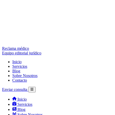
Reclama médico
Equipo editorial jurídico
Inicio
Servicios
Blog
Sobre Nosotros
Contacto
Enviar consulta
Inicio
Servicios
Blog
Sobre Nosotros