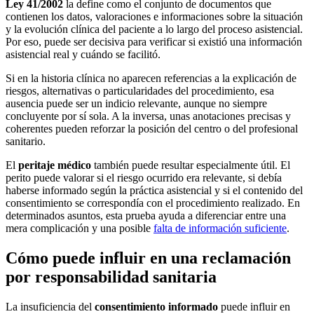
Ley 41/2002
la define como el conjunto de documentos que
contienen los datos, valoraciones e informaciones sobre la situación
y la evolución clínica del paciente a lo largo del proceso asistencial.
Por eso, puede ser decisiva para verificar si existió una información
asistencial real y cuándo se facilitó.
Si en la historia clínica no aparecen referencias a la explicación de
riesgos, alternativas o particularidades del procedimiento, esa
ausencia puede ser un indicio relevante, aunque no siempre
concluyente por sí sola. A la inversa, unas anotaciones precisas y
coherentes pueden reforzar la posición del centro o del profesional
sanitario.
El
peritaje médico
también puede resultar especialmente útil. El
perito puede valorar si el riesgo ocurrido era relevante, si debía
haberse informado según la práctica asistencial y si el contenido del
consentimiento se correspondía con el procedimiento realizado. En
determinados asuntos, esta prueba ayuda a diferenciar entre una
mera complicación y una posible
falta de información suficiente
.
Cómo puede influir en una reclamación
por responsabilidad sanitaria
La insuficiencia del
consentimiento informado
puede influir en