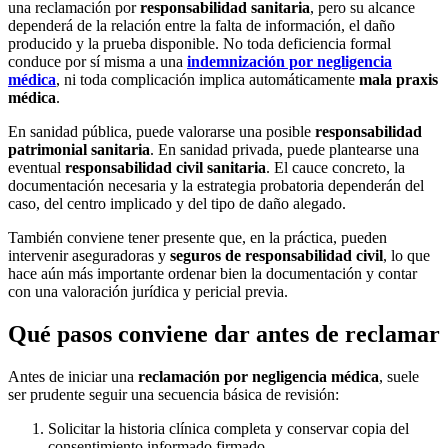
una reclamación por
responsabilidad sanitaria
, pero su alcance
dependerá de la relación entre la falta de información, el daño
producido y la prueba disponible. No toda deficiencia formal
conduce por sí misma a una
indemnización por negligencia
médica
, ni toda complicación implica automáticamente
mala praxis
médica
.
En sanidad pública, puede valorarse una posible
responsabilidad
patrimonial sanitaria
. En sanidad privada, puede plantearse una
eventual
responsabilidad civil sanitaria
. El cauce concreto, la
documentación necesaria y la estrategia probatoria dependerán del
caso, del centro implicado y del tipo de daño alegado.
También conviene tener presente que, en la práctica, pueden
intervenir aseguradoras y
seguros de responsabilidad civil
, lo que
hace aún más importante ordenar bien la documentación y contar
con una valoración jurídica y pericial previa.
Qué pasos conviene dar antes de reclamar
Antes de iniciar una
reclamación por negligencia médica
, suele
ser prudente seguir una secuencia básica de revisión:
Solicitar la historia clínica completa y conservar copia del
consentimiento informado firmado.