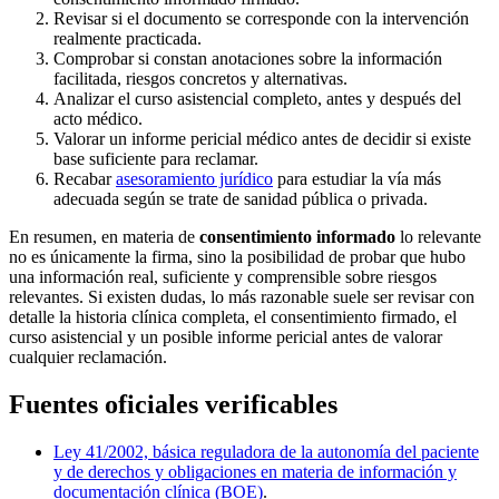
Revisar si el documento se corresponde con la intervención
realmente practicada.
Comprobar si constan anotaciones sobre la información
facilitada, riesgos concretos y alternativas.
Analizar el curso asistencial completo, antes y después del
acto médico.
Valorar un informe pericial médico antes de decidir si existe
base suficiente para reclamar.
Recabar
asesoramiento jurídico
para estudiar la vía más
adecuada según se trate de sanidad pública o privada.
En resumen, en materia de
consentimiento informado
lo relevante
no es únicamente la firma, sino la posibilidad de probar que hubo
una información real, suficiente y comprensible sobre riesgos
relevantes. Si existen dudas, lo más razonable suele ser revisar con
detalle la historia clínica completa, el consentimiento firmado, el
curso asistencial y un posible informe pericial antes de valorar
cualquier reclamación.
Fuentes oficiales verificables
Ley 41/2002, básica reguladora de la autonomía del paciente
y de derechos y obligaciones en materia de información y
documentación clínica (BOE)
.