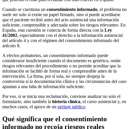
Cuando se cuestiona un
consentimiento informado
, el problema no
suele ser solo si existe un papel firmado, sino si puede acreditarse
que el paciente recibió antes del acto asistencial una información
suficiente, comprensible y adecuada sobre los riesgos relevantes. En
España, esta cuestión se conecta de forma directa con la
Ley
41/2002
, especialmente con el derecho a la información asistencial
del artículo 4 y con el régimen del consentimiento informado del
artículo 8.
A efectos probatorios, un consentimiento informado puede
considerarse insuficiente cuando el documento es genérico, omite
riesgos relevantes del procedimiento o no permite acreditar que la
información se facilitó de forma real y comprensible antes de la
intervención. La firma, por sí sola, no siempre despeja la
controversia si la documentación clínica y las circunstancias del caso
apuntan a una falta de información suficiente.
Por eso, si se inicia una reclamación, conviene analizar no solo el
formulario, sino también la
historia clínica
, el curso asistencial y, en
muchos casos, el apoyo de un
peritaje médico
.
Qué significa que el consentimiento
informado no recoja riesgos reales