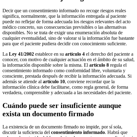
Decir que un consentimiento informado no recoge riesgos reales
significa, normalmente, que la información entregada al paciente
puede no reflejar de forma adecuada los riesgos relevantes del acto
médico concreto, sus consecuencias previsibles o las alternativas
disponibles. No se trata de exigir una enumeración absoluta de
cualquier eventualidad, sino de valorar si la información fue bastante
para que el paciente pudiera decidir con conocimiento suficiente.
La
Ley 41/2002
establece en su
artículo 4
el derecho del paciente a
conocer, con motivo de cualquier actuación en el ámbito de su salud,
la información disponible sobre la misma. El
artículo 8
regula el
consentimiento informado como conformidad libre, voluntaria y
consciente, prestada después de recibir la información adecuada. Si
además se atiende al
artículo 10
, conviene recordar que la
información clínica debe facilitarse, como regla general, de forma
verdadera, comprensible y adecuada a las necesidades del paciente.
Cuándo puede ser insuficiente aunque
exista un documento firmado
La existencia de un documento firmado no impide, por sí sola,
discutir la suficiencia del
consentimiento informado
. Habrá que