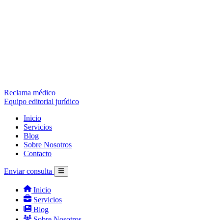
Reclama médico
Equipo editorial jurídico
Inicio
Servicios
Blog
Sobre Nosotros
Contacto
Enviar consulta
Inicio
Servicios
Blog
Sobre Nosotros