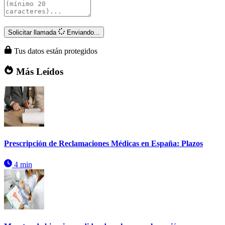
Solicitar llamada
Enviando...
Tus datos están protegidos
Más Leídos
Prescripción de Reclamaciones Médicas en España: Plazos
4 min