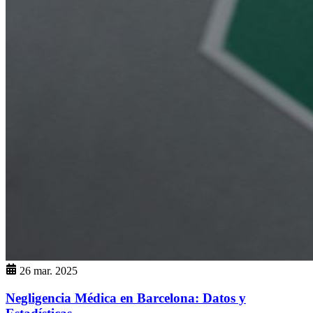
26 mar. 2025
Negligencia Médica en Barcelona: Datos y