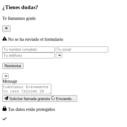
¿Tienes dudas?
Te llamamos gratis
No se ha enviado el formulario
Reintentar
Mensaje
Solicitar llamada gratuita
Enviando...
Tus datos están protegidos