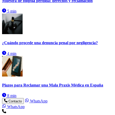
Muestra de biopsia perdida: derechos y reclamación
5 min
¿Cuándo procede una denuncia penal por negligencia?
4 min
Plazos para Reclamar una Mala Praxis Médica en España
8 min
WhatsApp
Contacto
WhatsApp