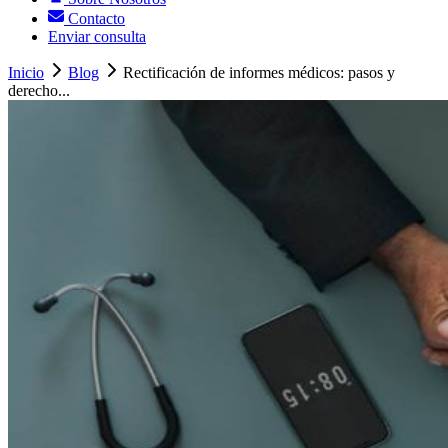
Contacto
Enviar consulta
Inicio
Blog
Rectificación de informes médicos: pasos y
derecho...