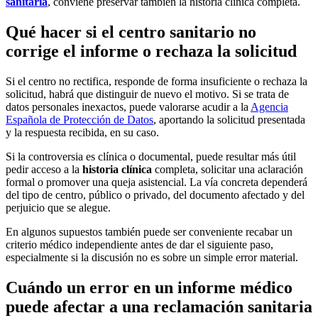
sanitaria
, conviene preservar también la historia clínica completa.
Qué hacer si el centro sanitario no
corrige el informe o rechaza la solicitud
Si el centro no rectifica, responde de forma insuficiente o rechaza la
solicitud, habrá que distinguir de nuevo el motivo. Si se trata de
datos personales inexactos, puede valorarse acudir a la
Agencia
Española de Protección de Datos
, aportando la solicitud presentada
y la respuesta recibida, en su caso.
Si la controversia es clínica o documental, puede resultar más útil
pedir acceso a la
historia clínica
completa, solicitar una aclaración
formal o promover una queja asistencial. La vía concreta dependerá
del tipo de centro, público o privado, del documento afectado y del
perjuicio que se alegue.
En algunos supuestos también puede ser conveniente recabar un
criterio médico independiente antes de dar el siguiente paso,
especialmente si la discusión no es sobre un simple error material.
Cuándo un error en un informe médico
puede afectar a una reclamación sanitaria