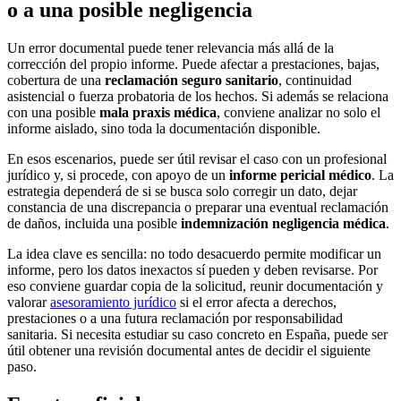
o a una posible negligencia
Un error documental puede tener relevancia más allá de la
corrección del propio informe. Puede afectar a prestaciones, bajas,
cobertura de una
reclamación seguro sanitario
, continuidad
asistencial o fuerza probatoria de los hechos. Si además se relaciona
con una posible
mala praxis médica
, conviene analizar no solo el
informe aislado, sino toda la documentación disponible.
En esos escenarios, puede ser útil revisar el caso con un profesional
jurídico y, si procede, con apoyo de un
informe pericial médico
. La
estrategia dependerá de si se busca solo corregir un dato, dejar
constancia de una discrepancia o preparar una eventual reclamación
de daños, incluida una posible
indemnización negligencia médica
.
La idea clave es sencilla: no todo desacuerdo permite modificar un
informe, pero los datos inexactos sí pueden y deben revisarse. Por
eso conviene guardar copia de la solicitud, reunir documentación y
valorar
asesoramiento jurídico
si el error afecta a derechos,
prestaciones o a una futura reclamación por responsabilidad
sanitaria. Si necesita estudiar su caso concreto en España, puede ser
útil obtener una revisión documental antes de decidir el siguiente
paso.