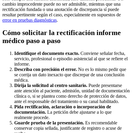
cambio improcedente puede no ser admisible, mientras que una
rectificación fundada o una anotación de discrepancia sí puede
resultar pertinente según el caso, especialmente en supuestos de
error en pruebas diagnósticas
.
Cómo solicitar la rectificación informe
médico paso a paso
Identifique el documento exacto.
Conviene señalar fecha,
servicio, profesional o episodio asistencial al que se refiere el
informe.
Describa con precisión el error.
No es lo mismo pedir que
se corrija un dato inexacto que discrepar de una conclusión
médica.
Dirija la solicitud al centro sanitario.
Puede presentarse
ante atención al paciente, admisión, unidad de documentación
clínica o, si se plantea como derecho de protección de datos,
ante el responsable del tratamiento o su canal habilitado.
Pida rectificación, aclaración o incorporación de
documentación.
La petición debe ajustarse a lo que
realmente procede.
Guarde prueba de la presentación.
Es recomendable
conservar copia sellada, justificante de registro o acuse de