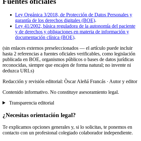
Fuentes oficiales
Ley Orgánica 3/2018, de Protección de Datos Personales y
garantía de los derechos digitales (BOE)
.
Ley 41/2002, básica reguladora de la autonomía del paciente
y de derechos y obligaciones en materia de información y
documentación clínica (BOE)
.
(sin enlaces externos preseleccionados — el artículo puede incluir
hasta 2 referencias a fuentes oficiales verificables, como legislación
publicada en BOE, organismos públicos o bases de datos jurídicas
reconocidas, siempre que encajen de forma natural; no invente ni
deduzca URLs)
Redacción y revisión editorial: Òscar Aleñá Francás
· Autor y editor
Contenido informativo. No constituye asesoramiento legal.
Transparencia editorial
¿Necesitas orientación legal?
Te explicamos opciones generales y, si lo solicitas, te ponemos en
contacto con un profesional colegiado colaborador independiente.