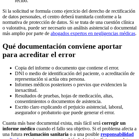
recibo.
Si la solicitud se formula como ejercicio del derecho de rectificación
de datos personales, el centro deberá tramitarla conforme a la
normativa de protección de datos. Si se trata de una cuestión clínica
o valorativa, puede ser necesario un análisis asistencial o documental
más amplio por parte de
abogados expertos en negligencias médicas
.
Qué documentación conviene aportar
para acreditar el error
Copia del informe o documento que contiene el error.
DNI o medio de identificación del paciente, o acreditación de
representación si actúa otra persona.
Informes médicos posteriores o previos que evidencien la
inexactitud.
Resultados de pruebas, hojas de medicación, altas,
consentimientos o documentos de asistencia.
Escrito claro explicando el perjuicio asistencial, laboral,
asegurador o probatorio que puede generar el error.
Cuanta más base documental exista, más fácil será
corregir un
informe médico
cuando el fallo sea objetivo. Si el problema afecta a
una futura
reclamación sanitaria
o a una posible
responsabilidad