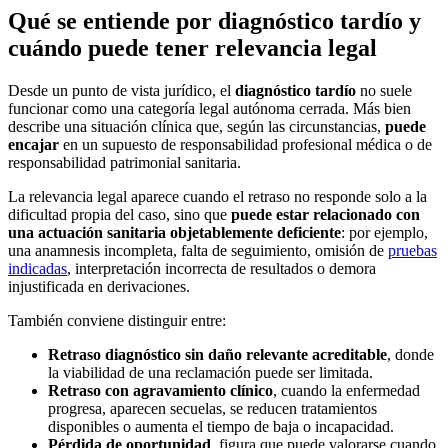
Qué se entiende por diagnóstico tardío y
cuándo puede tener relevancia legal
Desde un punto de vista jurídico, el
diagnóstico tardío
no suele
funcionar como una categoría legal autónoma cerrada. Más bien
describe una situación clínica que, según las circunstancias,
puede
encajar
en un supuesto de responsabilidad profesional médica o de
responsabilidad patrimonial sanitaria.
La relevancia legal aparece cuando el retraso no responde solo a la
dificultad propia del caso, sino que
puede estar relacionado con
una actuación sanitaria objetablemente deficiente
: por ejemplo,
una anamnesis incompleta, falta de seguimiento, omisión de
pruebas
indicadas
, interpretación incorrecta de resultados o demora
injustificada en derivaciones.
También conviene distinguir entre:
Retraso diagnóstico sin daño relevante acreditable
, donde
la viabilidad de una reclamación puede ser limitada.
Retraso con agravamiento clínico
, cuando la enfermedad
progresa, aparecen secuelas, se reducen tratamientos
disponibles o aumenta el tiempo de baja o incapacidad.
Pérdida de oportunidad
, figura que puede valorarse cuando