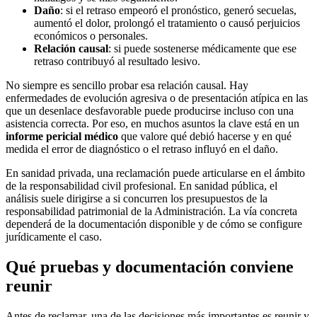
Daño
: si el retraso empeoró el pronóstico, generó secuelas,
aumentó el dolor, prolongó el tratamiento o causó perjuicios
económicos o personales.
Relación causal
: si puede sostenerse médicamente que ese
retraso contribuyó al resultado lesivo.
No siempre es sencillo probar esa relación causal. Hay
enfermedades de evolución agresiva o de presentación atípica en las
que un desenlace desfavorable puede producirse incluso con una
asistencia correcta. Por eso, en muchos asuntos la clave está en un
informe pericial médico
que valore qué debió hacerse y en qué
medida el error de diagnóstico o el retraso influyó en el daño.
En sanidad privada, una reclamación puede articularse en el ámbito
de la responsabilidad civil profesional. En sanidad pública, el
análisis suele dirigirse a si concurren los presupuestos de la
responsabilidad patrimonial de la Administración. La vía concreta
dependerá de la documentación disponible y de cómo se configure
jurídicamente el caso.
Qué pruebas y documentación conviene
reunir
Antes de reclamar, una de las decisiones más importantes es reunir y