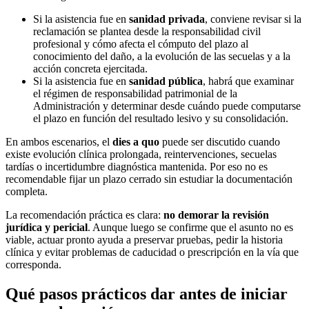
Si la asistencia fue en
sanidad privada
, conviene revisar si la
reclamación se plantea desde la responsabilidad civil
profesional y cómo afecta el cómputo del plazo al
conocimiento del daño, a la evolución de las secuelas y a la
acción concreta ejercitada.
Si la asistencia fue en
sanidad pública
, habrá que examinar
el régimen de responsabilidad patrimonial de la
Administración y determinar desde cuándo puede computarse
el plazo en función del resultado lesivo y su consolidación.
En ambos escenarios, el
dies a quo
puede ser discutido cuando
existe evolución clínica prolongada, reintervenciones, secuelas
tardías o incertidumbre diagnóstica mantenida. Por eso no es
recomendable fijar un plazo cerrado sin estudiar la documentación
completa.
La recomendación práctica es clara:
no demorar la revisión
jurídica y pericial
. Aunque luego se confirme que el asunto no es
viable, actuar pronto ayuda a preservar pruebas, pedir la historia
clínica y evitar problemas de caducidad o prescripción en la vía que
corresponda.
Qué pasos prácticos dar antes de iniciar