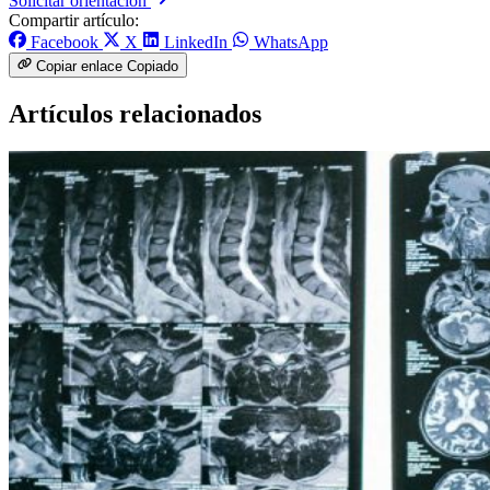
Solicitar orientación
Compartir artículo:
Facebook
X
LinkedIn
WhatsApp
Copiar enlace
Copiado
Artículos relacionados