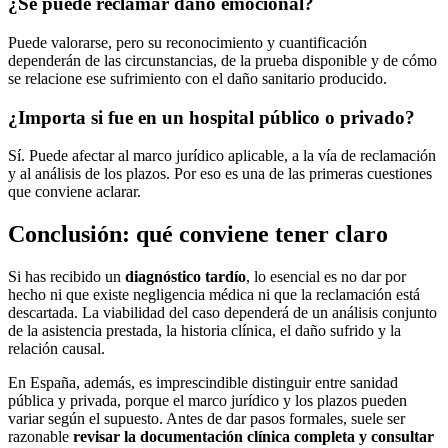
¿Se puede reclamar daño emocional?
Puede valorarse, pero su reconocimiento y cuantificación
dependerán de las circunstancias, de la prueba disponible y de cómo
se relacione ese sufrimiento con el daño sanitario producido.
¿Importa si fue en un hospital público o privado?
Sí. Puede afectar al marco jurídico aplicable, a la vía de reclamación
y al análisis de los plazos. Por eso es una de las primeras cuestiones
que conviene aclarar.
Conclusión: qué conviene tener claro
Si has recibido un
diagnóstico tardío
, lo esencial es no dar por
hecho ni que existe negligencia médica ni que la reclamación está
descartada. La viabilidad del caso dependerá de un análisis conjunto
de la asistencia prestada, la historia clínica, el daño sufrido y la
relación causal.
En España, además, es imprescindible distinguir entre sanidad
pública y privada, porque el marco jurídico y los plazos pueden
variar según el supuesto. Antes de dar pasos formales, suele ser
razonable
revisar la documentación clínica completa y consultar