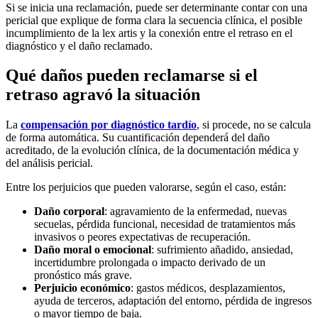
Si se inicia una reclamación, puede ser determinante contar con una
pericial que explique de forma clara la secuencia clínica, el posible
incumplimiento de la lex artis y la conexión entre el retraso en el
diagnóstico y el daño reclamado.
Qué daños pueden reclamarse si el
retraso agravó la situación
La
compensación por diagnóstico tardío
, si procede, no se calcula
de forma automática. Su cuantificación dependerá del daño
acreditado, de la evolución clínica, de la documentación médica y
del análisis pericial.
Entre los perjuicios que pueden valorarse, según el caso, están:
Daño corporal
: agravamiento de la enfermedad, nuevas
secuelas, pérdida funcional, necesidad de tratamientos más
invasivos o peores expectativas de recuperación.
Daño moral o emocional
: sufrimiento añadido, ansiedad,
incertidumbre prolongada o impacto derivado de un
pronóstico más grave.
Perjuicio económico
: gastos médicos, desplazamientos,
ayuda de terceros, adaptación del entorno, pérdida de ingresos
o mayor tiempo de baja.