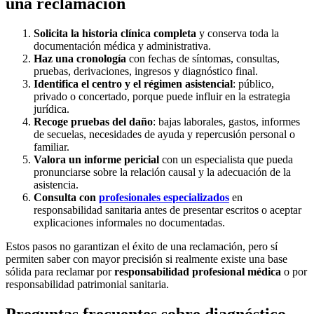
una reclamación
Solicita la historia clínica completa
y conserva toda la
documentación médica y administrativa.
Haz una cronología
con fechas de síntomas, consultas,
pruebas, derivaciones, ingresos y diagnóstico final.
Identifica el centro y el régimen asistencial
: público,
privado o concertado, porque puede influir en la estrategia
jurídica.
Recoge pruebas del daño
: bajas laborales, gastos, informes
de secuelas, necesidades de ayuda y repercusión personal o
familiar.
Valora un informe pericial
con un especialista que pueda
pronunciarse sobre la relación causal y la adecuación de la
asistencia.
Consulta con
profesionales especializados
en
responsabilidad sanitaria antes de presentar escritos o aceptar
explicaciones informales no documentadas.
Estos pasos no garantizan el éxito de una reclamación, pero sí
permiten saber con mayor precisión si realmente existe una base
sólida para reclamar por
responsabilidad profesional médica
o por
responsabilidad patrimonial sanitaria.
Preguntas frecuentes sobre diagnóstico