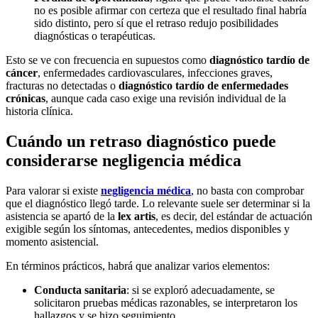
no es posible afirmar con certeza que el resultado final habría
sido distinto, pero sí que el retraso redujo posibilidades
diagnósticas o terapéuticas.
Esto se ve con frecuencia en supuestos como
diagnóstico tardío de
cáncer
, enfermedades cardiovasculares, infecciones graves,
fracturas no detectadas o
diagnóstico tardío de enfermedades
crónicas
, aunque cada caso exige una revisión individual de la
historia clínica.
Cuándo un retraso diagnóstico puede
considerarse negligencia médica
Para valorar si existe
negligencia médica
, no basta con comprobar
que el diagnóstico llegó tarde. Lo relevante suele ser determinar si la
asistencia se apartó de la
lex artis
, es decir, del estándar de actuación
exigible según los síntomas, antecedentes, medios disponibles y
momento asistencial.
En términos prácticos, habrá que analizar varios elementos:
Conducta sanitaria
: si se exploró adecuadamente, se
solicitaron pruebas médicas razonables, se interpretaron los
hallazgos y se hizo seguimiento.