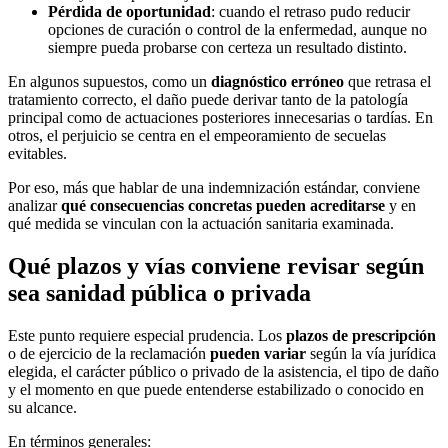
Pérdida de oportunidad
: cuando el retraso pudo reducir
opciones de curación o control de la enfermedad, aunque no
siempre pueda probarse con certeza un resultado distinto.
En algunos supuestos, como un
diagnóstico erróneo
que retrasa el
tratamiento correcto, el daño puede derivar tanto de la patología
principal como de actuaciones posteriores innecesarias o tardías. En
otros, el perjuicio se centra en el empeoramiento de secuelas
evitables.
Por eso, más que hablar de una indemnización estándar, conviene
analizar
qué consecuencias concretas pueden acreditarse
y en
qué medida se vinculan con la actuación sanitaria examinada.
Qué plazos y vías conviene revisar según
sea sanidad pública o privada
Este punto requiere especial prudencia. Los
plazos de prescripción
o de ejercicio de la reclamación
pueden variar
según la vía jurídica
elegida, el carácter público o privado de la asistencia, el tipo de daño
y el momento en que puede entenderse estabilizado o conocido en
su alcance.
En términos generales: