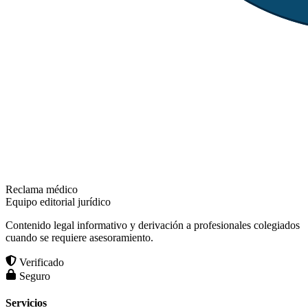
Reclama médico
Equipo editorial jurídico
Contenido legal informativo y derivación a profesionales colegiados
cuando se requiere asesoramiento.
Verificado
Seguro
Servicios