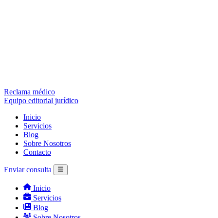
Reclama médico
Equipo editorial jurídico
Inicio
Servicios
Blog
Sobre Nosotros
Contacto
Enviar consulta
Inicio
Servicios
Blog
Sobre Nosotros