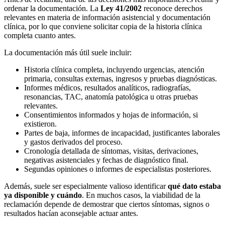
ordenar la documentación. La
Ley 41/2002
reconoce derechos
relevantes en materia de información asistencial y documentación
clínica, por lo que conviene solicitar copia de la historia clínica
completa cuanto antes.
La documentación más útil suele incluir:
Historia clínica completa, incluyendo urgencias, atención
primaria, consultas externas, ingresos y pruebas diagnósticas.
Informes médicos, resultados analíticos, radiografías,
resonancias, TAC, anatomía patológica u otras pruebas
relevantes.
Consentimientos informados y hojas de información, si
existieron.
Partes de baja, informes de incapacidad, justificantes laborales
y gastos derivados del proceso.
Cronología detallada de síntomas, visitas, derivaciones,
negativas asistenciales y fechas de diagnóstico final.
Segundas opiniones o informes de especialistas posteriores.
Además, suele ser especialmente valioso identificar
qué dato estaba
ya disponible y cuándo
. En muchos casos, la viabilidad de la
reclamación depende de demostrar que ciertos síntomas, signos o
resultados hacían aconsejable actuar antes.