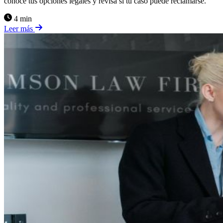
conoce tus opciones legales y revisa si tu caso puede reclamarse.
4 min
Leer más