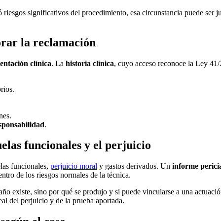
ó riesgos significativos del procedimiento, esa circunstancia puede ser 
rar la reclamación
ntación clínica
. La
historia clínica
, cuyo acceso reconoce la Ley 41/2
rios.
nes.
sponsabilidad
.
elas funcionales y el perjuicio
elas funcionales,
perjuicio moral
y gastos derivados. Un
informe perici
entro de los riesgos normales de la técnica.
año existe, sino por qué se produjo y si puede vincularse a una actuaci
al del perjuicio y de la prueba aportada.