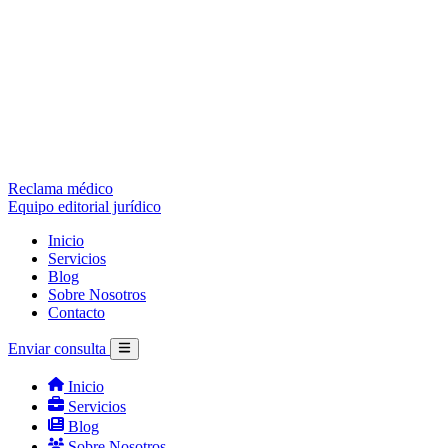
Reclama médico
Equipo editorial jurídico
Inicio
Servicios
Blog
Sobre Nosotros
Contacto
Enviar consulta
Inicio
Servicios
Blog
Sobre Nosotros