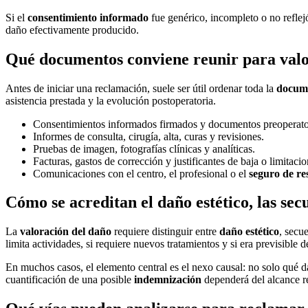
Si el
consentimiento informado
fue genérico, incompleto o no reflej
daño efectivamente producido.
Qué documentos conviene reunir para valo
Antes de iniciar una reclamación, suele ser útil ordenar toda la
docume
asistencia prestada y la evolución postoperatoria.
Consentimientos informados firmados y documentos preoperato
Informes de consulta, cirugía, alta, curas y revisiones.
Pruebas de imagen, fotografías clínicas y analíticas.
Facturas, gastos de corrección y justificantes de baja o limitacio
Comunicaciones con el centro, el profesional o el
seguro de re
Cómo se acreditan el daño estético, las secu
La
valoración del daño
requiere distinguir entre
daño estético
, secu
limita actividades, si requiere nuevos tratamientos y si era previsible d
En muchos casos, el elemento central es el nexo causal: no solo qué d
cuantificación de una posible
indemnización
dependerá del alcance re