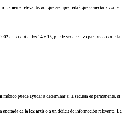
jurídicamente relevante, aunque siempre habrá que conectarla con el
002 en sus artículos 14 y 15, puede ser decisiva para reconstruir la
al
médico puede ayudar a determinar si la secuela es permanente, si
ón apartada de la
lex artis
o a un déficit de información relevante. La