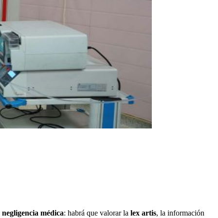
e
negligencia médica
: habrá que valorar la
lex artis
, la información