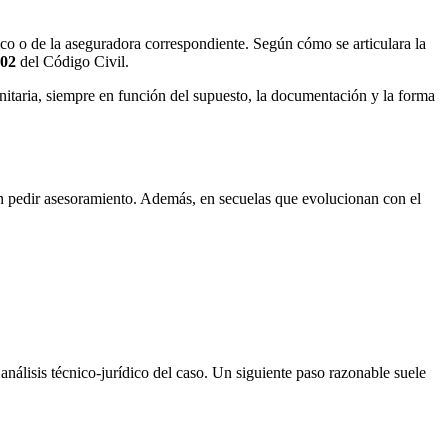
dico o de la aseguradora correspondiente. Según cómo se articulara la
02
del Código Civil.
anitaria, siempre en función del supuesto, la documentación y la forma
 en pedir asesoramiento. Además, en secuelas que evolucionan con el
análisis técnico-jurídico del caso. Un siguiente paso razonable suele