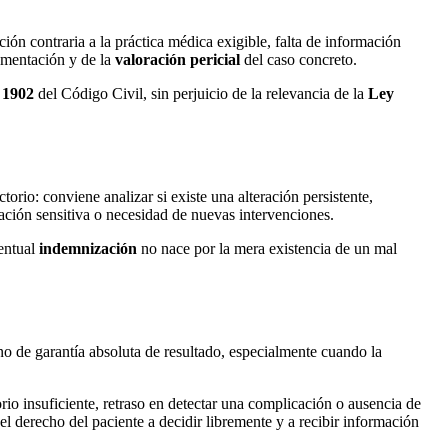
ción contraria a la práctica médica exigible, falta de información
umentación y de la
valoración pericial
del caso concreto.
y
1902
del Código Civil, sin perjuicio de la relevancia de la
Ley
torio: conviene analizar si existe una alteración persistente,
tación sensitiva o necesidad de nuevas intervenciones.
ventual
indemnización
no nace por la mera existencia de un mal
o de garantía absoluta de resultado, especialmente cuando la
rio insuficiente, retraso en detectar una complicación o ausencia de
el derecho del paciente a decidir libremente y a recibir información