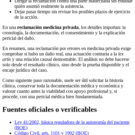
Dirigir la reclamación contra una parte inadecuada sin estudiar
quién asumió realmente la asistencia.
Dejar pasar tiempo sin revisar los posibles plazos de ejercicio
de la acción.
En una
reclamación medicina privada
, los detalles importan: la
cronología, la documentación, el consentimiento y la explicación
pericial del daño.
En resumen, una reclamación por errores en medicina privada exige
comprobar si hubo un daño real, una actuación contraria a la
lex
artis
y una relación causal demostrable. El análisis no debe hacerse
solo desde el resultado clínico, sino desde la prueba disponible y el
encaje jurídico del caso.
Como siguiente paso razonable, suele ser útil solicitar la historia
clínica, conservar toda la documentación médica y económica y
valorar cuanto antes la viabilidad con apoyo profesional y, si
procede, con una pericial médica bien fundamentada.
Fuentes oficiales o verificables
Ley 41/2002, básica reguladora de la autonomía del paciente
(BOE)
Código Civil, arts. 1101 y 1902 (BOE)