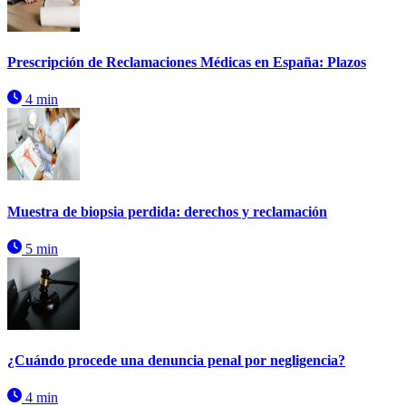
Prescripción de Reclamaciones Médicas en España: Plazos
4 min
Muestra de biopsia perdida: derechos y reclamación
5 min
¿Cuándo procede una denuncia penal por negligencia?
4 min