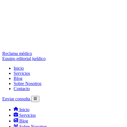
Reclama médico
Equipo editorial jurídico
Inicio
Servicios
Blog
Sobre Nosotros
Contacto
Enviar consulta
Inicio
Servicios
Blog
Sobre Nosotros