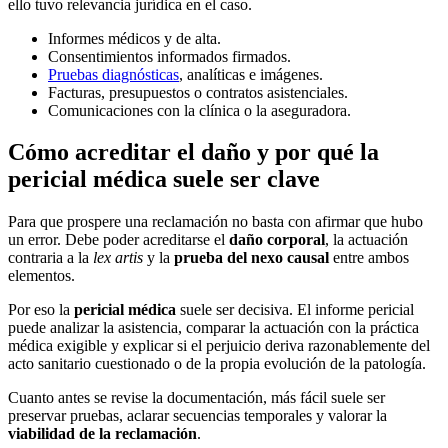
ello tuvo relevancia jurídica en el caso.
Informes médicos y de alta.
Consentimientos informados firmados.
Pruebas diagnósticas
, analíticas e imágenes.
Facturas, presupuestos o contratos asistenciales.
Comunicaciones con la clínica o la aseguradora.
Cómo acreditar el daño y por qué la
pericial médica suele ser clave
Para que prospere una reclamación no basta con afirmar que hubo
un error. Debe poder acreditarse el
daño corporal
, la actuación
contraria a la
lex artis
y la
prueba del nexo causal
entre ambos
elementos.
Por eso la
pericial médica
suele ser decisiva. El informe pericial
puede analizar la asistencia, comparar la actuación con la práctica
médica exigible y explicar si el perjuicio deriva razonablemente del
acto sanitario cuestionado o de la propia evolución de la patología.
Cuanto antes se revise la documentación, más fácil suele ser
preservar pruebas, aclarar secuencias temporales y valorar la
viabilidad de la reclamación
.