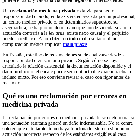
prueba el daño y valora la viabilidad legal con criterios claros.
Una
reclamación medicina privada
es la vía para pedir
responsabilidad cuando, en la asistencia prestada por un profesional,
un centro médico privado o, en determinados supuestos, su
aseguradora, se ha producido un daño que puede vincularse a una
actuación contraria a la
lex artis
, existe nexo causal y el perjuicio
puede acreditarse. Ahora bien, no todo mal resultado ni toda
complicación médica implican
mala praxis
.
En España, este tipo de reclamaciones suele analizarse desde la
responsabilidad civil sanitaria privada. Según cómo se haya
articulado la relación asistencial, la documentación disponible y el
daño producido, el encaje puede ser contractual, extracontractual o
incluso mixto. Por eso conviene revisar el caso con rigor antes de
reclamar.
Qué es una reclamación por errores en
medicina privada
La reclamación por errores en medicina privada busca determinar si
una actuación sanitaria generó un daño indemnizable. No se centra
solo en que el tratamiento no haya funcionado, sino en si hubo una
actuación incorrecta respecto de los estándares exigibles al caso