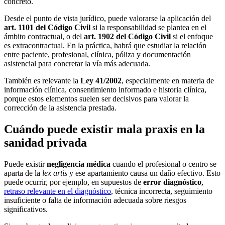
concreto.
Desde el punto de vista jurídico, puede valorarse la aplicación del
art. 1101 del Código Civil
si la responsabilidad se plantea en el
ámbito contractual, o del
art. 1902 del Código Civil
si el enfoque
es extracontractual. En la práctica, habrá que estudiar la relación
entre paciente, profesional, clínica, póliza y documentación
asistencial para concretar la vía más adecuada.
También es relevante la
Ley 41/2002
, especialmente en materia de
información clínica, consentimiento informado e historia clínica,
porque estos elementos suelen ser decisivos para valorar la
corrección de la asistencia prestada.
Cuándo puede existir mala praxis en la
sanidad privada
Puede existir
negligencia médica
cuando el profesional o centro se
aparta de la
lex artis
y ese apartamiento causa un daño efectivo. Esto
puede ocurrir, por ejemplo, en supuestos de
error diagnóstico
,
retraso relevante en el diagnóstico
, técnica incorrecta, seguimiento
insuficiente o falta de información adecuada sobre riesgos
significativos.