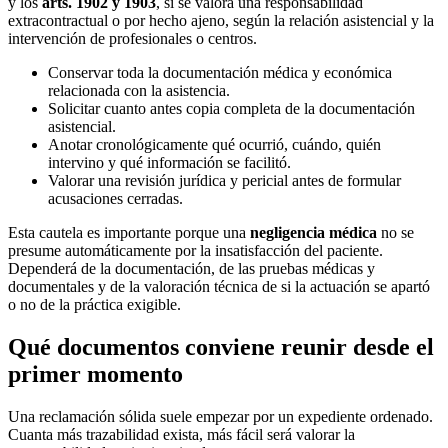
y los
arts. 1902 y 1903
, si se valora una responsabilidad
extracontractual o por hecho ajeno, según la relación asistencial y la
intervención de profesionales o centros.
Conservar toda la documentación médica y económica
relacionada con la asistencia.
Solicitar cuanto antes copia completa de la documentación
asistencial.
Anotar cronológicamente qué ocurrió, cuándo, quién
intervino y qué información se facilitó.
Valorar una revisión jurídica y pericial antes de formular
acusaciones cerradas.
Esta cautela es importante porque una
negligencia médica
no se
presume automáticamente por la insatisfacción del paciente.
Dependerá de la documentación, de las pruebas médicas y
documentales y de la valoración técnica de si la actuación se apartó
o no de la práctica exigible.
Qué documentos conviene reunir desde el
primer momento
Una reclamación sólida suele empezar por un expediente ordenado.
Cuanta más trazabilidad exista, más fácil será valorar la