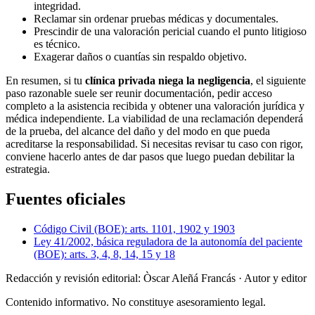
integridad.
Reclamar sin ordenar pruebas médicas y documentales.
Prescindir de una valoración pericial cuando el punto litigioso
es técnico.
Exagerar daños o cuantías sin respaldo objetivo.
En resumen, si tu
clínica privada niega la negligencia
, el siguiente
paso razonable suele ser reunir documentación, pedir acceso
completo a la asistencia recibida y obtener una valoración jurídica y
médica independiente. La viabilidad de una reclamación dependerá
de la prueba, del alcance del daño y del modo en que pueda
acreditarse la responsabilidad. Si necesitas revisar tu caso con rigor,
conviene hacerlo antes de dar pasos que luego puedan debilitar la
estrategia.
Fuentes oficiales
Código Civil (BOE): arts. 1101, 1902 y 1903
Ley 41/2002, básica reguladora de la autonomía del paciente
(BOE): arts. 3, 4, 8, 14, 15 y 18
Redacción y revisión editorial: Òscar Aleñá Francás
· Autor y editor
Contenido informativo. No constituye asesoramiento legal.