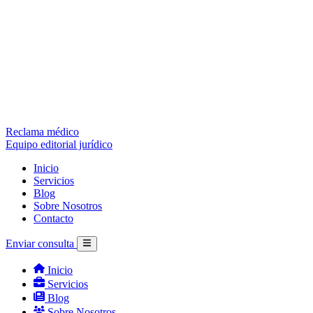
Reclama médico
Equipo editorial jurídico
Inicio
Servicios
Blog
Sobre Nosotros
Contacto
Enviar consulta
Inicio
Servicios
Blog
Sobre Nosotros