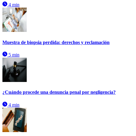
4 min
Muestra de biopsia perdida: derechos y reclamación
5 min
¿Cuándo procede una denuncia penal por negligencia?
4 min