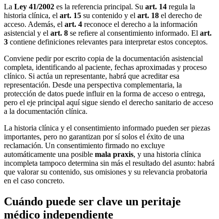
La
Ley 41/2002
es la referencia principal. Su
art. 14
regula la
historia clínica, el
art. 15
su contenido y el
art. 18
el derecho de
acceso. Además, el
art. 4
reconoce el derecho a la información
asistencial y el
art. 8
se refiere al consentimiento informado. El
art.
3
contiene definiciones relevantes para interpretar estos conceptos.
Conviene pedir por escrito copia de la documentación asistencial
completa, identificando al paciente, fechas aproximadas y proceso
clínico. Si actúa un representante, habrá que acreditar esa
representación. Desde una perspectiva complementaria, la
protección de datos puede influir en la forma de acceso o entrega,
pero el eje principal aquí sigue siendo el derecho sanitario de acceso
a la documentación clínica.
La historia clínica y el consentimiento informado pueden ser piezas
importantes, pero no garantizan por sí solos el éxito de una
reclamación. Un consentimiento firmado no excluye
automáticamente una posible
mala praxis
, y una historia clínica
incompleta tampoco determina sin más el resultado del asunto: habrá
que valorar su contenido, sus omisiones y su relevancia probatoria
en el caso concreto.
Cuándo puede ser clave un peritaje
médico independiente