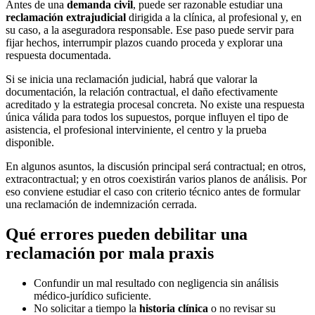
Antes de una
demanda civil
, puede ser razonable estudiar una
reclamación extrajudicial
dirigida a la clínica, al profesional y, en
su caso, a la aseguradora responsable. Ese paso puede servir para
fijar hechos, interrumpir plazos cuando proceda y explorar una
respuesta documentada.
Si se inicia una reclamación judicial, habrá que valorar la
documentación, la relación contractual, el daño efectivamente
acreditado y la estrategia procesal concreta. No existe una respuesta
única válida para todos los supuestos, porque influyen el tipo de
asistencia, el profesional interviniente, el centro y la prueba
disponible.
En algunos asuntos, la discusión principal será contractual; en otros,
extracontractual; y en otros coexistirán varios planos de análisis. Por
eso conviene estudiar el caso con criterio técnico antes de formular
una reclamación de indemnización cerrada.
Qué errores pueden debilitar una
reclamación por mala praxis
Confundir un mal resultado con negligencia sin análisis
médico-jurídico suficiente.
No solicitar a tiempo la
historia clínica
o no revisar su