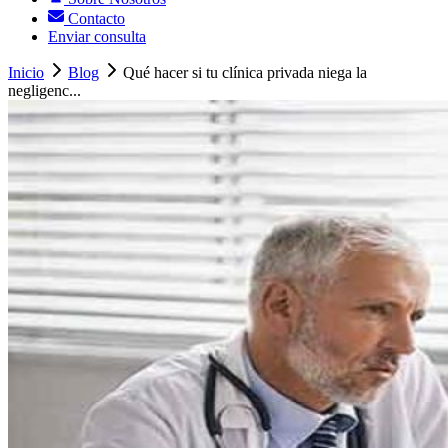
Contacto
Enviar consulta
Inicio
Blog
Qué hacer si tu clínica privada niega la
negligenc...