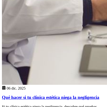
06 dic. 2025
Qué hacer si tu clínica estética niega la negligencia
Si tu clínica estética niega la negligencia, descubre qué pruebas