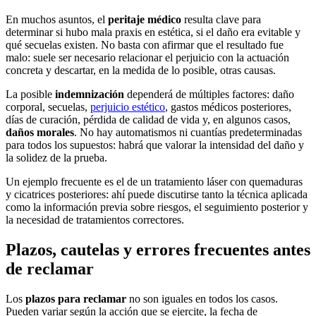
En muchos asuntos, el
peritaje médico
resulta clave para
determinar si hubo mala praxis en estética, si el daño era evitable y
qué secuelas existen. No basta con afirmar que el resultado fue
malo: suele ser necesario relacionar el perjuicio con la actuación
concreta y descartar, en la medida de lo posible, otras causas.
La posible
indemnización
dependerá de múltiples factores: daño
corporal, secuelas,
perjuicio estético
, gastos médicos posteriores,
días de curación, pérdida de calidad de vida y, en algunos casos,
daños morales
. No hay automatismos ni cuantías predeterminadas
para todos los supuestos: habrá que valorar la intensidad del daño y
la solidez de la prueba.
Un ejemplo frecuente es el de un tratamiento láser con quemaduras
y cicatrices posteriores: ahí puede discutirse tanto la técnica aplicada
como la información previa sobre riesgos, el seguimiento posterior y
la necesidad de tratamientos correctores.
Plazos, cautelas y errores frecuentes antes
de reclamar
Los
plazos para reclamar
no son iguales en todos los casos.
Pueden variar según la acción que se ejercite, la fecha de