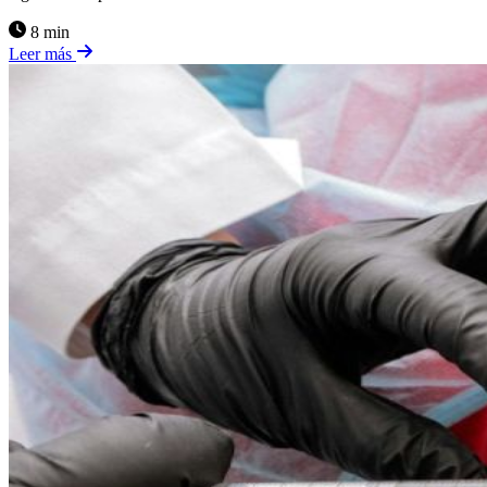
8 min
Leer más