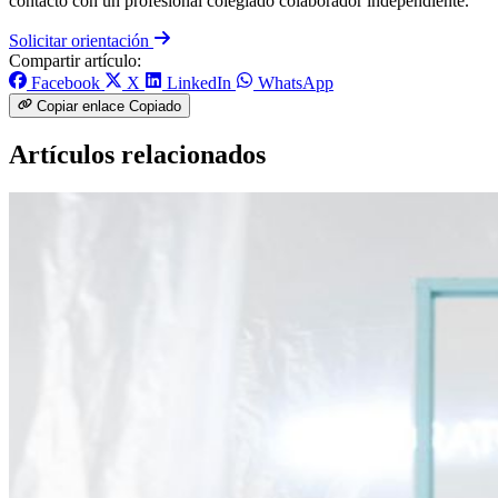
contacto con un profesional colegiado colaborador independiente.
Solicitar orientación
Compartir artículo:
Facebook
X
LinkedIn
WhatsApp
Copiar enlace
Copiado
Artículos relacionados