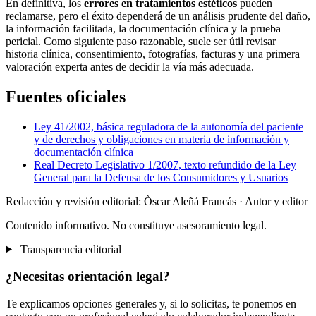
En definitiva, los
errores en tratamientos estéticos
pueden
reclamarse, pero el éxito dependerá de un análisis prudente del daño,
la información facilitada, la documentación clínica y la prueba
pericial. Como siguiente paso razonable, suele ser útil revisar
historia clínica, consentimiento, fotografías, facturas y una primera
valoración experta antes de decidir la vía más adecuada.
Fuentes oficiales
Ley 41/2002, básica reguladora de la autonomía del paciente
y de derechos y obligaciones en materia de información y
documentación clínica
Real Decreto Legislativo 1/2007, texto refundido de la Ley
General para la Defensa de los Consumidores y Usuarios
Redacción y revisión editorial: Òscar Aleñá Francás
· Autor y editor
Contenido informativo. No constituye asesoramiento legal.
Transparencia editorial
¿Necesitas orientación legal?
Te explicamos opciones generales y, si lo solicitas, te ponemos en