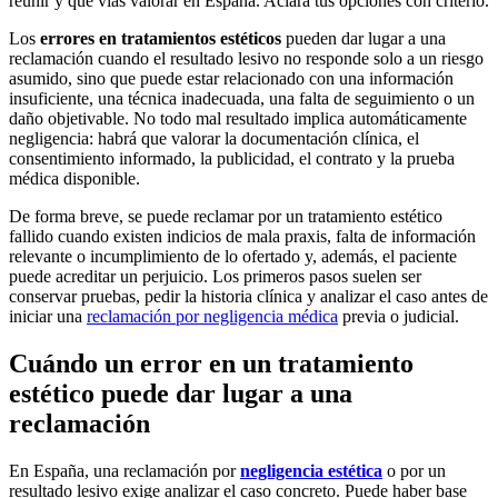
reunir y qué vías valorar en España. Aclara tus opciones con criterio.
Los
errores en tratamientos estéticos
pueden dar lugar a una
reclamación cuando el resultado lesivo no responde solo a un riesgo
asumido, sino que puede estar relacionado con una información
insuficiente, una técnica inadecuada, una falta de seguimiento o un
daño objetivable. No todo mal resultado implica automáticamente
negligencia: habrá que valorar la documentación clínica, el
consentimiento informado, la publicidad, el contrato y la prueba
médica disponible.
De forma breve, se puede reclamar por un tratamiento estético
fallido cuando existen indicios de mala praxis, falta de información
relevante o incumplimiento de lo ofertado y, además, el paciente
puede acreditar un perjuicio. Los primeros pasos suelen ser
conservar pruebas, pedir la historia clínica y analizar el caso antes de
iniciar una
reclamación por negligencia médica
previa o judicial.
Cuándo un error en un tratamiento
estético puede dar lugar a una
reclamación
En España, una reclamación por
negligencia estética
o por un
resultado lesivo exige analizar el caso concreto. Puede haber base