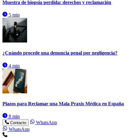
Muestra de biopsia perdida: derechos y reclamación
5 min
¿Cuándo procede una denuncia penal por negligencia?
4 min
Plazos para Reclamar una Mala Praxis Médica en España
8 min
WhatsApp
Contacto
WhatsApp