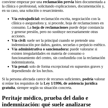
conviene empezar por una
reclamación previa
bien documentada a
la clínica o profesional, solicitando explicaciones, documentación y,
en su caso, una solución o resarcimiento.
Vía extrajudicial:
reclamación escrita, negociación con la
clínica o aseguradora y, si procede, hoja de reclamaciones en
consumo. La
hoja de reclamaciones
puede dejar constancia
y generar presión, pero no sustituye necesariamente otras
acciones.
Vía civil:
suele ser la principal cuando se pretende una
indemnización por daños, gastos, secuelas o perjuicio estético.
Vía administrativa o sancionadora:
puede valorarse si
existen irregularidades en materia de consumo o
funcionamiento del centro, sin confundirla con la reclamación
indemnizatoria.
Vía penal:
solo de forma excepcional en supuestos graves y
dependiendo de los hechos.
Si la persona afectada carece de recursos suficientes,
podría
valorar
si reúne los requisitos de la
Ley 1/1996, de asistencia jurídica
gratuita
, siempre según su situación concreta.
Peritaje médico, prueba del daño e
indemnización: qué suele analizarse