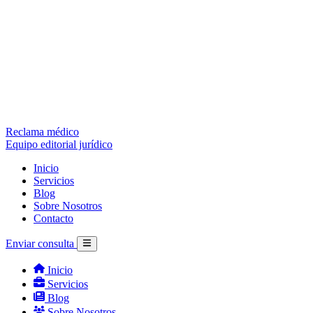
Reclama médico
Equipo editorial jurídico
Inicio
Servicios
Blog
Sobre Nosotros
Contacto
Enviar consulta
Inicio
Servicios
Blog
Sobre Nosotros