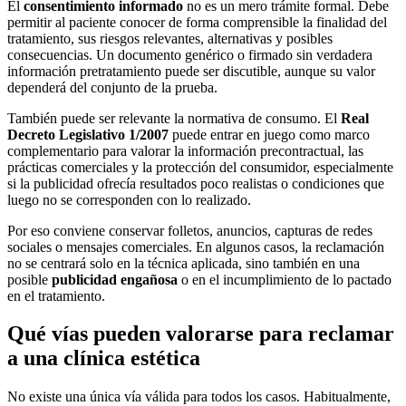
El
consentimiento informado
no es un mero trámite formal. Debe
permitir al paciente conocer de forma comprensible la finalidad del
tratamiento, sus riesgos relevantes, alternativas y posibles
consecuencias. Un documento genérico o firmado sin verdadera
información pretratamiento puede ser discutible, aunque su valor
dependerá del conjunto de la prueba.
También puede ser relevante la normativa de consumo. El
Real
Decreto Legislativo 1/2007
puede entrar en juego como marco
complementario para valorar la información precontractual, las
prácticas comerciales y la protección del consumidor, especialmente
si la publicidad ofrecía resultados poco realistas o condiciones que
luego no se corresponden con lo realizado.
Por eso conviene conservar folletos, anuncios, capturas de redes
sociales o mensajes comerciales. En algunos casos, la reclamación
no se centrará solo en la técnica aplicada, sino también en una
posible
publicidad engañosa
o en el incumplimiento de lo pactado
en el tratamiento.
Qué vías pueden valorarse para reclamar
a una clínica estética
No existe una única vía válida para todos los casos. Habitualmente,