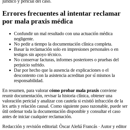
jurídico y pericial del caso.
Errores frecuentes al intentar reclamar
por mala praxis médica
Confundir un mal resultado con una actuación médica
negligente.
No pedir a tiempo la documentación clínica completa.
Basar la reclamación solo en impresiones personales o en
testigos sin apoyo técnico.
No conservar facturas, informes posteriores o pruebas del
perjuicio sufrido.
Dar por hecho que la ausencia de explicaciones o el
descontento con la asistencia acreditan por sí mismos la
responsabilidad.
En resumen, para valorar
cómo probar mala praxis
conviene
reunir documentación, revisar la historia clínica, obtener una
valoración pericial y analizar con cautela si existió infracción de la
lex artis y relación causal. Como siguiente paso razonable, puede ser
útil ordenar toda la documentación disponible y consultar el caso
antes de iniciar cualquier reclamación.
Redacción y revisión editorial: Òscar Aleñá Francás
· Autor y editor