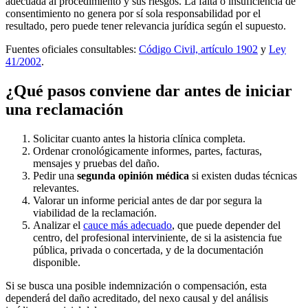
adecuada al procedimiento y sus riesgos. La falta o insuficiencia de
consentimiento no genera por sí sola responsabilidad por el
resultado, pero puede tener relevancia jurídica según el supuesto.
Fuentes oficiales consultables:
Código Civil, artículo 1902
y
Ley
41/2002
.
¿Qué pasos conviene dar antes de iniciar
una reclamación
Solicitar cuanto antes la historia clínica completa.
Ordenar cronológicamente informes, partes, facturas,
mensajes y pruebas del daño.
Pedir una
segunda opinión médica
si existen dudas técnicas
relevantes.
Valorar un informe pericial antes de dar por segura la
viabilidad de la reclamación.
Analizar el
cauce más adecuado
, que puede depender del
centro, del profesional interviniente, de si la asistencia fue
pública, privada o concertada, y de la documentación
disponible.
Si se busca una posible indemnización o compensación, esta
dependerá del daño acreditado, del nexo causal y del análisis