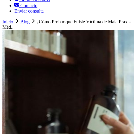
Contacto
Enviar consulta
Inicio
Blog
¿Cómo Probar que Fuiste Víctima de Mala Praxis
Méd...