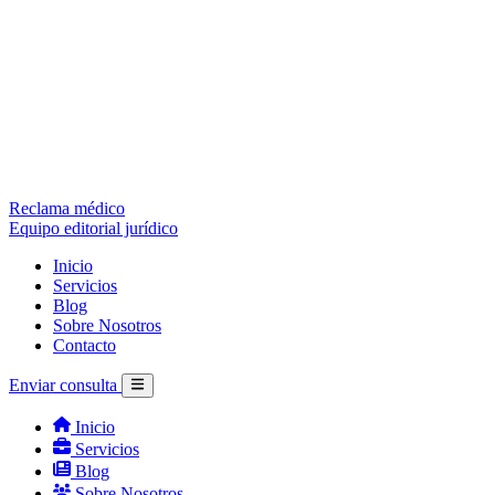
Reclama médico
Equipo editorial jurídico
Inicio
Servicios
Blog
Sobre Nosotros
Contacto
Enviar consulta
Inicio
Servicios
Blog
Sobre Nosotros