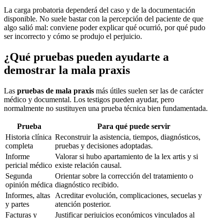
La carga probatoria dependerá del caso y de la documentación
disponible. No suele bastar con la percepción del paciente de que
algo salió mal: conviene poder explicar qué ocurrió, por qué pudo
ser incorrecto y cómo se produjo el perjuicio.
¿Qué pruebas pueden ayudarte a
demostrar la mala praxis
Las
pruebas de mala praxis
más útiles suelen ser las de carácter
médico y documental. Los testigos pueden ayudar, pero
normalmente no sustituyen una prueba técnica bien fundamentada.
Prueba
Para qué puede servir
Historia clínica
Reconstruir la asistencia, tiempos, diagnósticos,
completa
pruebas y decisiones adoptadas.
Informe
Valorar si hubo apartamiento de la lex artis y si
pericial médico
existe relación causal.
Segunda
Orientar sobre la corrección del tratamiento o
opinión médica
diagnóstico recibido.
Informes, altas
Acreditar evolución, complicaciones, secuelas y
y partes
atención posterior.
Facturas y
Justificar perjuicios económicos vinculados al