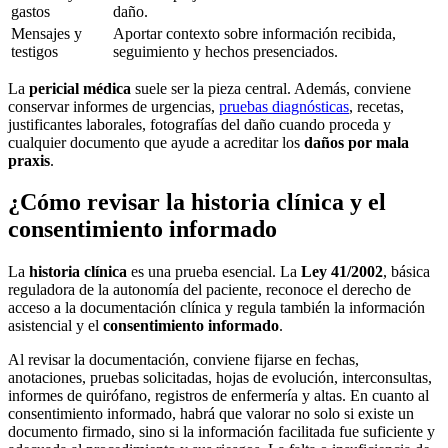
gastos
daño.
Mensajes y
Aportar contexto sobre información recibida,
testigos
seguimiento y hechos presenciados.
La
pericial médica
suele ser la pieza central. Además, conviene
conservar informes de urgencias,
pruebas diagnósticas
, recetas,
justificantes laborales, fotografías del daño cuando proceda y
cualquier documento que ayude a acreditar los
daños por mala
praxis
.
¿Cómo revisar la historia clínica y el
consentimiento informado
La
historia clínica
es una prueba esencial. La
Ley 41/2002
, básica
reguladora de la autonomía del paciente, reconoce el derecho de
acceso a la documentación clínica y regula también la información
asistencial y el
consentimiento informado
.
Al revisar la documentación, conviene fijarse en fechas,
anotaciones, pruebas solicitadas, hojas de evolución, interconsultas,
informes de quirófano, registros de enfermería y altas. En cuanto al
consentimiento informado, habrá que valorar no solo si existe un
documento firmado, sino si la información facilitada fue suficiente y