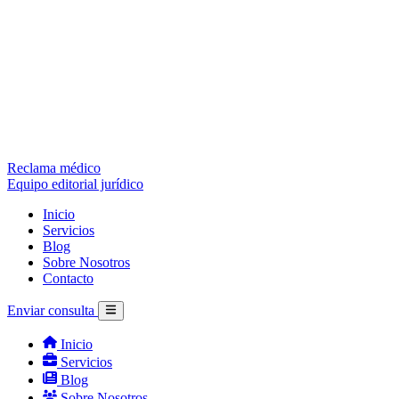
Reclama médico
Equipo editorial jurídico
Inicio
Servicios
Blog
Sobre Nosotros
Contacto
Enviar consulta
Inicio
Servicios
Blog
Sobre Nosotros