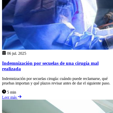
06 jul. 2025
Indemnización por secuelas de una cirugía mal
realizada
Indemnización por secuelas cirugía: cuándo puede reclamarse, qué
pruebas importan y qué plazos revisar antes de dar el siguiente paso.
5 min
Leer más