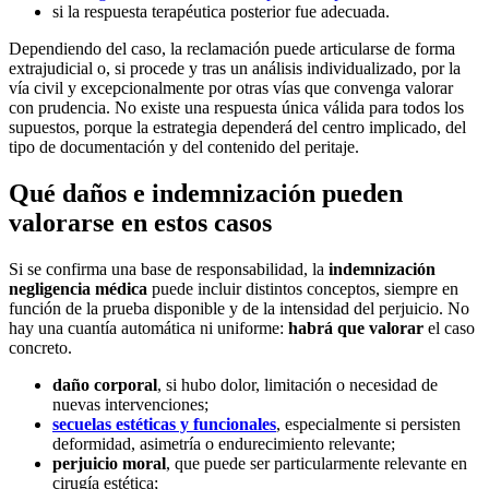
si la respuesta terapéutica posterior fue adecuada.
Dependiendo del caso, la reclamación puede articularse de forma
extrajudicial o, si procede y tras un análisis individualizado, por la
vía civil y excepcionalmente por otras vías que convenga valorar
con prudencia. No existe una respuesta única válida para todos los
supuestos, porque la estrategia dependerá del centro implicado, del
tipo de documentación y del contenido del peritaje.
Qué daños e indemnización pueden
valorarse en estos casos
Si se confirma una base de responsabilidad, la
indemnización
negligencia médica
puede incluir distintos conceptos, siempre en
función de la prueba disponible y de la intensidad del perjuicio. No
hay una cuantía automática ni uniforme:
habrá que valorar
el caso
concreto.
daño corporal
, si hubo dolor, limitación o necesidad de
nuevas intervenciones;
secuelas estéticas y funcionales
, especialmente si persisten
deformidad, asimetría o endurecimiento relevante;
perjuicio moral
, que puede ser particularmente relevante en
cirugía estética;