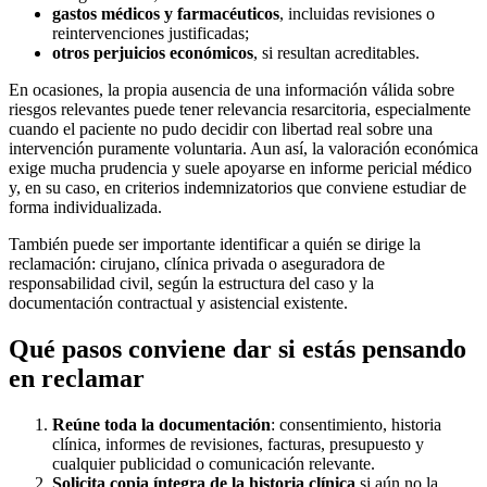
gastos médicos y farmacéuticos
, incluidas revisiones o
reintervenciones justificadas;
otros perjuicios económicos
, si resultan acreditables.
En ocasiones, la propia ausencia de una información válida sobre
riesgos relevantes puede tener relevancia resarcitoria, especialmente
cuando el paciente no pudo decidir con libertad real sobre una
intervención puramente voluntaria. Aun así, la valoración económica
exige mucha prudencia y suele apoyarse en informe pericial médico
y, en su caso, en criterios indemnizatorios que conviene estudiar de
forma individualizada.
También puede ser importante identificar a quién se dirige la
reclamación: cirujano, clínica privada o aseguradora de
responsabilidad civil, según la estructura del caso y la
documentación contractual y asistencial existente.
Qué pasos conviene dar si estás pensando
en reclamar
Reúne toda la documentación
: consentimiento, historia
clínica, informes de revisiones, facturas, presupuesto y
cualquier publicidad o comunicación relevante.
Solicita copia íntegra de la historia clínica
si aún no la