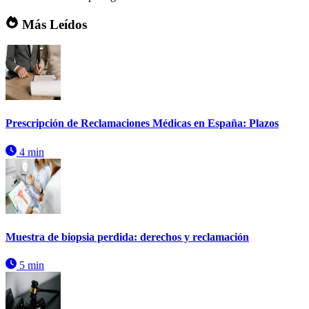
Más Leídos
Prescripción de Reclamaciones Médicas en España: Plazos
4 min
Muestra de biopsia perdida: derechos y reclamación
5 min