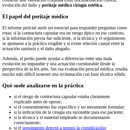
evolución del daño y
peritaje médico cirugía estética
.
El papel del peritaje médico
El informe pericial suele ser esencial para responder preguntas como
estas: si la contractura capsular era un riesgo típico en ese contexto,
si la información previa fue suficiente, si la técnica y el seguimiento
se ajustaron a la práctica exigible y si existe relación causal entre la
actuación sanitaria y el daño alegado.
Además, el perito puede ayudar a diferenciar entre una mala
evolución no imputable y una actuación cuestionable desde la
perspectiva de la lex artis. Sin esa evaluación pericial médica, resulta
mucho más difícil sostener una reclamación con base técnica sólida.
Qué suele analizarse en la práctica
si el riesgo de contractura capsular estaba claramente
explicado antes de operar;
si el consentimiento fue específico y no meramente formular;
si la indicación de la cirugía era razonable para ese paciente;
si la técnica y el material empleado se documentaron
correctamente;
si el
seguimiento detectó a tiempo la complicación
;