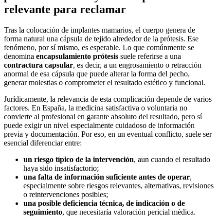
relevante para reclamar
Tras la colocación de implantes mamarios, el cuerpo genera de
forma natural una cápsula de tejido alrededor de la prótesis. Ese
fenómeno, por sí mismo, es esperable. Lo que comúnmente se
denomina
encapsulamiento prótesis
suele referirse a una
contractura capsular
, es decir, a un engrosamiento o retracción
anormal de esa cápsula que puede alterar la forma del pecho,
generar molestias o comprometer el resultado estético y funcional.
Jurídicamente, la relevancia de esta complicación depende de varios
factores. En España, la medicina satisfactiva o voluntaria no
convierte al profesional en garante absoluto del resultado, pero sí
puede exigir un nivel especialmente cuidadoso de información
previa y documentación. Por eso, en un eventual conflicto, suele ser
esencial diferenciar entre:
un riesgo típico de la intervención
, aun cuando el resultado
haya sido insatisfactorio;
una falta de información suficiente antes de operar
,
especialmente sobre riesgos relevantes, alternativas, revisiones
o reintervenciones posibles;
una posible deficiencia técnica, de indicación o de
seguimiento
, que necesitaría valoración pericial médica.