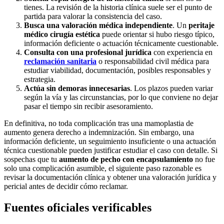
tienes. La revisión de la historia clínica suele ser el punto de
partida para valorar la consistencia del caso.
Busca una valoración médica independiente
. Un
peritaje
médico cirugía estética
puede orientar si hubo riesgo típico,
información deficiente o actuación técnicamente cuestionable.
Consulta con una profesional jurídica
con experiencia en
reclamación sanitaria
o responsabilidad civil médica para
estudiar viabilidad, documentación, posibles responsables y
estrategia.
Actúa sin demoras innecesarias
. Los plazos pueden variar
según la vía y las circunstancias, por lo que conviene no dejar
pasar el tiempo sin recibir asesoramiento.
En definitiva, no toda complicación tras una mamoplastia de
aumento genera derecho a indemnización. Sin embargo, una
información deficiente, un seguimiento insuficiente o una actuación
técnica cuestionable pueden justificar estudiar el caso con detalle. Si
sospechas que tu
aumento de pecho con encapsulamiento
no fue
solo una complicación asumible, el siguiente paso razonable es
revisar la documentación clínica y obtener una valoración jurídica y
pericial antes de decidir cómo reclamar.
Fuentes oficiales verificables