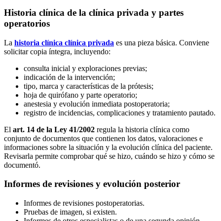
Historia clínica de la clínica privada y partes
operatorios
La
historia clínica clínica privada
es una pieza básica. Conviene
solicitar copia íntegra, incluyendo:
consulta inicial y exploraciones previas;
indicación de la intervención;
tipo, marca y características de la prótesis;
hoja de quirófano y parte operatorio;
anestesia y evolución inmediata postoperatoria;
registro de incidencias, complicaciones y tratamiento pautado.
El
art. 14 de la Ley 41/2002
regula la historia clínica como
conjunto de documentos que contienen los datos, valoraciones e
informaciones sobre la situación y la evolución clínica del paciente.
Revisarla permite comprobar qué se hizo, cuándo se hizo y cómo se
documentó.
Informes de revisiones y evolución posterior
Informes de revisiones postoperatorias.
Pruebas de imagen, si existen.
Informes de otros especialistas o de una segunda opinión.