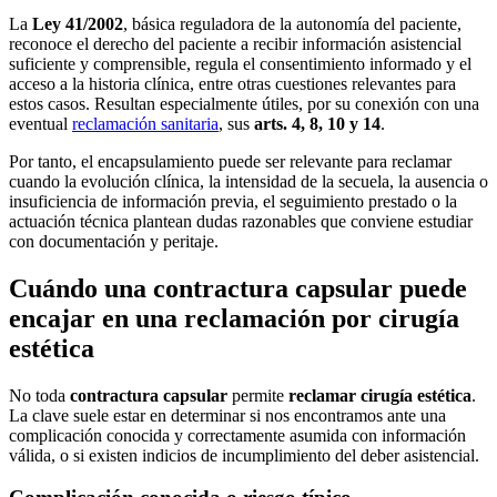
La
Ley 41/2002
, básica reguladora de la autonomía del paciente,
reconoce el derecho del paciente a recibir información asistencial
suficiente y comprensible, regula el consentimiento informado y el
acceso a la historia clínica, entre otras cuestiones relevantes para
estos casos. Resultan especialmente útiles, por su conexión con una
eventual
reclamación sanitaria
, sus
arts. 4, 8, 10 y 14
.
Por tanto, el encapsulamiento puede ser relevante para reclamar
cuando la evolución clínica, la intensidad de la secuela, la ausencia o
insuficiencia de información previa, el seguimiento prestado o la
actuación técnica plantean dudas razonables que conviene estudiar
con documentación y peritaje.
Cuándo una contractura capsular puede
encajar en una reclamación por cirugía
estética
No toda
contractura capsular
permite
reclamar cirugía estética
.
La clave suele estar en determinar si nos encontramos ante una
complicación conocida y correctamente asumida con información
válida, o si existen indicios de incumplimiento del deber asistencial.