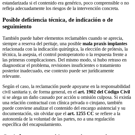
estandarizada si el contenido era genérico, poco comprensible o no
refleja adecuadamente los riesgos de la intervención concreta.
Posible deficiencia técnica, de indicación o de
seguimiento
También puede haber elementos reclamables cuando se aprecia,
siempre a reserva del peritaje, una posible
mala praxis implantes
relacionada con la indicación quirúrgica, la elección de prótesis, la
técnica, la asepsia, el control postoperatorio o la respuesta frente a
las primeras complicaciones. Del mismo modo, si hubo retraso en
diagnosticar el problema, revisiones insuficientes o tratamiento
posterior inadecuado, ese contexto puede ser jurídicamente
relevante.
Según el caso, la reclamación puede apoyarse en la responsabilidad
civil sanitaria y, de forma general, en el
art. 1902 del Código Civil
si se alega un daño causado por acción u omisión culposa. Si existía
una relación contractual con clínica privada o cirujano, también
puede conviene analizar el contenido del encargo asistencial y su
documentación, sin olvidar que el
art. 1255 CC
se refiere a la
autonomía de la voluntad de las partes, no a una regulación
específica del encapsulamiento.