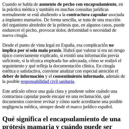
Cuando se habla de
aumento de pecho con encapsulamiento
, en
la práctica médica y también en muchas consultas jurídicas
normalmente se está aludiendo a la
contractura capsular
asociada
a implantes mamarios. De forma sencilla, se trata de una reacción
del organismo alrededor de la prótesis que, en algunos casos, puede
endurecer el pecho, provocar dolor, deformidad o necesidad de
nueva cirugía.
Desde el punto de vista legal en España, esa complicación
no
implica por sí sola mala praxis
. Habrá que valorar si era un riesgo
típico correctamente explicado, si existió una información previa
suficiente, si la técnica empleada fue adecuada, cómo se realizó el
seguimiento y qué refleja la documentación clínica. En cirugía
estética o satisfactiva, conviene analizar con especial atención el
deber de información
y el
consentimiento informado
, además de
la posible
responsabilidad civil sanitaria
.
Este artículo ofrece una guía clara y prudente sobre cuándo una
contractura capsular puede encajar en una reclamación, qué
documentos conviene revisar y cómo suele acreditarse una posible
negligencia médica, siempre desde el marco jurídico español.
Qué significa el encapsulamiento de una
prótesis mamaria y cuándo puede ser