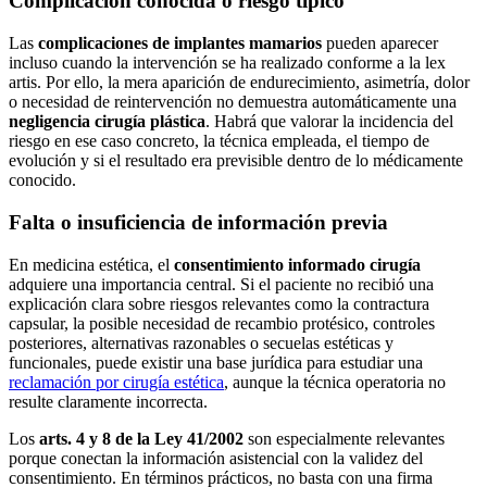
Complicación conocida o riesgo típico
Las
complicaciones de implantes mamarios
pueden aparecer
incluso cuando la intervención se ha realizado conforme a la lex
artis. Por ello, la mera aparición de endurecimiento, asimetría, dolor
o necesidad de reintervención no demuestra automáticamente una
negligencia cirugía plástica
. Habrá que valorar la incidencia del
riesgo en ese caso concreto, la técnica empleada, el tiempo de
evolución y si el resultado era previsible dentro de lo médicamente
conocido.
Falta o insuficiencia de información previa
En medicina estética, el
consentimiento informado cirugía
adquiere una importancia central. Si el paciente no recibió una
explicación clara sobre riesgos relevantes como la contractura
capsular, la posible necesidad de recambio protésico, controles
posteriores, alternativas razonables o secuelas estéticas y
funcionales, puede existir una base jurídica para estudiar una
reclamación por cirugía estética
, aunque la técnica operatoria no
resulte claramente incorrecta.
Los
arts. 4 y 8 de la Ley 41/2002
son especialmente relevantes
porque conectan la información asistencial con la validez del
consentimiento. En términos prácticos, no basta con una firma