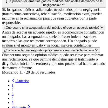
¿Se pueden reclamar los gastos médicos adicionales derivados de la
negligencia?
Sí, los gastos médicos adicionales ocasionados por la negligencia
(tratamientos correctivos, rehabilitación, medicación extra) pueden
incluirse en la reclamación para que sean cubiertos por la parte
responsable.
¿Qué ocurre si la aseguradora del médico ofrece un acuerdo rápido?
Antes de aceptar un acuerdo rápido, es recomendable consultar con
un abogado. Las aseguradoras suelen ofrecer indemnizaciones
menores a las que realmente corresponden. Un abogado puede
evaluar si el monto es justo y negociar mejores condiciones.
¿Cómo afecta una segunda opinión médica en una reclamación?
Obtener una segunda opinión médica puede ser clave para reforzar
una reclamación, ya que permite demostrar que el tratamiento o
diagnóstico inicial fue erróneo y que otro profesional habría actuado
de manera diferente.
Mostrando
11
-
20
de
50
resultados
Anterior
1
2
3
4
5
Siguiente