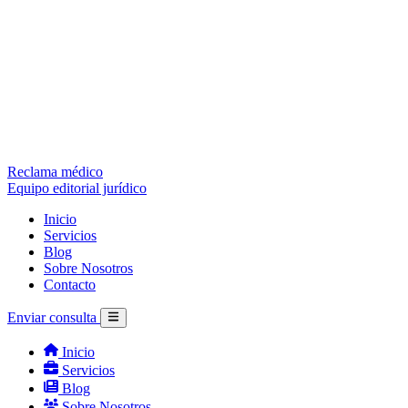
Reclama médico
Equipo editorial jurídico
Inicio
Servicios
Blog
Sobre Nosotros
Contacto
Enviar consulta
Inicio
Servicios
Blog
Sobre Nosotros