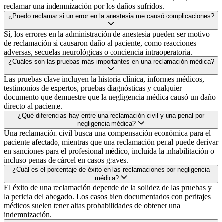
reclamar una indemnización por los daños sufridos.
¿Puedo reclamar si un error en la anestesia me causó complicaciones?
Sí, los errores en la administración de anestesia pueden ser motivo
de reclamación si causaron daño al paciente, como reacciones
adversas, secuelas neurológicas o conciencia intraoperatoria.
¿Cuáles son las pruebas más importantes en una reclamación médica?
Las pruebas clave incluyen la historia clínica, informes médicos,
testimonios de expertos, pruebas diagnósticas y cualquier
documento que demuestre que la negligencia médica causó un daño
directo al paciente.
¿Qué diferencias hay entre una reclamación civil y una penal por
negligencia médica?
Una reclamación civil busca una compensación económica para el
paciente afectado, mientras que una reclamación penal puede derivar
en sanciones para el profesional médico, incluida la inhabilitación o
incluso penas de cárcel en casos graves.
¿Cuál es el porcentaje de éxito en las reclamaciones por negligencia
médica?
El éxito de una reclamación depende de la solidez de las pruebas y
la pericia del abogado. Los casos bien documentados con peritajes
médicos suelen tener altas probabilidades de obtener una
indemnización.