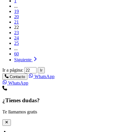
1
...
19
20
21
22
23
24
25
...
60
Siguiente
Ir a página:
Ir
WhatsApp
Contacto
WhatsApp
¿Tienes dudas?
Te llamamos gratis