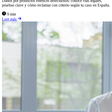
Daños por productos estéticos defectuosos: conoce vías legales,
pruebas clave y cómo reclamar con criterio según tu caso en España.
9 min
Leer más