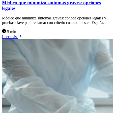
Médico que minimiza síntomas graves: opciones
legales
Médico que minimiza síntomas graves: conoce opciones legales y
pruebas clave para reclamar con criterio cuanto antes en España.
5 min
Leer más