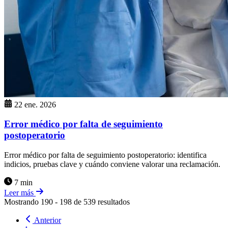
22 ene. 2026
Error médico por falta de seguimiento
postoperatorio
Error médico por falta de seguimiento postoperatorio: identifica
indicios, pruebas clave y cuándo conviene valorar una reclamación.
7 min
Leer más
Mostrando
190
-
198
de
539
resultados
Anterior