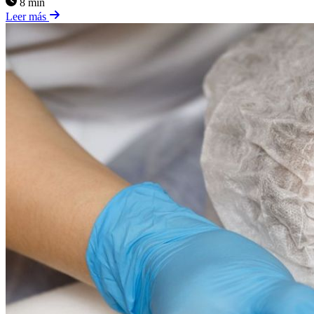
8 min
Leer más