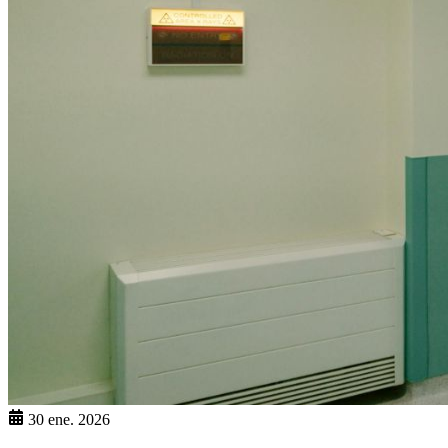
30 ene. 2026