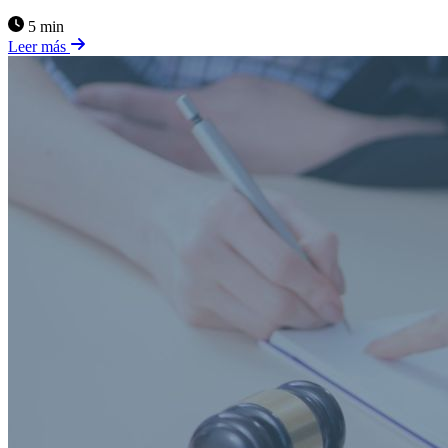
5 min
Leer más