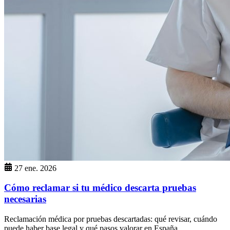
27 ene. 2026
Cómo reclamar si tu médico descarta pruebas
necesarias
Reclamación médica por pruebas descartadas: qué revisar, cuándo
puede haber base legal y qué pasos valorar en España.