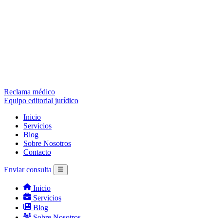
Reclama médico
Equipo editorial jurídico
Inicio
Servicios
Blog
Sobre Nosotros
Contacto
Enviar consulta
Inicio
Servicios
Blog
Sobre Nosotros