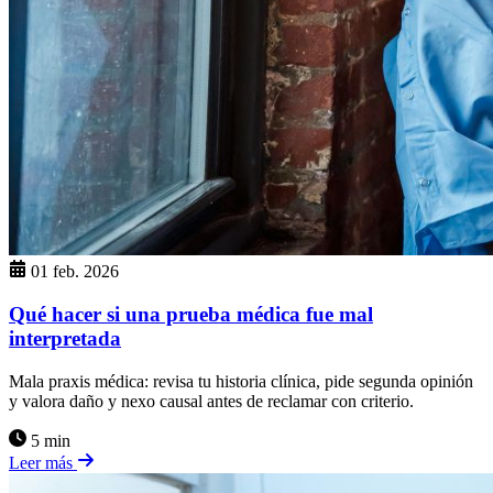
01 feb. 2026
Qué hacer si una prueba médica fue mal
interpretada
Mala praxis médica: revisa tu historia clínica, pide segunda opinión
y valora daño y nexo causal antes de reclamar con criterio.
5 min
Leer más