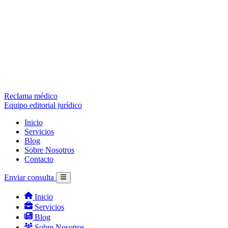
Reclama médico
Equipo editorial jurídico
Inicio
Servicios
Blog
Sobre Nosotros
Contacto
Enviar consulta
Inicio
Servicios
Blog
Sobre Nosotros