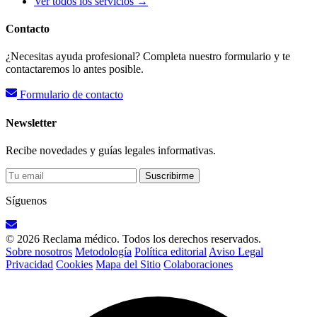
Ver todos los servicios →
Contacto
¿Necesitas ayuda profesional? Completa nuestro formulario y te
contactaremos lo antes posible.
Formulario de contacto
Newsletter
Recibe novedades y guías legales informativas.
Suscribirme
Síguenos
© 2026 Reclama médico. Todos los derechos reservados.
Sobre nosotros
Metodología
Política editorial
Aviso Legal
Privacidad
Cookies
Mapa del Sitio
Colaboraciones