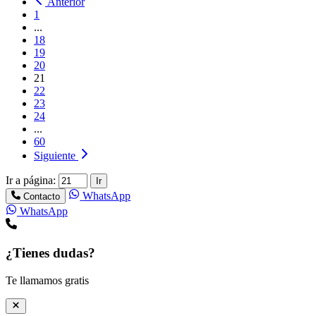
Anterior
1
...
18
19
20
21
22
23
24
...
60
Siguiente
Ir a página:
Ir
WhatsApp
Contacto
WhatsApp
¿Tienes dudas?
Te llamamos gratis