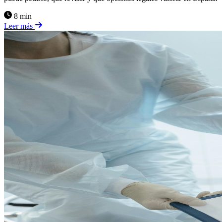
8 min
Leer más