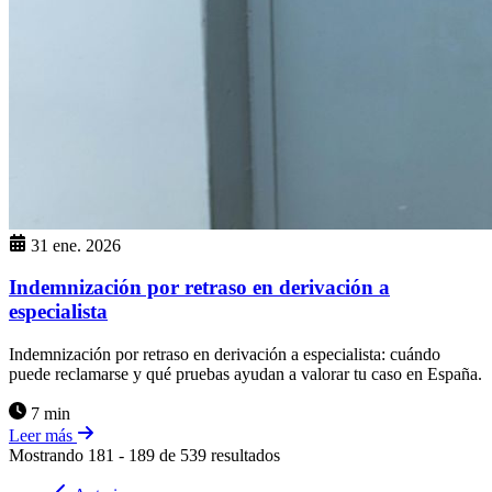
31 ene. 2026
Indemnización por retraso en derivación a
especialista
Indemnización por retraso en derivación a especialista: cuándo
puede reclamarse y qué pruebas ayudan a valorar tu caso en España.
7 min
Leer más
Mostrando
181
-
189
de
539
resultados