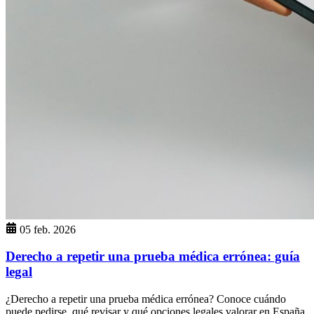
05 feb. 2026
Derecho a repetir una prueba médica errónea: guía
legal
¿Derecho a repetir una prueba médica errónea? Conoce cuándo
puede pedirse, qué revisar y qué opciones legales valorar en España.