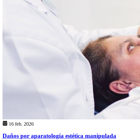
16 feb. 2026
Daños por aparatología estética manipulada