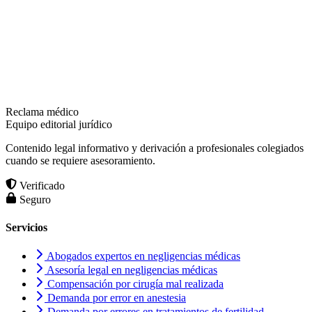
Reclama médico
Equipo editorial jurídico
Contenido legal informativo y derivación a profesionales colegiados
cuando se requiere asesoramiento.
Verificado
Seguro
Servicios
Abogados expertos en negligencias médicas
Asesoría legal en negligencias médicas
Compensación por cirugía mal realizada
Demanda por error en anestesia
Demanda por errores en tratamientos de fertilidad