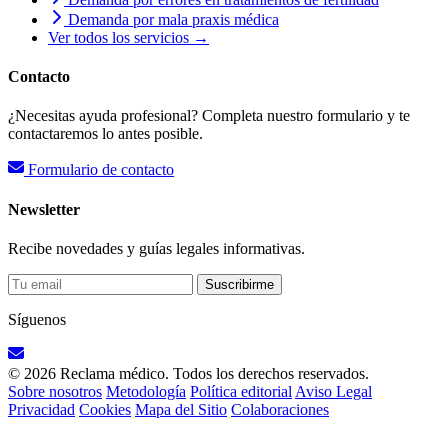
Demanda por mala praxis médica
Ver todos los servicios →
Contacto
¿Necesitas ayuda profesional? Completa nuestro formulario y te
contactaremos lo antes posible.
Formulario de contacto
Newsletter
Recibe novedades y guías legales informativas.
Suscribirme
Síguenos
© 2026 Reclama médico. Todos los derechos reservados.
Sobre nosotros
Metodología
Política editorial
Aviso Legal
Privacidad
Cookies
Mapa del Sitio
Colaboraciones