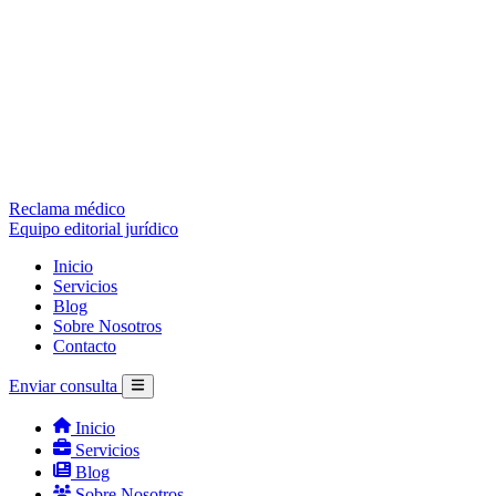
Reclama médico
Equipo editorial jurídico
Inicio
Servicios
Blog
Sobre Nosotros
Contacto
Enviar consulta
Inicio
Servicios
Blog
Sobre Nosotros