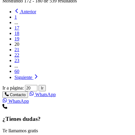
Mostrando
172
-
180
de
539
resultados
Anterior
1
...
17
18
19
20
21
22
23
...
60
Siguiente
Ir a página:
Ir
WhatsApp
Contacto
WhatsApp
¿Tienes dudas?
Te llamamos gratis