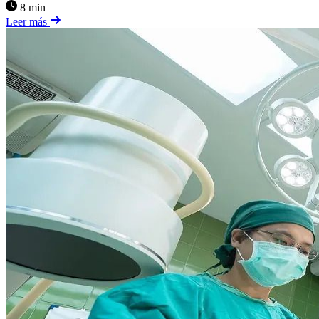
8 min
Leer más