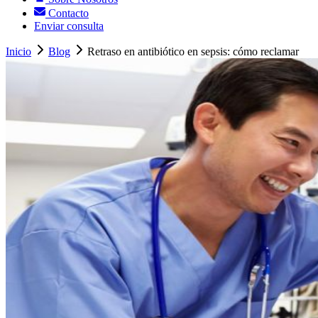
Contacto
Enviar consulta
Inicio
Blog
Retraso en antibiótico en sepsis: cómo reclamar