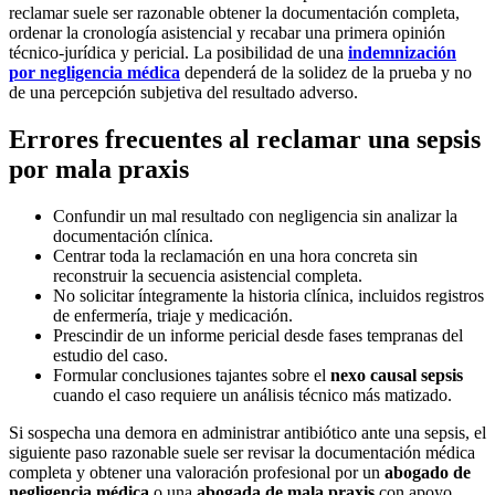
reclamar suele ser razonable obtener la documentación completa,
ordenar la cronología asistencial y recabar una primera opinión
técnico-jurídica y pericial. La posibilidad de una
indemnización
por negligencia médica
dependerá de la solidez de la prueba y no
de una percepción subjetiva del resultado adverso.
Errores frecuentes al reclamar una sepsis
por mala praxis
Confundir un mal resultado con negligencia sin analizar la
documentación clínica.
Centrar toda la reclamación en una hora concreta sin
reconstruir la secuencia asistencial completa.
No solicitar íntegramente la historia clínica, incluidos registros
de enfermería, triaje y medicación.
Prescindir de un informe pericial desde fases tempranas del
estudio del caso.
Formular conclusiones tajantes sobre el
nexo causal sepsis
cuando el caso requiere un análisis técnico más matizado.
Si sospecha una demora en administrar antibiótico ante una sepsis, el
siguiente paso razonable suele ser revisar la documentación médica
completa y obtener una valoración profesional por un
abogado de
negligencia médica
o una
abogada de mala praxis
con apoyo