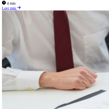
4 min
Leer más