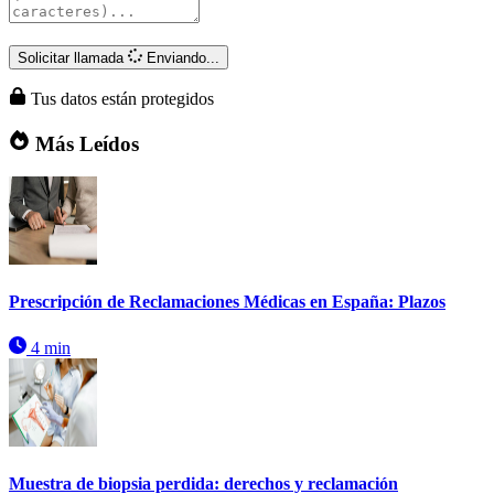
Solicitar llamada
Enviando...
Tus datos están protegidos
Más Leídos
Prescripción de Reclamaciones Médicas en España: Plazos
4 min
Muestra de biopsia perdida: derechos y reclamación