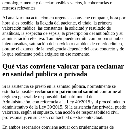
cronológicamente y detectar posibles vacíos, incoherencias o
retrasos relevantes.
Al analizar una actuación en urgencias conviene comparar, hora por
hora si es posible, la llegada del paciente, el triaje, la primera
valoración médica, las constantes, la solicitud y resultado de
analíticas, la sospecha de sepsis, la prescripción del antibiótico y su
administración efectiva. También puede ser útil comprobar si hubo
interconsultas, saturación del servicio o cambios de criterio clínico,
porque el examen de la negligencia depende del caso concreto y de
lo que realmente podía exigirse en ese momento.
Qué vías conviene valorar para reclamar
en sanidad pública o privada
Si la asistencia se prestó en la sanidad pública, normalmente se
estudia la posible
reclamación patrimonial sanidad
conforme al
régimen general de responsabilidad patrimonial de la
Administración, con referencia a la Ley 40/2015 y al procedimiento
administrativo de la Ley 39/2015. Si la asistencia fue privada, puede
valorarse, según el supuesto, una acción de responsabilidad civil
profesional y, en su caso, contractual o extracontractual.
En ambos escenarios conviene actuar con prudencia: antes de