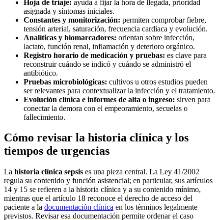
Hoja de triaje:
ayuda a fijar la hora de llegada, prioridad
asignada y síntomas iniciales.
Constantes y monitorización:
permiten comprobar fiebre,
tensión arterial, saturación, frecuencia cardiaca y evolución.
Analíticas y biomarcadores:
orientan sobre infección,
lactato, función renal, inflamación y deterioro orgánico.
Registro horario de medicación y pruebas:
es clave para
reconstruir cuándo se indicó y cuándo se administró el
antibiótico.
Pruebas microbiológicas:
cultivos u otros estudios pueden
ser relevantes para contextualizar la infección y el tratamiento.
Evolución clínica e informes de alta o ingreso:
sirven para
conectar la demora con el empeoramiento, secuelas o
fallecimiento.
Cómo revisar la historia clínica y los
tiempos de urgencias
La
historia clínica sepsis
es una pieza central. La Ley 41/2002
regula su contenido y función asistencial; en particular, sus artículos
14 y 15 se refieren a la historia clínica y a su contenido mínimo,
mientras que el artículo 18 reconoce el derecho de acceso del
paciente a la
documentación clínica
en los términos legalmente
previstos. Revisar esa documentación permite ordenar el caso