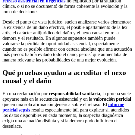
retraso asistencial en urgencias
no explicado por la situación
clínica, o si no se documentó de forma coherente la evolución y la
toma de decisiones.
Desde el punto de vista jurídico, suelen analizarse varios elementos:
la existencia de un daño efectivo, el posible apartamiento de la lex
artis, el carácter antijurídico del daño y el nexo causal entre la
demora y el resultado. En algunos supuestos también puede
valorarse la pérdida de oportunidad asistencial, especialmente
cuando no es posible afirmar con certeza absoluta que una actuación
más precoz habría evitado todo el daño, pero sí que aumentaba de
manera relevante las probabilidades de una mejor evolución.
Qué pruebas ayudan a acreditar el nexo
causal y el daño
En una reclamación por
responsabilidad sanitaria
, la prueba suele
apoyarse más en la secuencia asistencial y en la
valoración pericial
que en una sola afirmación genérica sobre el retraso. El
informe
pericial sepsis
resulta especialmente útil para explicar si, atendidos
los datos disponibles en cada momento, la sospecha diagnóstica
exigía una actuación distinta y si la demora pudo influir en el
desenlace.