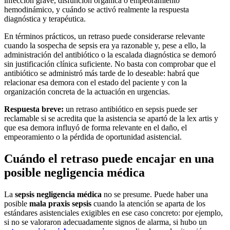
infección grave, disfunción orgánica o empeoramiento
hemodinámico, y cuándo se activó realmente la respuesta
diagnóstica y terapéutica.
En términos prácticos, un retraso puede considerarse relevante
cuando la sospecha de sepsis era ya razonable y, pese a ello, la
administración del antibiótico o la escalada diagnóstica se demoró
sin justificación clínica suficiente. No basta con comprobar que el
antibiótico se administró más tarde de lo deseable: habrá que
relacionar esa demora con el estado del paciente y con la
organización concreta de la actuación en urgencias.
Respuesta breve:
un retraso antibiótico en sepsis puede ser
reclamable si se acredita que la asistencia se apartó de la lex artis y
que esa demora influyó de forma relevante en el daño, el
empeoramiento o la pérdida de oportunidad asistencial.
Cuándo el retraso puede encajar en una
posible negligencia médica
La
sepsis negligencia médica
no se presume. Puede haber una
posible
mala praxis sepsis
cuando la atención se aparta de los
estándares asistenciales exigibles en ese caso concreto: por ejemplo,
si no se valoraron adecuadamente signos de alarma, si hubo un