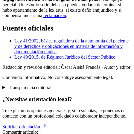
pericial. Un estudio serio del caso puede ayudar a determinar si
hubo apartamiento de la lex artis, si existe daño antijurídico y si
compensa iniciar una
reclamación
.
Fuentes oficiales
Ley 41/2002, básica reguladora de la autonomía del paciente
y de derechos y obligaciones en materia de información y
documentación clínica
.
Ley 40/2015, de Régimen Jurídico del Sector Público
.
Redacción y revisión editorial: Òscar Aleñá Francás
· Autor y editor
Contenido informativo. No constituye asesoramiento legal.
Transparencia editorial
¿Necesitas orientación legal?
Te explicamos opciones generales y, si lo solicitas, te ponemos en
contacto con un profesional colegiado colaborador independiente.
Solicitar orientación
Compartir artículo: