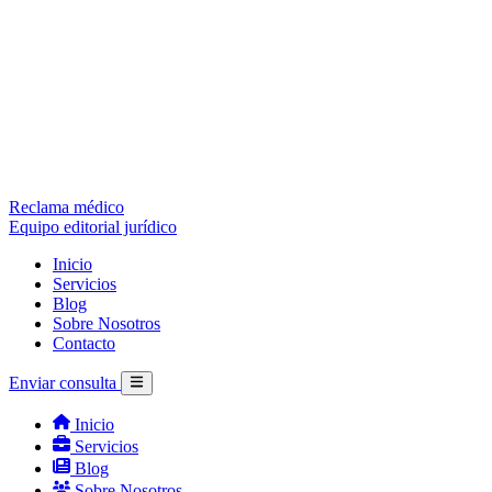
Reclama médico
Equipo editorial jurídico
Inicio
Servicios
Blog
Sobre Nosotros
Contacto
Enviar consulta
Inicio
Servicios
Blog
Sobre Nosotros