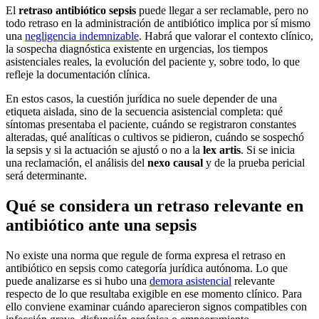
El
retraso antibiótico sepsis
puede llegar a ser reclamable, pero no
todo retraso en la administración de antibiótico implica por sí mismo
una
negligencia indemnizable
. Habrá que valorar el contexto clínico,
la sospecha diagnóstica existente en urgencias, los tiempos
asistenciales reales, la evolución del paciente y, sobre todo, lo que
refleje la documentación clínica.
En estos casos, la cuestión jurídica no suele depender de una
etiqueta aislada, sino de la secuencia asistencial completa: qué
síntomas presentaba el paciente, cuándo se registraron constantes
alteradas, qué analíticas o cultivos se pidieron, cuándo se sospechó
la sepsis y si la actuación se ajustó o no a la
lex artis
. Si se inicia
una reclamación, el análisis del
nexo causal
y de la prueba pericial
será determinante.
Qué se considera un retraso relevante en
antibiótico ante una sepsis
No existe una norma que regule de forma expresa el retraso en
antibiótico en sepsis como categoría jurídica autónoma. Lo que
puede analizarse es si hubo una
demora asistencial
relevante
respecto de lo que resultaba exigible en ese momento clínico. Para
ello conviene examinar cuándo aparecieron signos compatibles con