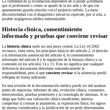
La viabilidad de la reclamación dependerá de si puede acreditarse
que el profesional o centro se apartó de la lex artis y de que ese
apartamiento guarda relación con el perjuicio sufrido. La mera
disconformidad con el diagnóstico inicial no equivale, por sí sola, a
posible negligencia médica indemnizable.
Historia clínica, consentimiento
informado y pruebas que conviene revisar
La
historia clínica
suele ser una pieza central. La Ley 41/2002
reconoce, entre otros, los principios básicos del artículo 2, el derecho
a la información asistencial del artículo 4, el consentimiento
informado del artículo 8 y la regulación de la historia clínica y su
contenido en los artículos 14 y 15. Esto no significa que cualquier
deficiencia documental determine automáticamente la
responsabilidad, pero sí que
conviene revisar
si la asistencia quedó
reflejada de forma suficiente.
En una revisión de la documentación médica puede ser útil analizar
partes de urgencias, informes de alta, evolución clínica, constantes,
interconsultas, pruebas posteriores y la cronología de síntomas. Si se
alega que hubo una valoración clínica insuficiente, interesa
comprobar si constan la anamnesis, la exploración física, los signos
de alarma considerados y la justificación de no pedir determinadas