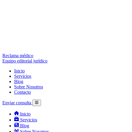
Reclama médico
Equipo editorial jurídico
Inicio
Servicios
Blog
Sobre Nosotros
Contacto
Enviar consulta
Inicio
Servicios
Blog
Sobre Nosotros