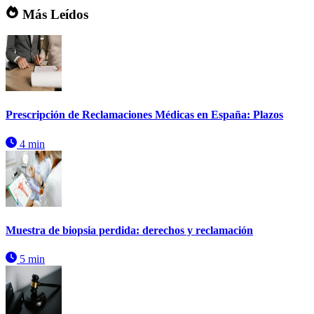
Más Leídos
Prescripción de Reclamaciones Médicas en España: Plazos
4 min
Muestra de biopsia perdida: derechos y reclamación
5 min