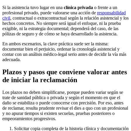
Si la asistencia tuvo lugar en una
clínica privada
o frente a un
profesional privado, puede valorarse una acción de
responsabilidad
civil
, contractual o extracontractual según la relación asistencial y los
hechos concretos. No siempre será igual el enfoque, ni la prueba
exigible, ni la estrategia documental; dependerá del caso, de las
pólizas de seguro y de cómo se haya desarrollado la asistencia.
En ambos escenarios, la clave práctica suele ser la misma:
documentar bien el perjuicio, ordenar la cronología asistencial y
contar con un análisis médico-legal serio antes de decidir la vía más
adecuada.
Plazos y pasos que conviene valorar antes
de iniciar la reclamación
Los plazos no deben simplificarse, porque pueden variar según se
trate de sanidad pública o privada y según el momento en que el
daño se estabiliza o puede conocerse con precisión. Por eso, antes
de reclamar, resulta prudente revisar el dies a quo con un profesional
y no apurar tiempos si existen secuelas, pruebas posteriores o
empeoramientos progresivos.
Solicitar copia completa de la historia clínica y documentación