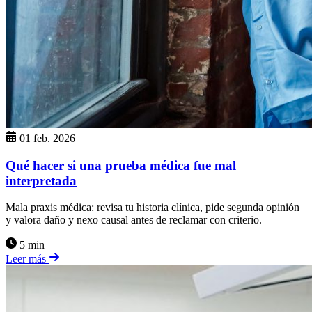
01 feb. 2026
Qué hacer si una prueba médica fue mal
interpretada
Mala praxis médica: revisa tu historia clínica, pide segunda opinión
y valora daño y nexo causal antes de reclamar con criterio.
5 min
Leer más