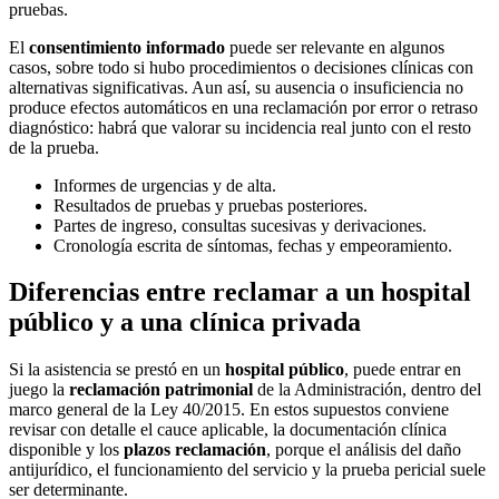
pruebas.
El
consentimiento informado
puede ser relevante en algunos
casos, sobre todo si hubo procedimientos o decisiones clínicas con
alternativas significativas. Aun así, su ausencia o insuficiencia no
produce efectos automáticos en una reclamación por error o retraso
diagnóstico: habrá que valorar su incidencia real junto con el resto
de la prueba.
Informes de urgencias y de alta.
Resultados de pruebas y pruebas posteriores.
Partes de ingreso, consultas sucesivas y derivaciones.
Cronología escrita de síntomas, fechas y empeoramiento.
Diferencias entre reclamar a un hospital
público y a una clínica privada
Si la asistencia se prestó en un
hospital público
, puede entrar en
juego la
reclamación patrimonial
de la Administración, dentro del
marco general de la Ley 40/2015. En estos supuestos conviene
revisar con detalle el cauce aplicable, la documentación clínica
disponible y los
plazos reclamación
, porque el análisis del daño
antijurídico, el funcionamiento del servicio y la prueba pericial suele
ser determinante.