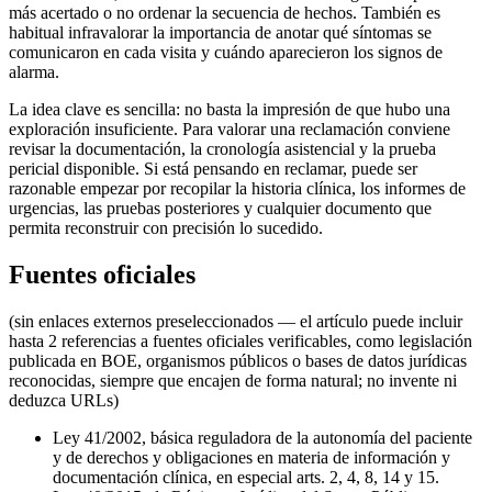
más acertado o no ordenar la secuencia de hechos. También es
habitual infravalorar la importancia de anotar qué síntomas se
comunicaron en cada visita y cuándo aparecieron los signos de
alarma.
La idea clave es sencilla: no basta la impresión de que hubo una
exploración insuficiente. Para valorar una reclamación conviene
revisar la documentación, la cronología asistencial y la prueba
pericial disponible. Si está pensando en reclamar, puede ser
razonable empezar por recopilar la historia clínica, los informes de
urgencias, las pruebas posteriores y cualquier documento que
permita reconstruir con precisión lo sucedido.
Fuentes oficiales
(sin enlaces externos preseleccionados — el artículo puede incluir
hasta 2 referencias a fuentes oficiales verificables, como legislación
publicada en BOE, organismos públicos o bases de datos jurídicas
reconocidas, siempre que encajen de forma natural; no invente ni
deduzca URLs)
Ley 41/2002, básica reguladora de la autonomía del paciente
y de derechos y obligaciones en materia de información y
documentación clínica, en especial arts. 2, 4, 8, 14 y 15.