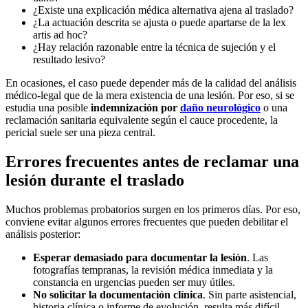
¿Existe una explicación médica alternativa ajena al traslado?
¿La actuación descrita se ajusta o puede apartarse de la lex
artis ad hoc?
¿Hay relación razonable entre la técnica de sujeción y el
resultado lesivo?
En ocasiones, el caso puede depender más de la calidad del análisis
médico-legal que de la mera existencia de una lesión. Por eso, si se
estudia una posible
indemnización por
daño neurológico
o una
reclamación sanitaria equivalente según el cauce procedente, la
pericial suele ser una pieza central.
Errores frecuentes antes de reclamar una
lesión durante el traslado
Muchos problemas probatorios surgen en los primeros días. Por eso,
conviene evitar algunos errores frecuentes que pueden debilitar el
análisis posterior:
Esperar demasiado para documentar la lesión
. Las
fotografías tempranas, la revisión médica inmediata y la
constancia en urgencias pueden ser muy útiles.
No solicitar la documentación clínica
. Sin parte asistencial,
historia clínica o informe de evolución, resulta más difícil