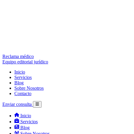
Reclama médico
Equipo editorial jurídico
Inicio
Servicios
Blog
Sobre Nosotros
Contacto
Enviar consulta
Inicio
Servicios
Blog
Sobre Nosotros