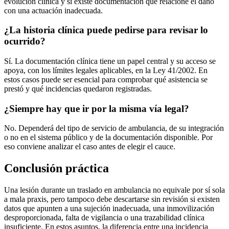
evolución clínica y si existe documentación que relacione el daño
con una actuación inadecuada.
¿La historia clínica puede pedirse para revisar lo
ocurrido?
Sí. La documentación clínica tiene un papel central y su acceso se
apoya, con los límites legales aplicables, en la Ley 41/2002. En
estos casos puede ser esencial para comprobar qué asistencia se
prestó y qué incidencias quedaron registradas.
¿Siempre hay que ir por la misma vía legal?
No. Dependerá del tipo de servicio de ambulancia, de su integración
o no en el sistema público y de la documentación disponible. Por
eso conviene analizar el caso antes de elegir el cauce.
Conclusión práctica
Una lesión durante un traslado en ambulancia no equivale por sí sola
a mala praxis, pero tampoco debe descartarse sin revisión si existen
datos que apunten a una sujeción inadecuada, una inmovilización
desproporcionada, falta de vigilancia o una trazabilidad clínica
insuficiente. En estos asuntos, la diferencia entre una incidencia