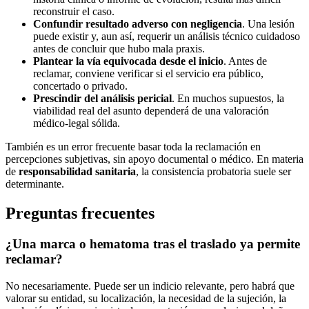
reconstruir el caso.
Confundir resultado adverso con negligencia
. Una lesión
puede existir y, aun así, requerir un análisis técnico cuidadoso
antes de concluir que hubo mala praxis.
Plantear la vía equivocada desde el inicio
. Antes de
reclamar, conviene verificar si el servicio era público,
concertado o privado.
Prescindir del análisis pericial
. En muchos supuestos, la
viabilidad real del asunto dependerá de una valoración
médico-legal sólida.
También es un error frecuente basar toda la reclamación en
percepciones subjetivas, sin apoyo documental o médico. En materia
de
responsabilidad sanitaria
, la consistencia probatoria suele ser
determinante.
Preguntas frecuentes
¿Una marca o hematoma tras el traslado ya permite
reclamar?
No necesariamente. Puede ser un indicio relevante, pero habrá que
valorar su entidad, su localización, la necesidad de la sujeción, la