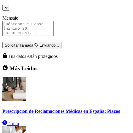
Mensaje
Solicitar llamada
Enviando...
Tus datos están protegidos
Más Leídos
Prescripción de Reclamaciones Médicas en España: Plazos
4 min