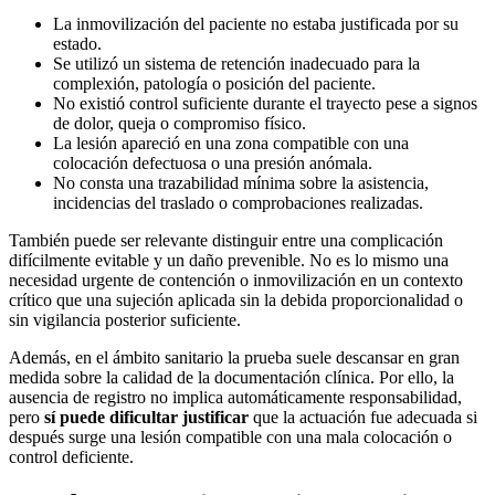
La inmovilización del paciente no estaba justificada por su
estado.
Se utilizó un sistema de retención inadecuado para la
complexión, patología o posición del paciente.
No existió control suficiente durante el trayecto pese a signos
de dolor, queja o compromiso físico.
La lesión apareció en una zona compatible con una
colocación defectuosa o una presión anómala.
No consta una trazabilidad mínima sobre la asistencia,
incidencias del traslado o comprobaciones realizadas.
También puede ser relevante distinguir entre una complicación
difícilmente evitable y un daño prevenible. No es lo mismo una
necesidad urgente de contención o inmovilización en un contexto
crítico que una sujeción aplicada sin la debida proporcionalidad o
sin vigilancia posterior suficiente.
Además, en el ámbito sanitario la prueba suele descansar en gran
medida sobre la calidad de la documentación clínica. Por ello, la
ausencia de registro no implica automáticamente responsabilidad,
pero
sí puede dificultar justificar
que la actuación fue adecuada si
después surge una lesión compatible con una mala colocación o
control deficiente.