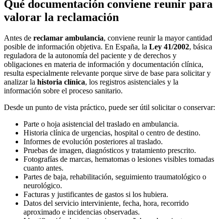
Qué documentación conviene reunir para
valorar la reclamación
Antes de
reclamar ambulancia
, conviene reunir la mayor cantidad
posible de información objetiva. En España, la
Ley 41/2002
, básica
reguladora de la autonomía del paciente y de derechos y
obligaciones en materia de información y documentación clínica,
resulta especialmente relevante porque sirve de base para solicitar y
analizar la
historia clínica
, los registros asistenciales y la
información sobre el proceso sanitario.
Desde un punto de vista práctico, puede ser útil solicitar o conservar:
Parte o hoja asistencial del traslado en ambulancia.
Historia clínica de urgencias, hospital o centro de destino.
Informes de evolución posteriores al traslado.
Pruebas de imagen, diagnósticos y tratamiento prescrito.
Fotografías de marcas, hematomas o lesiones visibles tomadas
cuanto antes.
Partes de baja, rehabilitación, seguimiento traumatológico o
neurológico.
Facturas y justificantes de gastos si los hubiera.
Datos del servicio interviniente, fecha, hora, recorrido
aproximado e incidencias observadas.