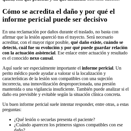
Cómo se acredita el daño y por qué el
informe pericial puede ser decisivo
En una reclamación por daños durante el traslado, no basta con
afirmar que la lesión apareció tras el trayecto. Será necesario
acreditar, con el mayor rigor posible,
qué daño existe, cuándo se
detectó, cuál fue su evolución y por qué puede guardar relación
con la actuación asistencial
. Ese enlace entre actuación y resultado
es el conocido
nexo causal
.
Aquí suele ser especialmente importante el
informe pericial
. Un
perito médico puede ayudar a valorar si la localización y
características de la lesión son compatibles con una sujeción
incorrecta, una inmovilización desproporcionada, una presión
mantenida o una vigilancia insuficiente. También puede analizar si el
daño era previsible y evitable según la situación clínica concreta.
Un buen informe pericial suele intentar responder, entre otras, a estas
preguntas:
¿Qué lesión o secuelas presenta el paciente?
¿Cuándo aparecen los primeros signos compatibles con ese
daño?