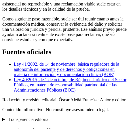
asistencial no reprochable y una reclamación viable suele estar en
los detalles técnicos y en la calidad de la prueba.
Como siguiente paso razonable, suele ser útil reunir cuanto antes la
documentación médica, conservar la evidencia del daño y solicitar
una valoración jurídica y pericial prudente. Ese análisis previo puede
ayudar a aclarar si realmente existe base para reclamar, qué vía
conviene estudiar y con qué expectativas.
Fuentes oficiales
Ley 41/2002, de 14 de noviembre, básica reguladora de la
autonomía del paciente y de derechos y obligaciones en
materia de información y documentación clínica (BOE)
Ley 40/2015, de 1 de octubre, de Régimen Jurídico del Sector
Público, en materia de responsabilidad patrimonial de las
Administraciones Públicas (BOE)
Redacción y revisión editorial: Òscar Aleñá Francás
· Autor y editor
Contenido informativo. No constituye asesoramiento legal.
Transparencia editorial