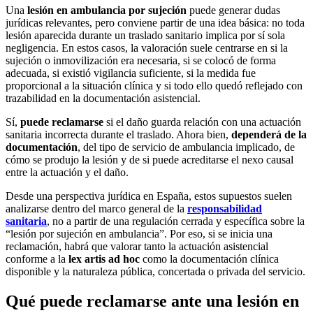
Una
lesión en ambulancia por sujeción
puede generar dudas
jurídicas relevantes, pero conviene partir de una idea básica: no toda
lesión aparecida durante un traslado sanitario implica por sí sola
negligencia. En estos casos, la valoración suele centrarse en si la
sujeción o inmovilización era necesaria, si se colocó de forma
adecuada, si existió vigilancia suficiente, si la medida fue
proporcional a la situación clínica y si todo ello quedó reflejado con
trazabilidad en la documentación asistencial.
Sí,
puede reclamarse
si el daño guarda relación con una actuación
sanitaria incorrecta durante el traslado. Ahora bien,
dependerá de la
documentación
, del tipo de servicio de ambulancia implicado, de
cómo se produjo la lesión y de si puede acreditarse el nexo causal
entre la actuación y el daño.
Desde una perspectiva jurídica en España, estos supuestos suelen
analizarse dentro del marco general de la
responsabilidad
sanitaria
, no a partir de una regulación cerrada y específica sobre la
“lesión por sujeción en ambulancia”. Por eso, si se inicia una
reclamación, habrá que valorar tanto la actuación asistencial
conforme a la
lex artis ad hoc
como la documentación clínica
disponible y la naturaleza pública, concertada o privada del servicio.
Qué puede reclamarse ante una lesión en