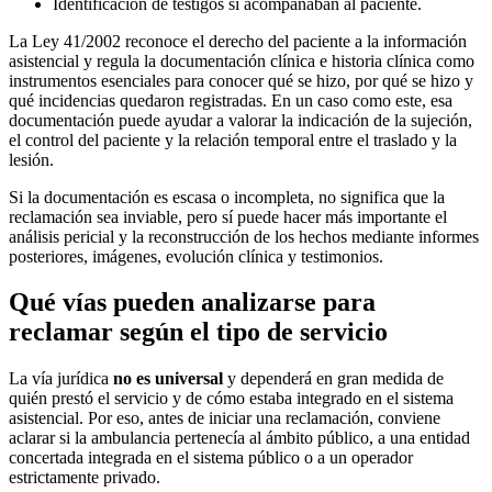
Identificación de testigos si acompañaban al paciente.
La Ley 41/2002 reconoce el derecho del paciente a la información
asistencial y regula la documentación clínica e historia clínica como
instrumentos esenciales para conocer qué se hizo, por qué se hizo y
qué incidencias quedaron registradas. En un caso como este, esa
documentación puede ayudar a valorar la indicación de la sujeción,
el control del paciente y la relación temporal entre el traslado y la
lesión.
Si la documentación es escasa o incompleta, no significa que la
reclamación sea inviable, pero sí puede hacer más importante el
análisis pericial y la reconstrucción de los hechos mediante informes
posteriores, imágenes, evolución clínica y testimonios.
Qué vías pueden analizarse para
reclamar según el tipo de servicio
La vía jurídica
no es universal
y dependerá en gran medida de
quién prestó el servicio y de cómo estaba integrado en el sistema
asistencial. Por eso, antes de iniciar una reclamación, conviene
aclarar si la ambulancia pertenecía al ámbito público, a una entidad
concertada integrada en el sistema público o a un operador
estrictamente privado.