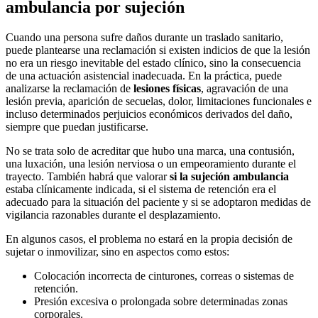
ambulancia por sujeción
Cuando una persona sufre daños durante un traslado sanitario,
puede plantearse una reclamación si existen indicios de que la lesión
no era un riesgo inevitable del estado clínico, sino la consecuencia
de una actuación asistencial inadecuada. En la práctica, puede
analizarse la reclamación de
lesiones físicas
, agravación de una
lesión previa, aparición de secuelas, dolor, limitaciones funcionales e
incluso determinados perjuicios económicos derivados del daño,
siempre que puedan justificarse.
No se trata solo de acreditar que hubo una marca, una contusión,
una luxación, una lesión nerviosa o un empeoramiento durante el
trayecto. También habrá que valorar
si la sujeción ambulancia
estaba clínicamente indicada, si el sistema de retención era el
adecuado para la situación del paciente y si se adoptaron medidas de
vigilancia razonables durante el desplazamiento.
En algunos casos, el problema no estará en la propia decisión de
sujetar o inmovilizar, sino en aspectos como estos:
Colocación incorrecta de cinturones, correas o sistemas de
retención.
Presión excesiva o prolongada sobre determinadas zonas
corporales.