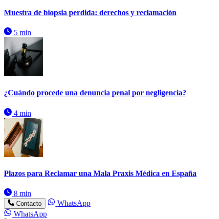
Muestra de biopsia perdida: derechos y reclamación
5 min
¿Cuándo procede una denuncia penal por negligencia?
4 min
Plazos para Reclamar una Mala Praxis Médica en España
8 min
WhatsApp
Contacto
WhatsApp