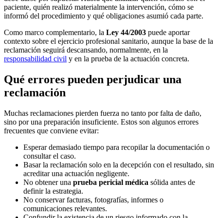
paciente, quién realizó materialmente la intervención, cómo se
informó del procedimiento y qué obligaciones asumió cada parte.
Como marco complementario, la
Ley 44/2003
puede aportar
contexto sobre el ejercicio profesional sanitario, aunque la base de la
reclamación seguirá descansando, normalmente, en la
responsabilidad civil
y en la prueba de la actuación concreta.
Qué errores pueden perjudicar una
reclamación
Muchas reclamaciones pierden fuerza no tanto por falta de daño,
sino por una preparación insuficiente. Estos son algunos errores
frecuentes que conviene evitar:
Esperar demasiado tiempo para recopilar la documentación o
consultar el caso.
Basar la reclamación solo en la decepción con el resultado, sin
acreditar una actuación negligente.
No obtener una
prueba pericial médica
sólida antes de
definir la estrategia.
No conservar facturas, fotografías, informes o
comunicaciones relevantes.
Confundir la existencia de un riesgo informado con la