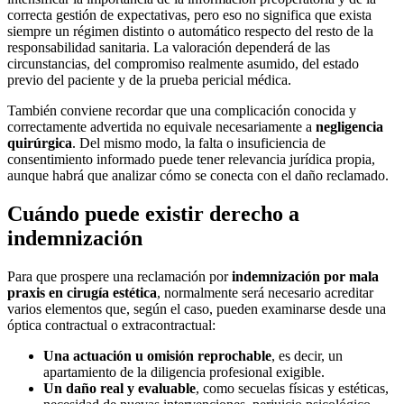
correcta gestión de expectativas, pero eso no significa que exista
siempre un régimen distinto o automático respecto del resto de la
responsabilidad sanitaria. La valoración dependerá de las
circunstancias, del compromiso realmente asumido, del estado
previo del paciente y de la prueba pericial médica.
También conviene recordar que una complicación conocida y
correctamente advertida no equivale necesariamente a
negligencia
quirúrgica
. Del mismo modo, la falta o insuficiencia de
consentimiento informado puede tener relevancia jurídica propia,
aunque habrá que analizar cómo se conecta con el daño reclamado.
Cuándo puede existir derecho a
indemnización
Para que prospere una reclamación por
indemnización por mala
praxis en cirugía estética
, normalmente será necesario acreditar
varios elementos que, según el caso, pueden examinarse desde una
óptica contractual o extracontractual:
Una actuación u omisión reprochable
, es decir, un
apartamiento de la diligencia profesional exigible.
Un daño real y evaluable
, como secuelas físicas y estéticas,