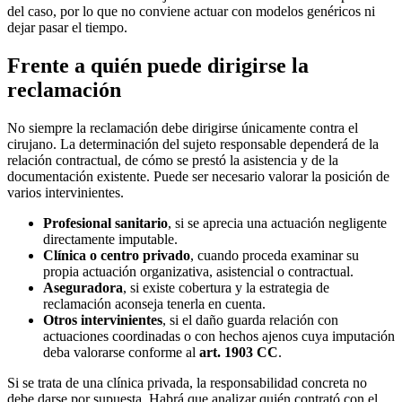
del caso, por lo que no conviene actuar con modelos genéricos ni
dejar pasar el tiempo.
Frente a quién puede dirigirse la
reclamación
No siempre la reclamación debe dirigirse únicamente contra el
cirujano. La determinación del sujeto responsable dependerá de la
relación contractual, de cómo se prestó la asistencia y de la
documentación existente. Puede ser necesario valorar la posición de
varios intervinientes.
Profesional sanitario
, si se aprecia una actuación negligente
directamente imputable.
Clínica o centro privado
, cuando proceda examinar su
propia actuación organizativa, asistencial o contractual.
Aseguradora
, si existe cobertura y la estrategia de
reclamación aconseja tenerla en cuenta.
Otros intervinientes
, si el daño guarda relación con
actuaciones coordinadas o con hechos ajenos cuya imputación
deba valorarse conforme al
art. 1903 CC
.
Si se trata de una clínica privada, la responsabilidad concreta no
debe darse por supuesta. Habrá que analizar quién contrató con el