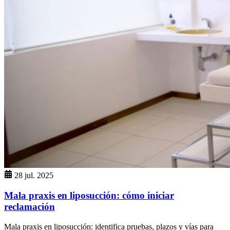
28 jul. 2025
Mala praxis en liposucción: cómo iniciar
reclamación
Mala praxis en liposucción: identifica pruebas, plazos y vías para