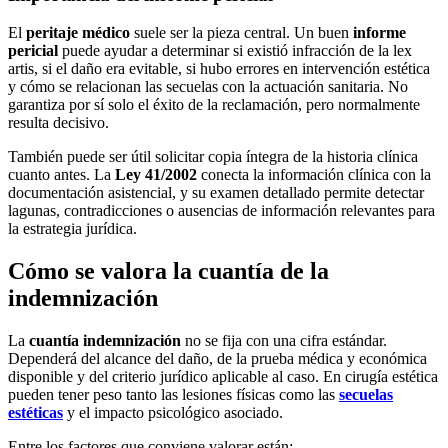
El
peritaje médico
suele ser la pieza central. Un buen
informe
pericial
puede ayudar a determinar si existió infracción de la lex
artis, si el daño era evitable, si hubo errores en intervención estética
y cómo se relacionan las secuelas con la actuación sanitaria. No
garantiza por sí solo el éxito de la reclamación, pero normalmente
resulta decisivo.
También puede ser útil solicitar copia íntegra de la historia clínica
cuanto antes. La
Ley 41/2002
conecta la información clínica con la
documentación asistencial, y su examen detallado permite detectar
lagunas, contradicciones o ausencias de información relevantes para
la estrategia jurídica.
Cómo se valora la cuantía de la
indemnización
La
cuantía indemnización
no se fija con una cifra estándar.
Dependerá del alcance del daño, de la prueba médica y económica
disponible y del criterio jurídico aplicable al caso. En cirugía estética
pueden tener peso tanto las lesiones físicas como las
secuelas
estéticas
y el impacto psicológico asociado.
Entre los factores que conviene valorar están: