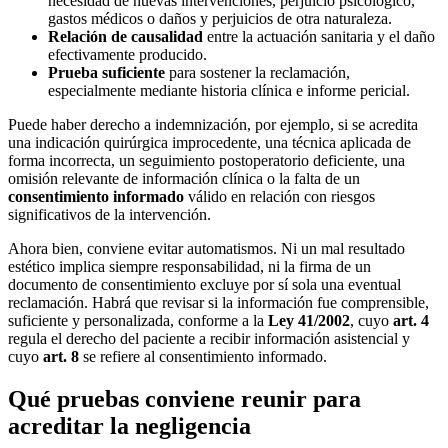
necesidad de nuevas intervenciones, perjuicio psicológico,
gastos médicos o daños y perjuicios de otra naturaleza.
Relación de causalidad
entre la actuación sanitaria y el daño
efectivamente producido.
Prueba suficiente
para sostener la reclamación,
especialmente mediante historia clínica e informe pericial.
Puede haber derecho a indemnización, por ejemplo, si se acredita
una indicación quirúrgica improcedente, una técnica aplicada de
forma incorrecta, un seguimiento postoperatorio deficiente, una
omisión relevante de información clínica o la falta de un
consentimiento informado
válido en relación con riesgos
significativos de la intervención.
Ahora bien, conviene evitar automatismos. Ni un mal resultado
estético implica siempre responsabilidad, ni la firma de un
documento de consentimiento excluye por sí sola una eventual
reclamación. Habrá que revisar si la información fue comprensible,
suficiente y personalizada, conforme a la
Ley 41/2002
, cuyo
art. 4
regula el derecho del paciente a recibir información asistencial y
cuyo
art. 8
se refiere al consentimiento informado.
Qué pruebas conviene reunir para
acreditar la negligencia