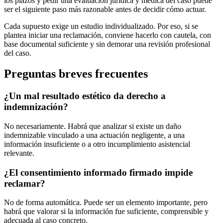
los plazos y pedir una evaluación jurídica y médica del caso puede
ser el siguiente paso más razonable antes de decidir cómo actuar.
Cada supuesto exige un estudio individualizado. Por eso, si se
plantea iniciar una reclamación, conviene hacerlo con cautela, con
base documental suficiente y sin demorar una revisión profesional
del caso.
Preguntas breves frecuentes
¿Un mal resultado estético da derecho a
indemnización?
No necesariamente. Habrá que analizar si existe un daño
indemnizable vinculado a una actuación negligente, a una
información insuficiente o a otro incumplimiento asistencial
relevante.
¿El consentimiento informado firmado impide
reclamar?
No de forma automática. Puede ser un elemento importante, pero
habrá que valorar si la información fue suficiente, comprensible y
adecuada al caso concreto.