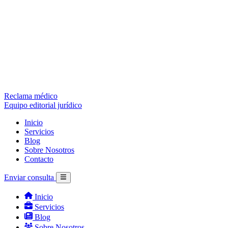
Reclama médico
Equipo editorial jurídico
Inicio
Servicios
Blog
Sobre Nosotros
Contacto
Enviar consulta
Inicio
Servicios
Blog
Sobre Nosotros