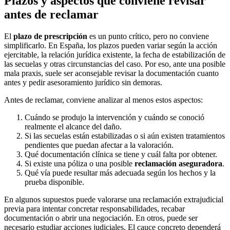
Plazos y aspectos que conviene revisar
antes de reclamar
El
plazo de prescripción
es un punto crítico, pero no conviene
simplificarlo. En España, los plazos pueden variar según la acción
ejercitable, la relación jurídica existente, la fecha de estabilización de
las secuelas y otras circunstancias del caso. Por eso, ante una posible
mala praxis, suele ser aconsejable revisar la documentación cuanto
antes y pedir asesoramiento jurídico sin demoras.
Antes de reclamar, conviene analizar al menos estos aspectos:
Cuándo se produjo la intervención y cuándo se conoció
realmente el alcance del daño.
Si las secuelas están estabilizadas o si aún existen tratamientos
pendientes que puedan afectar a la valoración.
Qué documentación clínica se tiene y cuál falta por obtener.
Si existe una póliza o una posible
reclamación aseguradora
.
Qué vía puede resultar más adecuada según los hechos y la
prueba disponible.
En algunos supuestos puede valorarse una reclamación extrajudicial
previa para intentar concretar responsabilidades, recabar
documentación o abrir una negociación. En otros, puede ser
necesario estudiar acciones judiciales. El cauce concreto dependerá