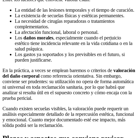
La entidad de las lesiones temporales y el tiempo de curación.
La existencia de secuelas físicas y estéticas permanentes.
La necesidad de cirugías reparadoras o tratamientos
complementarios.
La afectación funcional, laboral o personal.
Los
daños morales
, especialmente cuando el perjuicio
estético tiene incidencia relevante en la vida cotidiana o en la
salud psíquica.
Los gastos ya soportados y los previsibles en el futuro, si
pueden justificarse.
En la práctica, a veces se emplean baremos o criterios de
valoración
del daño corporal
como referencia orientativa. Sin embargo,
conviene ser prudentes: su utilización no opera de forma automática
ni universal en toda reclamación sanitaria, por lo que habrá que
analizar si resulta útil en el supuesto concreto y cómo encaja con la
prueba pericial.
Cuando existen secuelas visibles, la valoración puede requerir un
análisis especialmente detallado de la repercusión estética, funcional
y emocional. Cuanto mejor documentado esté ese impacto, más
sólida podrá ser la reclamación.