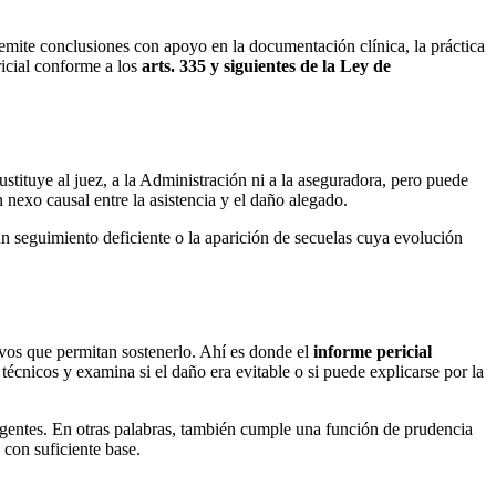
y emite conclusiones con apoyo en la documentación clínica, la práctica
ricial conforme a los
arts. 335 y siguientes de la Ley de
stituye al juez, a la Administración ni a la aseguradora, pero puede
un
nexo causal
entre la asistencia y el daño alegado.
un seguimiento deficiente o la aparición de secuelas cuya evolución
tivos que permitan sostenerlo. Ahí es donde el
informe pericial
técnicos y examina si el daño era evitable o si puede explicarse por la
igentes. En otras palabras, también cumple una función de prudencia
 con suficiente base.