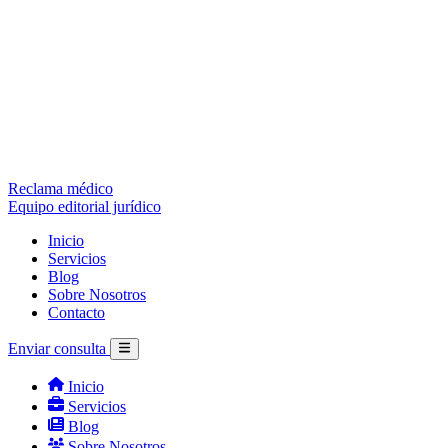
Reclama médico
Equipo editorial jurídico
Inicio
Servicios
Blog
Sobre Nosotros
Contacto
Enviar consulta
Inicio
Servicios
Blog
Sobre Nosotros