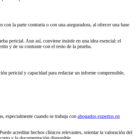
n con la parte contraria o con una aseguradora, al ofrecer una base
a pericial. Aun así, conviene insistir en una idea esencial: el
ito y de su contraste con el resto de la prueba.
ión pericial y capacidad para redactar un informe comprensible,
zas, especialmente cuando se trabaja con
abogados expertos en
uede acreditar hechos clínicos relevantes, orientar la valoración del
oncreto y la documentación disponible.