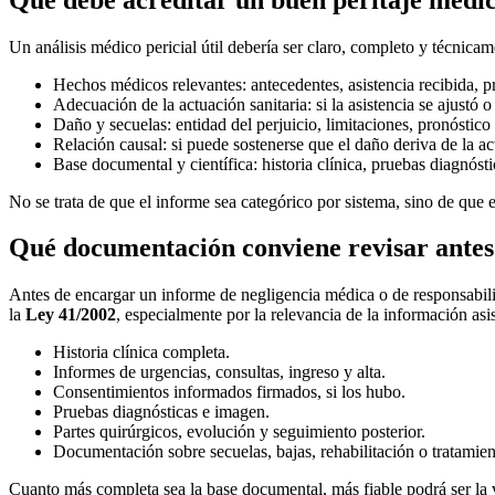
Un análisis médico pericial útil debería ser claro, completo y técnic
Hechos médicos relevantes
: antecedentes, asistencia recibida, 
Adecuación de la actuación sanitaria
: si la asistencia se ajustó
Daño y secuelas
: entidad del perjuicio, limitaciones, pronóstic
Relación causal
: si puede sostenerse que el daño deriva de la 
Base documental y científica
: historia clínica, pruebas diagnóst
No se trata de que el informe sea categórico por sistema, sino de que
Qué documentación conviene revisar antes 
Antes de encargar un informe de negligencia médica o de responsabili
la
Ley 41/2002
, especialmente por la relevancia de la información as
Historia clínica completa.
Informes de urgencias, consultas, ingreso y alta.
Consentimientos informados firmados, si los hubo.
Pruebas diagnósticas e imagen.
Partes quirúrgicos, evolución y seguimiento posterior.
Documentación sobre secuelas, bajas, rehabilitación o tratamien
Cuanto más completa sea la base documental, más fiable podrá ser la v