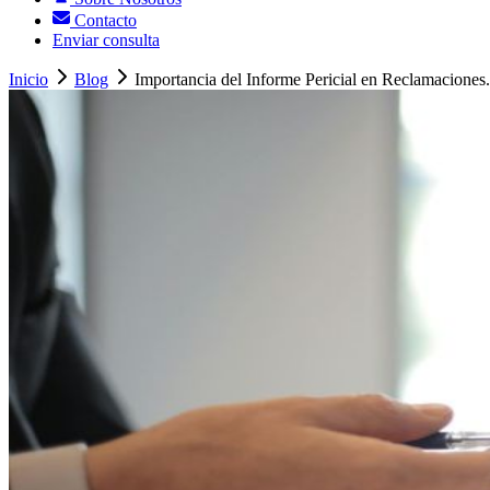
Contacto
Enviar consulta
Inicio
Blog
Importancia del Informe Pericial en Reclamaciones.