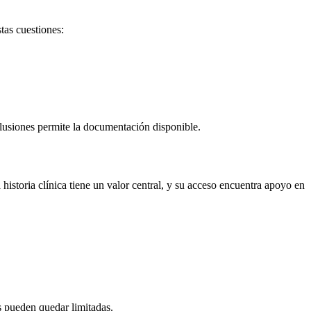
tas cuestiones:
clusiones permite la documentación disponible.
a historia clínica tiene un valor central, y su acceso encuentra apoyo en
s pueden quedar limitadas.