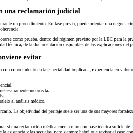
n una reclamación judicial
durante un procedimiento. En fase previa, puede orientar una negociació
coherencia.
porarse como prueba, dentro del régimen previsto por la LEC para la prueb
ad técnica, de la documentación disponible, de las explicaciones del per
onviene evitar
o
con conocimiento en la especialidad implicada, experiencia en valorac
encial.
necesariamente incorrecta.
iva.
ralelo al análisis médico.
zarlo. La objetividad del peritaje suele ser una de sus mayores fortale
rar si una reclamación médica cuenta o no con base técnica suficiente. P
e la asistencia y las secuelas, pero siempre habrá que revisar el caso c