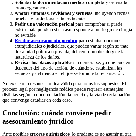
Solicitar la documentación médica completa
y ordenarla
cronológicamente.
Anotar síntomas, revisiones y secuelas
, incluyendo fechas,
pruebas y profesionales intervinientes.
Pedir una valoración pericial
para comprobar si puede
existir mala praxis o si el caso responde a un riesgo de cirugía
no evitable.
Recibir asesoramiento jurídico
para estudiar opciones
extrajudiciales o judiciales, que pueden variar según se trate
de sanidad pública o privada, del centro implicado y de la
naturaleza de los daños.
Revisar los plazos aplicables
sin demorarse, ya que pueden
depender del tipo de acción, de cuándo se estabilizan las
secuelas y del marco en el que se formule la reclamación.
No existe una respuesta única válida para todos los supuestos. El
proceso legal por negligencia médica puede requerir estrategias
distintas según la documentación, la pericia y la vía de reclamación
que convenga estudiar en cada caso.
Conclusión: cuándo conviene pedir
asesoramiento jurídico
Ante posibles
errores quirúrgicos
, lo prudente es no asumir ni que