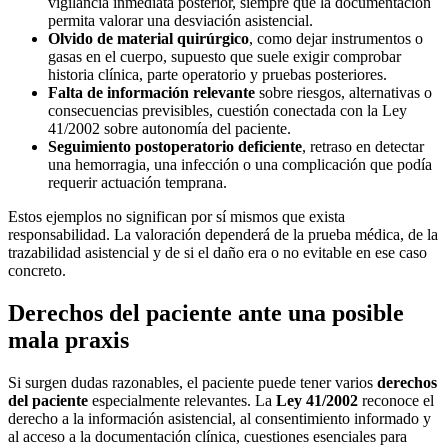
vigilancia inmediata posterior, siempre que la documentación
permita valorar una desviación asistencial.
Olvido de material quirúrgico
, como dejar instrumentos o
gasas en el cuerpo, supuesto que suele exigir comprobar
historia clínica, parte operatorio y pruebas posteriores.
Falta de información relevante
sobre riesgos, alternativas o
consecuencias previsibles, cuestión conectada con la Ley
41/2002 sobre autonomía del paciente.
Seguimiento postoperatorio deficiente
, retraso en detectar
una hemorragia, una infección o una complicación que podía
requerir actuación temprana.
Estos ejemplos no significan por sí mismos que exista
responsabilidad. La valoración dependerá de la prueba médica, de la
trazabilidad asistencial y de si el daño era o no evitable en ese caso
concreto.
Derechos del paciente ante una posible
mala praxis
Si surgen dudas razonables, el paciente puede tener varios
derechos
del paciente
especialmente relevantes. La
Ley 41/2002
reconoce el
derecho a la información asistencial, al consentimiento informado y
al acceso a la documentación clínica, cuestiones esenciales para