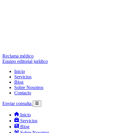
Reclama médico
Equipo editorial jurídico
Inicio
Servicios
Blog
Sobre Nosotros
Contacto
Enviar consulta
Inicio
Servicios
Blog
Sobre Nosotros