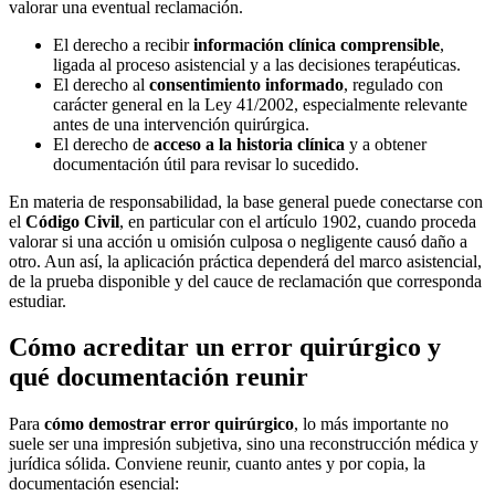
valorar una eventual reclamación.
El derecho a recibir
información clínica comprensible
,
ligada al proceso asistencial y a las decisiones terapéuticas.
El derecho al
consentimiento informado
, regulado con
carácter general en la Ley 41/2002, especialmente relevante
antes de una intervención quirúrgica.
El derecho de
acceso a la historia clínica
y a obtener
documentación útil para revisar lo sucedido.
En materia de responsabilidad, la base general puede conectarse con
el
Código Civil
, en particular con el artículo 1902, cuando proceda
valorar si una acción u omisión culposa o negligente causó daño a
otro. Aun así, la aplicación práctica dependerá del marco asistencial,
de la prueba disponible y del cauce de reclamación que corresponda
estudiar.
Cómo acreditar un error quirúrgico y
qué documentación reunir
Para
cómo demostrar error quirúrgico
, lo más importante no
suele ser una impresión subjetiva, sino una reconstrucción médica y
jurídica sólida. Conviene reunir, cuanto antes y por copia, la
documentación esencial: