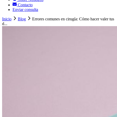
Contacto
Enviar consulta
Inicio
Blog
Errores comunes en cirugía: Cómo hacer valer tus
d...