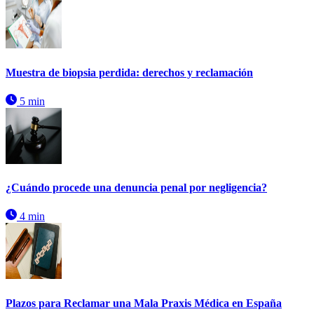
Muestra de biopsia perdida: derechos y reclamación
5 min
¿Cuándo procede una denuncia penal por negligencia?
4 min
Plazos para Reclamar una Mala Praxis Médica en España