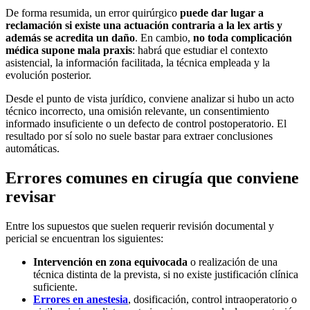
De forma resumida, un error quirúrgico
puede dar lugar a
reclamación si existe una actuación contraria a la lex artis y
además se acredita un daño
. En cambio,
no toda complicación
médica supone mala praxis
: habrá que estudiar el contexto
asistencial, la información facilitada, la técnica empleada y la
evolución posterior.
Desde el punto de vista jurídico, conviene analizar si hubo un acto
técnico incorrecto, una omisión relevante, un consentimiento
informado insuficiente o un defecto de control postoperatorio. El
resultado por sí solo no suele bastar para extraer conclusiones
automáticas.
Errores comunes en cirugía que conviene
revisar
Entre los supuestos que suelen requerir revisión documental y
pericial se encuentran los siguientes:
Intervención en zona equivocada
o realización de una
técnica distinta de la prevista, si no existe justificación clínica
suficiente.
Errores en anestesia
, dosificación, control intraoperatorio o