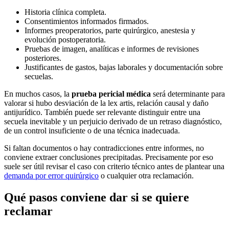
Historia clínica completa.
Consentimientos informados firmados.
Informes preoperatorios, parte quirúrgico, anestesia y
evolución postoperatoria.
Pruebas de imagen, analíticas e informes de revisiones
posteriores.
Justificantes de gastos, bajas laborales y documentación sobre
secuelas.
En muchos casos, la
prueba pericial médica
será determinante para
valorar si hubo desviación de la lex artis, relación causal y daño
antijurídico. También puede ser relevante distinguir entre una
secuela inevitable y un perjuicio derivado de un retraso diagnóstico,
de un control insuficiente o de una técnica inadecuada.
Si faltan documentos o hay contradicciones entre informes, no
conviene extraer conclusiones precipitadas. Precisamente por eso
suele ser útil revisar el caso con criterio técnico antes de plantear una
demanda por error quirúrgico
o cualquier otra reclamación.
Qué pasos conviene dar si se quiere
reclamar