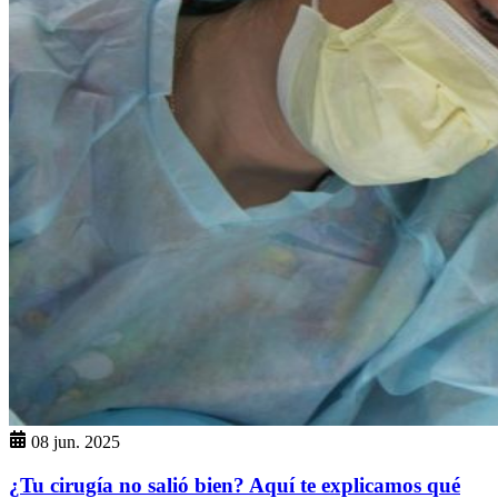
08 jun. 2025
¿Tu cirugía no salió bien? Aquí te explicamos qué