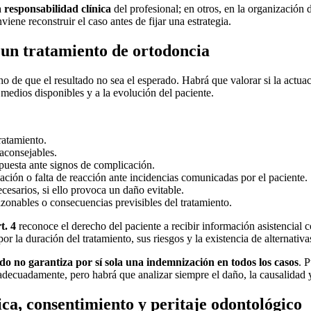
a
responsabilidad clínica
del profesional; en otros, en la organización d
iene reconstruir el caso antes de fijar una estrategia.
 un tratamiento de ortodoncia
 de que el resultado no sea el esperado. Habrá que valorar si la actuac
s medios disponibles y a la evolución del paciente.
ratamiento.
aconsejables.
spuesta ante signos de complicación.
cación o falta de reacción ante incidencias comunicadas por el paciente.
cesarios, si ello provoca un daño evitable.
razonables o consecuencias previsibles del tratamiento.
t. 4
reconoce el derecho del paciente a recibir información asistencial c
 la duración del tratamiento, sus riesgos y la existencia de alternativa
ado no garantiza por sí sola una indemnización en todos los casos
. 
 adecuadamente, pero habrá que analizar siempre el daño, la causalidad y
ica, consentimiento y peritaje odontológico