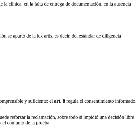
e la clínica, en la falta de entrega de documentación, en la ausencia
ión se apartó de la
lex artis
, es decir, del estándar de diligencia
omprensible y suficiente; el
art. 8
regula el consentimiento informado.
s.
Puede reforzar la reclamación, sobre todo si impidió una decisión libre
 el conjunto de la prueba.