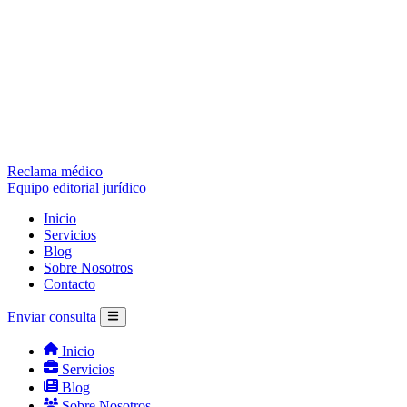
Reclama médico
Equipo editorial jurídico
Inicio
Servicios
Blog
Sobre Nosotros
Contacto
Enviar consulta
Inicio
Servicios
Blog
Sobre Nosotros