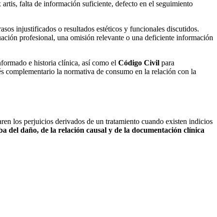
 artis
, falta de información suficiente, defecto en el seguimiento
os injustificados o resultados estéticos y funcionales discutidos.
tuación profesional, una omisión relevante o una deficiente información
formado e historia clínica, así como el
Código Civil
para
rés complementario la normativa de consumo en la relación con la
paren los perjuicios derivados de un tratamiento cuando existen indicios
a del daño, de la relación causal y de la documentación clínica