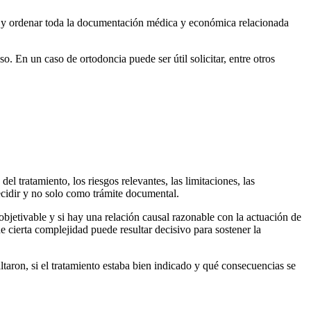
ar y ordenar toda la documentación médica y económica relacionada
. En un caso de ortodoncia puede ser útil solicitar, entre otros
 tratamiento, los riesgos relevantes, las limitaciones, las
decidir y no solo como trámite documental.
s objetivable y si hay una relación causal razonable con la actuación de
de cierta complejidad puede resultar decisivo para sostener la
ltaron, si el tratamiento estaba bien indicado y qué consecuencias se