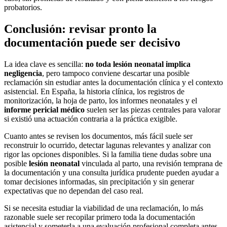
probatorios.
Conclusión: revisar pronto la
documentación puede ser decisivo
La idea clave es sencilla:
no toda lesión neonatal implica
negligencia
, pero tampoco conviene descartar una posible
reclamación sin estudiar antes la documentación clínica y el contexto
asistencial. En España, la historia clínica, los registros de
monitorización, la hoja de parto, los informes neonatales y el
informe pericial médico
suelen ser las piezas centrales para valorar
si existió una actuación contraria a la práctica exigible.
Cuanto antes se revisen los documentos, más fácil suele ser
reconstruir lo ocurrido, detectar lagunas relevantes y analizar con
rigor las opciones disponibles. Si la familia tiene dudas sobre una
posible
lesión neonatal
vinculada al parto, una revisión temprana de
la documentación y una consulta jurídica prudente pueden ayudar a
tomar decisiones informadas, sin precipitación y sin generar
expectativas que no dependan del caso real.
Si se necesita estudiar la viabilidad de una reclamación, lo más
razonable suele ser recopilar primero toda la documentación
asistencial y someterla a una evaluación profesional completa antes