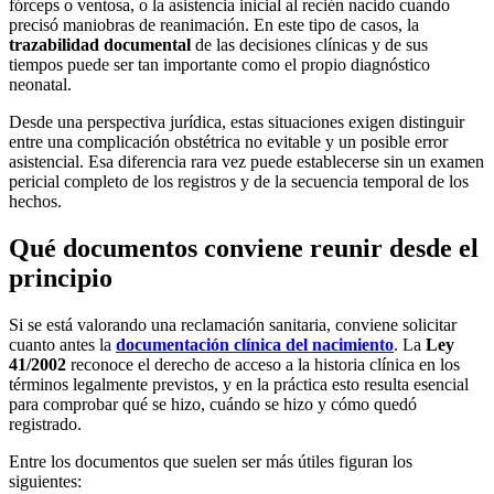
fórceps o ventosa, o la asistencia inicial al recién nacido cuando
precisó maniobras de reanimación. En este tipo de casos, la
trazabilidad documental
de las decisiones clínicas y de sus
tiempos puede ser tan importante como el propio diagnóstico
neonatal.
Desde una perspectiva jurídica, estas situaciones exigen distinguir
entre una complicación obstétrica no evitable y un posible error
asistencial. Esa diferencia rara vez puede establecerse sin un examen
pericial completo de los registros y de la secuencia temporal de los
hechos.
Qué documentos conviene reunir desde el
principio
Si se está valorando una reclamación sanitaria, conviene solicitar
cuanto antes la
documentación clínica del nacimiento
. La
Ley
41/2002
reconoce el derecho de acceso a la historia clínica en los
términos legalmente previstos, y en la práctica esto resulta esencial
para comprobar qué se hizo, cuándo se hizo y cómo quedó
registrado.
Entre los documentos que suelen ser más útiles figuran los
siguientes: