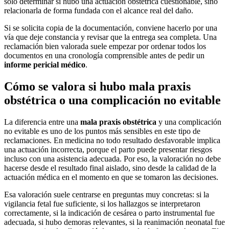
solo determinar si hubo una actuación obstétrica cuestionable, sino
relacionarla de forma fundada con el alcance real del daño.
Si se solicita copia de la documentación, conviene hacerlo por una
vía que deje constancia y revisar que la entrega sea completa. Una
reclamación bien valorada suele empezar por ordenar todos los
documentos en una cronología comprensible antes de pedir un
informe pericial médico
.
Cómo se valora si hubo mala praxis
obstétrica o una complicación no evitable
La diferencia entre una
mala praxis obstétrica
y una complicación
no evitable es uno de los puntos más sensibles en este tipo de
reclamaciones. En medicina no todo resultado desfavorable implica
una actuación incorrecta, porque el parto puede presentar riesgos
incluso con una asistencia adecuada. Por eso, la valoración no debe
hacerse desde el resultado final aislado, sino desde la calidad de la
actuación médica en el momento en que se tomaron las decisiones.
Esa valoración suele centrarse en preguntas muy concretas: si la
vigilancia fetal fue suficiente, si los hallazgos se interpretaron
correctamente, si la indicación de cesárea o parto instrumental fue
adecuada, si hubo demoras relevantes, si la reanimación neonatal fue