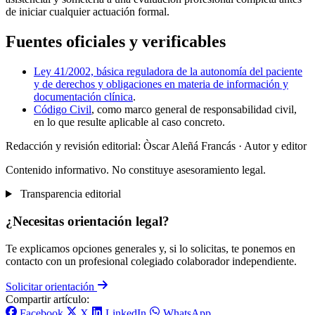
de iniciar cualquier actuación formal.
Fuentes oficiales y verificables
Ley 41/2002, básica reguladora de la autonomía del paciente
y de derechos y obligaciones en materia de información y
documentación clínica
.
Código Civil
, como marco general de responsabilidad civil,
en lo que resulte aplicable al caso concreto.
Redacción y revisión editorial: Òscar Aleñá Francás
· Autor y editor
Contenido informativo. No constituye asesoramiento legal.
Transparencia editorial
¿Necesitas orientación legal?
Te explicamos opciones generales y, si lo solicitas, te ponemos en
contacto con un profesional colegiado colaborador independiente.
Solicitar orientación
Compartir artículo:
Facebook
X
LinkedIn
WhatsApp