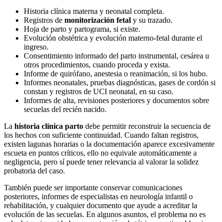
Historia clínica materna y neonatal completa.
Registros de
monitorización fetal
y su trazado.
Hoja de parto y partograma, si existe.
Evolución obstétrica y evolución materno-fetal durante el
ingreso.
Consentimiento informado del parto instrumental, cesárea u
otros procedimientos, cuando proceda y exista.
Informe de quirófano, anestesia o reanimación, si los hubo.
Informes neonatales, pruebas diagnósticas, gases de cordón si
constan y registros de UCI neonatal, en su caso.
Informes de alta, revisiones posteriores y documentos sobre
secuelas del recién nacido.
La
historia clínica parto
debe permitir reconstruir la secuencia de
los hechos con suficiente continuidad. Cuando faltan registros,
existen lagunas horarias o la documentación aparece excesivamente
escueta en puntos críticos, ello no equivale automáticamente a
negligencia, pero sí puede tener relevancia al valorar la solidez
probatoria del caso.
También puede ser importante conservar comunicaciones
posteriores, informes de especialistas en neurología infantil o
rehabilitación, y cualquier documento que ayude a acreditar la
evolución de las secuelas. En algunos asuntos, el problema no es