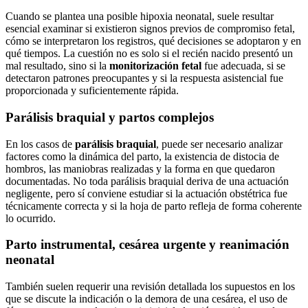
Cuando se plantea una posible hipoxia neonatal, suele resultar
esencial examinar si existieron signos previos de compromiso fetal,
cómo se interpretaron los registros, qué decisiones se adoptaron y en
qué tiempos. La cuestión no es solo si el recién nacido presentó un
mal resultado, sino si la
monitorización fetal
fue adecuada, si se
detectaron patrones preocupantes y si la respuesta asistencial fue
proporcionada y suficientemente rápida.
Parálisis braquial y partos complejos
En los casos de
parálisis braquial
, puede ser necesario analizar
factores como la dinámica del parto, la existencia de distocia de
hombros, las maniobras realizadas y la forma en que quedaron
documentadas. No toda parálisis braquial deriva de una actuación
negligente, pero sí conviene estudiar si la actuación obstétrica fue
técnicamente correcta y si la hoja de parto refleja de forma coherente
lo ocurrido.
Parto instrumental, cesárea urgente y reanimación
neonatal
También suelen requerir una revisión detallada los supuestos en los
que se discute la indicación o la demora de una cesárea, el uso de