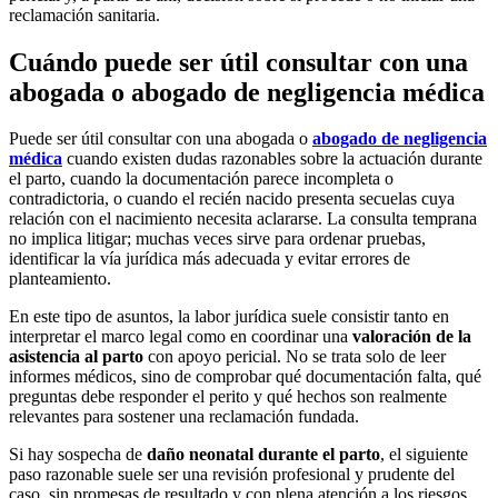
reclamación sanitaria.
Cuándo puede ser útil consultar con una
abogada o abogado de negligencia médica
Puede ser útil consultar con una abogada o
abogado de negligencia
médica
cuando existen dudas razonables sobre la actuación durante
el parto, cuando la documentación parece incompleta o
contradictoria, o cuando el recién nacido presenta secuelas cuya
relación con el nacimiento necesita aclararse. La consulta temprana
no implica litigar; muchas veces sirve para ordenar pruebas,
identificar la vía jurídica más adecuada y evitar errores de
planteamiento.
En este tipo de asuntos, la labor jurídica suele consistir tanto en
interpretar el marco legal como en coordinar una
valoración de la
asistencia al parto
con apoyo pericial. No se trata solo de leer
informes médicos, sino de comprobar qué documentación falta, qué
preguntas debe responder el perito y qué hechos son realmente
relevantes para sostener una reclamación fundada.
Si hay sospecha de
daño neonatal durante el parto
, el siguiente
paso razonable suele ser una revisión profesional y prudente del
caso, sin promesas de resultado y con plena atención a los riesgos