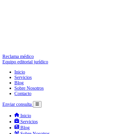
Reclama médico
Equipo editorial jurídico
Inicio
Servicios
Blog
Sobre Nosotros
Contacto
Enviar consulta
Inicio
Servicios
Blog
Sobre Nosotros