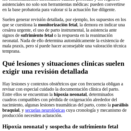
asistenciales no solo son herramientas médicas: pueden convertirse
en la base probatoria para valorar si la actuación fue diligente.
Suelen generar revisión detallada, por ejemplo, los supuestos en los
que se cuestiona la
monitorización fetal
, la demora en indicar una
cesárea urgente, el uso de parto instrumental, la asistencia ante
signos de
sufrimiento fetal
o la respuesta en la reanimación
neonatal. Nada de ello determina automáticamente la existencia de
mala praxis, pero sí puede hacer aconsejable una valoración técnica
temprana.
Qué lesiones y situaciones clínicas suelen
exigir una revisión detallada
Hay lesiones y contextos obstétricos que con frecuencia obligan a
revisar con especial cuidado la documentación clínica del parto.
Entre ellos se encuentran la
hipoxia neonatal
, determinados
cuadros compatibles con pérdida de oxigenación alrededor del
nacimiento, algunas lesiones traumáticas del parto, como la
parálisis
braquial
, y
secuelas neurológicas
cuya cronología y mecanismo de
producción necesiten aclaración.
Hipoxia neonatal y sospecha de sufrimiento fetal