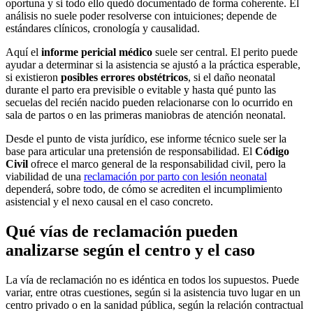
oportuna y si todo ello quedó documentado de forma coherente. El
análisis no suele poder resolverse con intuiciones; depende de
estándares clínicos, cronología y causalidad.
Aquí el
informe pericial médico
suele ser central. El perito puede
ayudar a determinar si la asistencia se ajustó a la práctica esperable,
si existieron
posibles errores obstétricos
, si el daño neonatal
durante el parto era previsible o evitable y hasta qué punto las
secuelas del recién nacido pueden relacionarse con lo ocurrido en
sala de partos o en las primeras maniobras de atención neonatal.
Desde el punto de vista jurídico, ese informe técnico suele ser la
base para articular una pretensión de responsabilidad. El
Código
Civil
ofrece el marco general de la responsabilidad civil, pero la
viabilidad de una
reclamación por parto con lesión neonatal
dependerá, sobre todo, de cómo se acrediten el incumplimiento
asistencial y el nexo causal en el caso concreto.
Qué vías de reclamación pueden
analizarse según el centro y el caso
La vía de reclamación no es idéntica en todos los supuestos. Puede
variar, entre otras cuestiones, según si la asistencia tuvo lugar en un
centro privado o en la sanidad pública, según la relación contractual