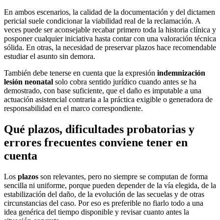
En ambos escenarios, la calidad de la documentación y del dictamen
pericial suele condicionar la viabilidad real de la reclamación. A
veces puede ser aconsejable recabar primero toda la historia clínica y
posponer cualquier iniciativa hasta contar con una valoración técnica
sólida. En otras, la necesidad de preservar plazos hace recomendable
estudiar el asunto sin demora.
También debe tenerse en cuenta que la expresión
indemnización
lesión neonatal
solo cobra sentido jurídico cuando antes se ha
demostrado, con base suficiente, que el daño es imputable a una
actuación asistencial contraria a la práctica exigible o generadora de
responsabilidad en el marco correspondiente.
Qué plazos, dificultades probatorias y
errores frecuentes conviene tener en
cuenta
Los
plazos
son relevantes, pero no siempre se computan de forma
sencilla ni uniforme, porque pueden depender de la vía elegida, de la
estabilización del daño, de la evolución de las secuelas y de otras
circunstancias del caso. Por eso es preferible no fiarlo todo a una
idea genérica del tiempo disponible y revisar cuanto antes la