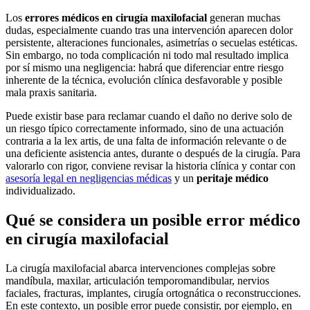
Los
errores médicos en cirugía maxilofacial
generan muchas
dudas, especialmente cuando tras una intervención aparecen dolor
persistente, alteraciones funcionales, asimetrías o secuelas estéticas.
Sin embargo, no toda complicación ni todo mal resultado implica
por sí mismo una negligencia: habrá que diferenciar entre riesgo
inherente de la técnica, evolución clínica desfavorable y posible
mala praxis sanitaria.
Puede existir base para reclamar cuando el daño no derive solo de
un riesgo típico correctamente informado, sino de una actuación
contraria a la lex artis, de una falta de información relevante o de
una deficiente asistencia antes, durante o después de la cirugía. Para
valorarlo con rigor, conviene revisar la historia clínica y contar con
asesoría legal en negligencias médicas
y un
peritaje médico
individualizado.
Qué se considera un posible error médico
en cirugía maxilofacial
La cirugía maxilofacial abarca intervenciones complejas sobre
mandíbula, maxilar, articulación temporomandibular, nervios
faciales, fracturas, implantes, cirugía ortognática o reconstrucciones.
En este contexto, un posible error puede consistir, por ejemplo, en