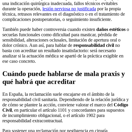
una indicación quirúrgica inadecuada, fallos técnicos evitables
durante la operación,
lesión nerviosa no justificada
por la propia
técnica, retrasos relevantes en el diagnóstico o en el tratamiento de
complicaciones postoperatorias, o seguimiento insuficiente.
También puede haber controversia cuando existen
daños estéticos
o
secuelas funcionales como dificultad para masticar, pérdida de
sensibilidad, alteraciones oclusales, limitación de apertura oral o
dolor crónico. Aun así, para hablar de
responsabilidad civil
no
basta con acreditar un resultado insatisfactorio: será necesario
analizar si la actuación médica se apartó de la práctica exigible en
ese caso concreto.
Cuándo puede hablarse de mala praxis y
qué habrá que acreditar
En España, la reclamación suele encajarse en el ámbito de la
responsabilidad civil sanitaria. Dependiendo de la relación jurídica y
de cómo se plantee la acción, conviene valorar el marco del
Código
Civil
, en particular el artículo 1101 y concordantes para supuestos
de incumplimiento obligacional, o el artículo 1902 para
responsabilidad extracontractual.
Para sostener una reclamación por negligencia en cirugía