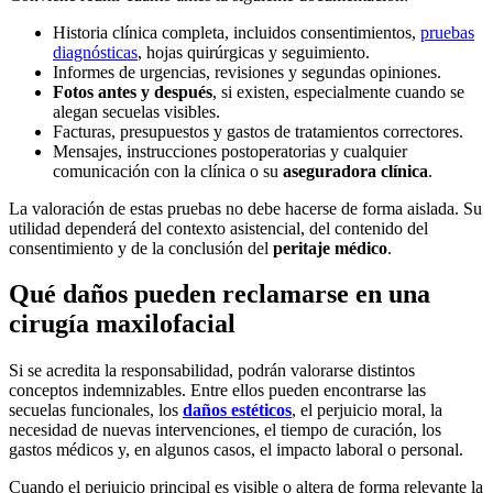
Historia clínica completa, incluidos consentimientos,
pruebas
diagnósticas
, hojas quirúrgicas y seguimiento.
Informes de urgencias, revisiones y segundas opiniones.
Fotos antes y después
, si existen, especialmente cuando se
alegan secuelas visibles.
Facturas, presupuestos y gastos de tratamientos correctores.
Mensajes, instrucciones postoperatorias y cualquier
comunicación con la clínica o su
aseguradora clínica
.
La valoración de estas pruebas no debe hacerse de forma aislada. Su
utilidad dependerá del contexto asistencial, del contenido del
consentimiento y de la conclusión del
peritaje médico
.
Qué daños pueden reclamarse en una
cirugía maxilofacial
Si se acredita la responsabilidad, podrán valorarse distintos
conceptos indemnizables. Entre ellos pueden encontrarse las
secuelas funcionales, los
daños estéticos
, el perjuicio moral, la
necesidad de nuevas intervenciones, el tiempo de curación, los
gastos médicos y, en algunos casos, el impacto laboral o personal.
Cuando el perjuicio principal es visible o altera de forma relevante la