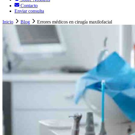
Contacto
Enviar consulta
Inicio
Blog
Errores médicos en cirugía maxilofacial