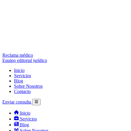
Reclama médico
Equipo editorial jurídico
Inicio
Servicios
Blog
Sobre Nosotros
Contacto
Enviar consulta
Inicio
Servicios
Blog
Sobre Nosotros