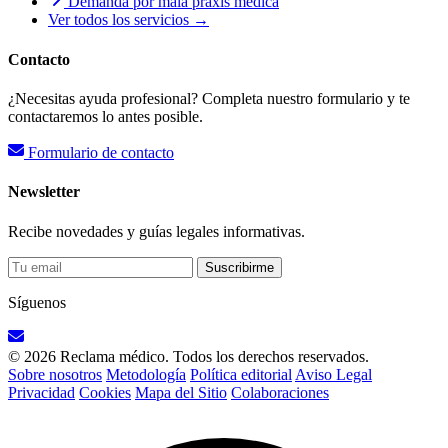
Demanda por mala praxis médica
Ver todos los servicios →
Contacto
¿Necesitas ayuda profesional? Completa nuestro formulario y te
contactaremos lo antes posible.
Formulario de contacto
Newsletter
Recibe novedades y guías legales informativas.
Suscribirme
Síguenos
© 2026 Reclama médico. Todos los derechos reservados.
Sobre nosotros
Metodología
Política editorial
Aviso Legal
Privacidad
Cookies
Mapa del Sitio
Colaboraciones