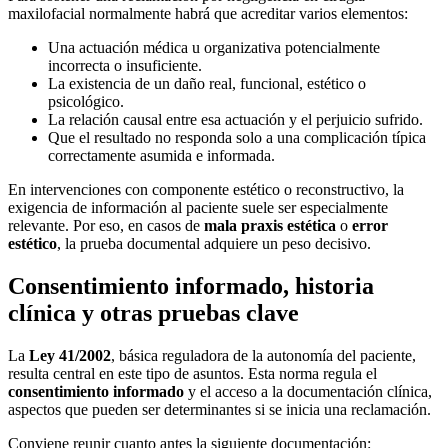
maxilofacial normalmente habrá que acreditar varios elementos:
Una actuación médica u organizativa potencialmente
incorrecta o insuficiente.
La existencia de un daño real, funcional, estético o
psicológico.
La relación causal entre esa actuación y el perjuicio sufrido.
Que el resultado no responda solo a una complicación típica
correctamente asumida e informada.
En intervenciones con componente estético o reconstructivo, la
exigencia de información al paciente suele ser especialmente
relevante. Por eso, en casos de
mala praxis estética
o
error
estético
, la prueba documental adquiere un peso decisivo.
Consentimiento informado, historia
clínica y otras pruebas clave
La
Ley 41/2002
, básica reguladora de la autonomía del paciente,
resulta central en este tipo de asuntos. Esta norma regula el
consentimiento informado
y el acceso a la documentación clínica,
aspectos que pueden ser determinantes si se inicia una reclamación.
Conviene reunir cuanto antes la siguiente documentación: