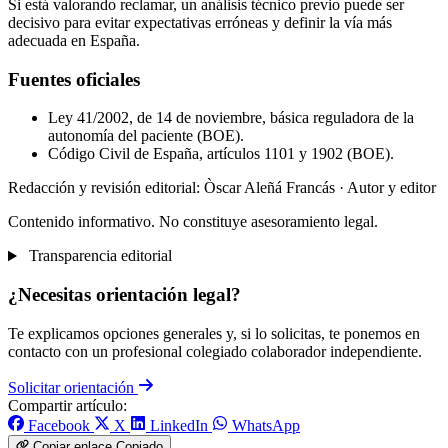
Si está valorando reclamar, un análisis técnico previo puede ser
decisivo para evitar expectativas erróneas y definir la vía más
adecuada en España.
Fuentes oficiales
Ley 41/2002, de 14 de noviembre, básica reguladora de la
autonomía del paciente (BOE).
Código Civil de España, artículos 1101 y 1902 (BOE).
Redacción y revisión editorial: Òscar Aleñá Francás
· Autor y editor
Contenido informativo. No constituye asesoramiento legal.
Transparencia editorial
¿Necesitas orientación legal?
Te explicamos opciones generales y, si lo solicitas, te ponemos en
contacto con un profesional colegiado colaborador independiente.
Solicitar orientación
Compartir artículo:
Facebook
X
LinkedIn
WhatsApp
Copiar enlace
Copiado