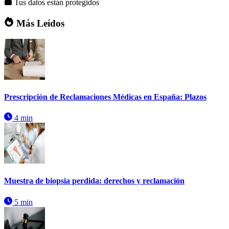
Tus datos están protegidos
Más Leídos
Prescripción de Reclamaciones Médicas en España: Plazos
4 min
Muestra de biopsia perdida: derechos y reclamación
5 min