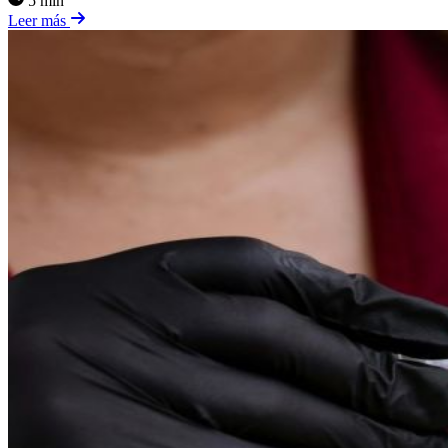
5 min
Leer más