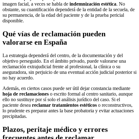
imagen facial, a veces se habla de
indemnización estética
. No
obstante, su cuantificación dependerá de la entidad de la secuela, de
su permanencia, de la edad del paciente y de la prueba pericial
disponible.
Qué vías de reclamación pueden
valorarse en España
La estrategia dependerá del centro, de la documentación y del
objetivo perseguido. En el ámbito privado, puede valorarse una
reclamación extrajudicial frente al profesional, la clínica o su
aseguradora, sin perjuicio de una eventual acción judicial posterior si
no hay acuerdo.
Además, en ciertos casos puede ser útil dejar constancia mediante
hoja de reclamaciones
o escrito formal al centro sanitario, aunque
ello no sustituye por sí solo el análisis jurídico del caso. Si el
paciente desea
reclamar tratamientos estéticos
o reconstructivos,
lo prudente es preparar antes la base probatoria y evitar actuaciones
precipitadas.
Plazos, peritaje médico y errores
frecuentes antes de reclamar