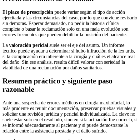
El
plazo de prescripción
puede variar según el tipo de acción
ejercitada y las circunstancias del caso, por lo que conviene revisarlo
sin demoras. Esperar demasiado, no pedir la historia clínica
completa o basar la reclamación solo en una mala evolución son
errores frecuentes que pueden debilitar la posición del paciente.
La
valoración pericial
suele ser el eje del asunto. Un informe
técnico puede ayudar a determinar si hubo infracción de la lex artis,
si la complicación era inherente a la cirugía y cuál es el alcance real
del daño. Sin ese análisis, resulta difícil valorar con seriedad la
viabilidad de una reclamación por daños sanitarios.
Resumen práctico y siguiente paso
razonable
Ante una sospecha de errores médicos en cirugía maxilofacial, lo
más prudente es reunir documentación, preservar pruebas visuales y
solicitar una revisión jurídica y pericial individualizada. La clave no
suele estar solo en el resultado, sino en si la actuación fue correcta, si
se informó adecuadamente al paciente y si puede demostrarse la
relación entre la asistencia prestada y el daño sufrido.