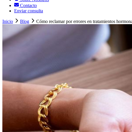
Contacto
Enviar consulta
Inicio
Blog
Cómo reclamar por errores en tratamientos hormonal