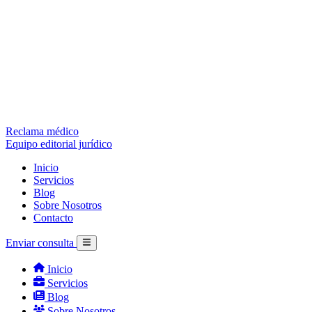
Reclama médico
Equipo editorial jurídico
Inicio
Servicios
Blog
Sobre Nosotros
Contacto
Enviar consulta
Inicio
Servicios
Blog
Sobre Nosotros