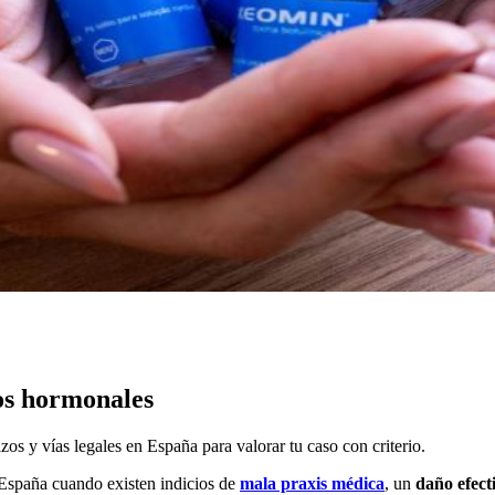
os hormonales
os y vías legales en España para valorar tu caso con criterio.
 España cuando existen indicios de
mala praxis médica
, un
daño efect