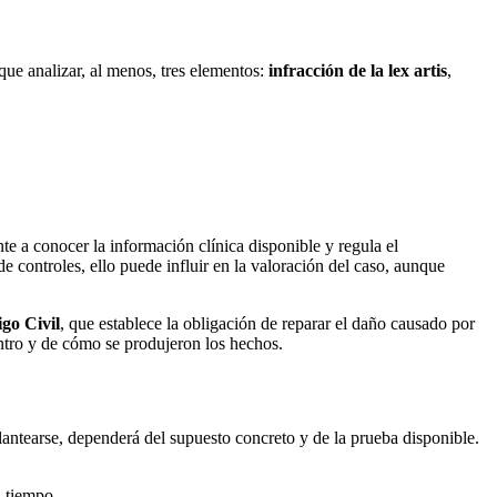
ue analizar, al menos, tres elementos:
infracción de la lex artis
,
te a conocer la información clínica disponible y regula el
e controles, ello puede influir en la valoración del caso, aunque
igo Civil
, que establece la obligación de reparar el daño causado por
entro y de cómo se produjeron los hechos.
 plantearse, dependerá del supuesto concreto y de la prueba disponible.
l tiempo.