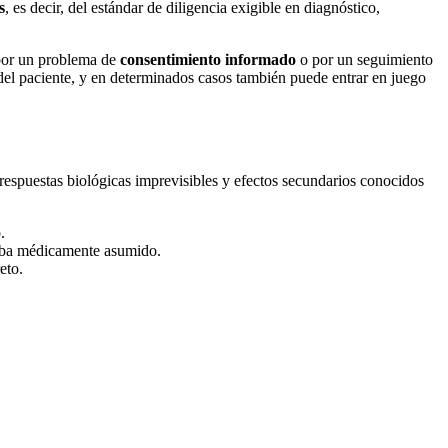
s
, es decir, del estándar de diligencia exigible en diagnóstico,
por un problema de
consentimiento informado
o por un seguimiento
 del paciente, y en determinados casos también puede entrar en juego
respuestas biológicas imprevisibles y efectos secundarios conocidos
.
staba médicamente asumido.
eto.