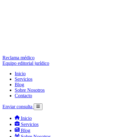
Reclama médico
Equipo editorial jurídico
Inicio
Servicios
Blog
Sobre Nosotros
Contacto
Enviar consulta
Inicio
Servicios
Blog
Sobre Nosotros