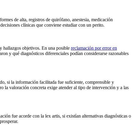
formes de alta, registros de quirófano, anestesia, medicación
decisiones clínicas que conviene estudiar con un perito.
 y hallazgos objetivos. En una posible
reclamación por error en
itaron y qué diagnósticos diferenciales podían considerarse razonables
do, si la información facilitada fue suficiente, comprensible y
 la valoración concreta exige atender al tipo de intervención y a las
ción fue acorde con la lex artis, si existían alternativas diagnósticas o
prosperar.