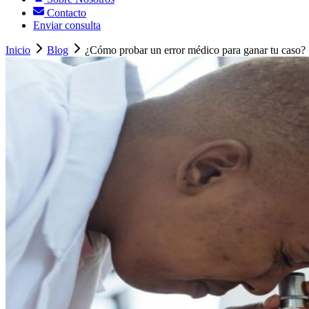
Contacto
Enviar consulta
Inicio
Blog
¿Cómo probar un error médico para ganar tu caso?