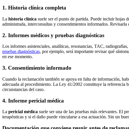
1. Historia clínica completa
La
historia clínica
suele ser el punto de partida. Puede incluir hojas 
administrada, interconsultas y consentimientos informados. Revisarla d
2. Informes médicos y pruebas diagnósticas
Los informes asistenciales, analíticas, resonancias, TAC, radiografías
pruebas diagnósticas
, por ejemplo, será importante revisar qué síntoma
en ese momento.
3. Consentimiento informado
Cuando la reclamación también se apoya en falta de información, hab
adecuada al procedimiento. La Ley 41/2002 constituye la referencia bá
circunstancias del caso.
4. Informe pericial médica
La
pericial médica
suele ser una de las pruebas más relevantes. El peri
terapéuticas y si el daño puede vincularse a esa actuación. Sin un bue
Documentación que conviene reunir antes de reclama