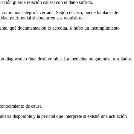
tuación guarda relación causal con el daño sufrido.
 como una categoría cerrada. Según el caso, puede hablarse de
lidad patrimonial si concurren sus requisitos.
mente, qué documentación lo acredita, si hubo un incumplimiento
 diagnóstico final desfavorable. La medicina no garantiza resultados
 conocimiento de causa.
ria disponible y la pericial que interprete si existió una actuación