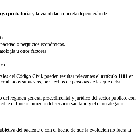
rga probatoria
y la viabilidad concreta dependerán de la
is.
capacidad o perjuicios económicos.
tología u otros factores.
ica.
rales del Código Civil, pueden resultar relevantes el
artículo 1101
en
eterminados supuestos, por hechos de personas de las que deba
ro del régimen general procedimental y jurídico del sector público, con
dite el funcionamiento del servicio sanitario y el daño alegado.
ubjetiva del paciente o con el hecho de que la evolución no fuera la