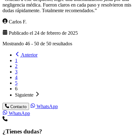
negligencia médica. Fueron claros en cada paso y resolvieron mis
dudas rápidamente. Totalmente recomendados.”
Carlos F.
Publicado el 24 de febrero de 2025
Mostrando
46
-
50
de
50
resultados
Anterior
1
2
3
4
5
6
Siguiente
WhatsApp
Contacto
WhatsApp
¿Tienes dudas?