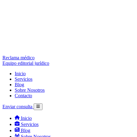
Reclama médico
Equipo editorial jurídico
Inicio
Servicios
Blog
Sobre Nosotros
Contacto
Enviar consulta
Inicio
Servicios
Blog
Sobre Nosotros