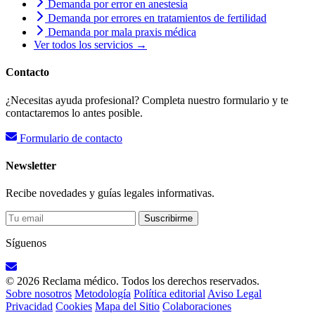
Demanda por error en anestesia
Demanda por errores en tratamientos de fertilidad
Demanda por mala praxis médica
Ver todos los servicios →
Contacto
¿Necesitas ayuda profesional? Completa nuestro formulario y te
contactaremos lo antes posible.
Formulario de contacto
Newsletter
Recibe novedades y guías legales informativas.
Suscribirme
Síguenos
© 2026 Reclama médico. Todos los derechos reservados.
Sobre nosotros
Metodología
Política editorial
Aviso Legal
Privacidad
Cookies
Mapa del Sitio
Colaboraciones