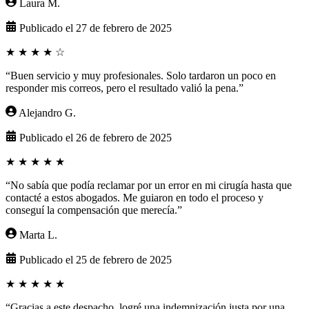
Laura M.
Publicado el 27 de febrero de 2025
★
★
★
★
☆
“Buen servicio y muy profesionales. Solo tardaron un poco en
responder mis correos, pero el resultado valió la pena.”
Alejandro G.
Publicado el 26 de febrero de 2025
★
★
★
★
★
“No sabía que podía reclamar por un error en mi cirugía hasta que
contacté a estos abogados. Me guiaron en todo el proceso y
conseguí la compensación que merecía.”
Marta L.
Publicado el 25 de febrero de 2025
★
★
★
★
★
“Gracias a este despacho, logré una indemnización justa por una