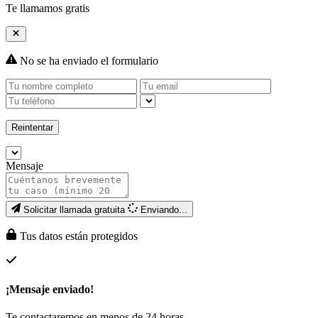
Te llamamos gratis
No se ha enviado el formulario
Reintentar
Mensaje
Solicitar llamada gratuita
Enviando...
Tus datos están protegidos
¡Mensaje enviado!
Te contactaremos en menos de 24 horas