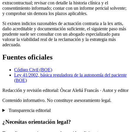
extracontractual; revisar con detalle la historia clínica y el
consentimiento informado; contar con un informe pericial solvente;
y comprobar sin demora los plazos aplicables.
Si existen indicios razonables de actuación contraria a la lex artis,
daño acreditable y documentación suficiente, el siguiente paso más
prudente suele ser consultar con un abogado especializado para
valorar la viabilidad real de la reclamación y la estrategia más
adecuada.
Fuentes oficiales
Código Civil (BOE)
Ley 41/2002, básica reguladora de la autonomía del paciente
(BOE)
Redacción y revisión editorial: Òscar Aleñá Francás
· Autor y editor
Contenido informativo. No constituye asesoramiento legal.
Transparencia editorial
¿Necesitas orientación legal?