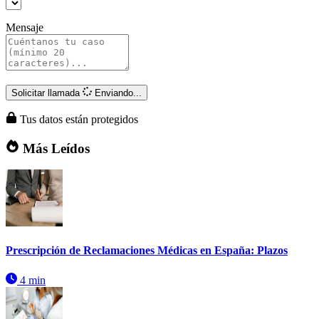
Mensaje
Solicitar llamada
Enviando...
Tus datos están protegidos
Más Leídos
Prescripción de Reclamaciones Médicas en España: Plazos
4 min