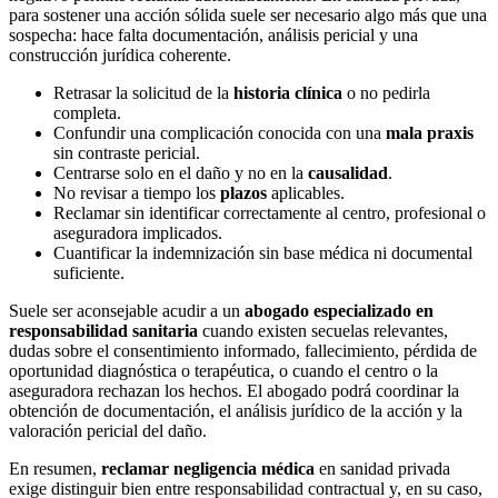
para sostener una acción sólida suele ser necesario algo más que una
sospecha: hace falta documentación, análisis pericial y una
construcción jurídica coherente.
Retrasar la solicitud de la
historia clínica
o no pedirla
completa.
Confundir una complicación conocida con una
mala praxis
sin contraste pericial.
Centrarse solo en el daño y no en la
causalidad
.
No revisar a tiempo los
plazos
aplicables.
Reclamar sin identificar correctamente al centro, profesional o
aseguradora implicados.
Cuantificar la indemnización sin base médica ni documental
suficiente.
Suele ser aconsejable acudir a un
abogado especializado en
responsabilidad sanitaria
cuando existen secuelas relevantes,
dudas sobre el consentimiento informado, fallecimiento, pérdida de
oportunidad diagnóstica o terapéutica, o cuando el centro o la
aseguradora rechazan los hechos. El abogado podrá coordinar la
obtención de documentación, el análisis jurídico de la acción y la
valoración pericial del daño.
En resumen,
reclamar negligencia médica
en sanidad privada
exige distinguir bien entre responsabilidad contractual y, en su caso,