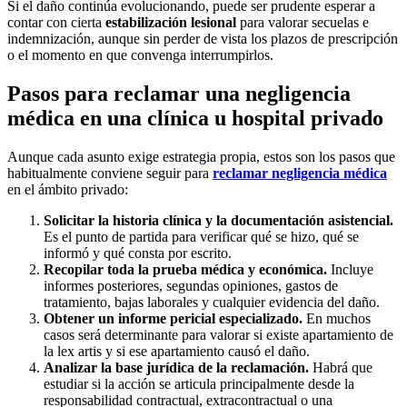
Si el daño continúa evolucionando, puede ser prudente esperar a
contar con cierta
estabilización lesional
para valorar secuelas e
indemnización, aunque sin perder de vista los plazos de prescripción
o el momento en que convenga interrumpirlos.
Pasos para reclamar una negligencia
médica en una clínica u hospital privado
Aunque cada asunto exige estrategia propia, estos son los pasos que
habitualmente conviene seguir para
reclamar negligencia médica
en el ámbito privado:
Solicitar la historia clínica y la documentación asistencial.
Es el punto de partida para verificar qué se hizo, qué se
informó y qué consta por escrito.
Recopilar toda la prueba médica y económica.
Incluye
informes posteriores, segundas opiniones, gastos de
tratamiento, bajas laborales y cualquier evidencia del daño.
Obtener un informe pericial especializado.
En muchos
casos será determinante para valorar si existe apartamiento de
la lex artis y si ese apartamiento causó el daño.
Analizar la base jurídica de la reclamación.
Habrá que
estudiar si la acción se articula principalmente desde la
responsabilidad contractual, extracontractual o una