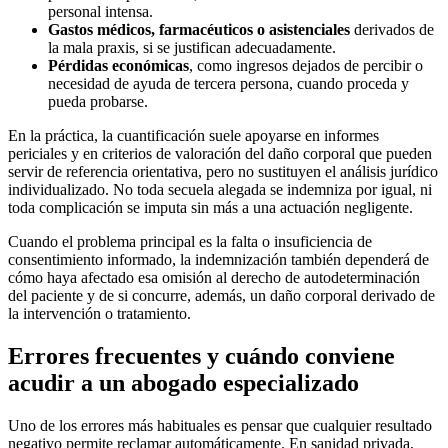
personal intensa.
Gastos médicos, farmacéuticos o asistenciales
derivados de
la mala praxis, si se justifican adecuadamente.
Pérdidas económicas
, como ingresos dejados de percibir o
necesidad de ayuda de tercera persona, cuando proceda y
pueda probarse.
En la práctica, la cuantificación suele apoyarse en informes
periciales y en criterios de valoración del daño corporal que pueden
servir de referencia orientativa, pero no sustituyen el análisis jurídico
individualizado. No toda secuela alegada se indemniza por igual, ni
toda complicación se imputa sin más a una actuación negligente.
Cuando el problema principal es la falta o insuficiencia de
consentimiento informado, la indemnización también dependerá de
cómo haya afectado esa omisión al derecho de autodeterminación
del paciente y de si concurre, además, un daño corporal derivado de
la intervención o tratamiento.
Errores frecuentes y cuándo conviene
acudir a un abogado especializado
Uno de los errores más habituales es pensar que cualquier resultado
negativo permite reclamar automáticamente. En sanidad privada,