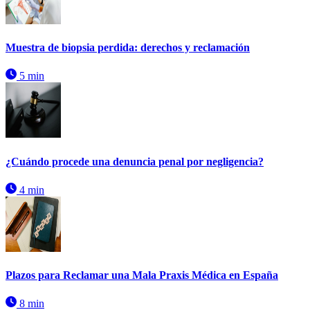
Muestra de biopsia perdida: derechos y reclamación
5 min
¿Cuándo procede una denuncia penal por negligencia?
4 min
Plazos para Reclamar una Mala Praxis Médica en España
8 min