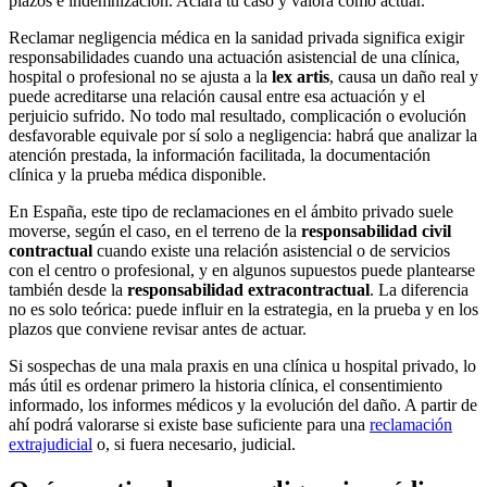
plazos e indemnización. Aclara tu caso y valora cómo actuar.
Reclamar negligencia médica en la sanidad privada significa exigir
responsabilidades cuando una actuación asistencial de una clínica,
hospital o profesional no se ajusta a la
lex artis
, causa un daño real y
puede acreditarse una relación causal entre esa actuación y el
perjuicio sufrido. No todo mal resultado, complicación o evolución
desfavorable equivale por sí solo a negligencia: habrá que analizar la
atención prestada, la información facilitada, la documentación
clínica y la prueba médica disponible.
En España, este tipo de reclamaciones en el ámbito privado suele
moverse, según el caso, en el terreno de la
responsabilidad civil
contractual
cuando existe una relación asistencial o de servicios
con el centro o profesional, y en algunos supuestos puede plantearse
también desde la
responsabilidad extracontractual
. La diferencia
no es solo teórica: puede influir en la estrategia, en la prueba y en los
plazos que conviene revisar antes de actuar.
Si sospechas de una mala praxis en una clínica u hospital privado, lo
más útil es ordenar primero la historia clínica, el consentimiento
informado, los informes médicos y la evolución del daño. A partir de
ahí podrá valorarse si existe base suficiente para una
reclamación
extrajudicial
o, si fuera necesario, judicial.