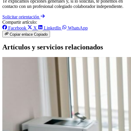
Te explicamos opciones generales y, si lo solicitas, te ponemos en
contacto con un profesional colegiado colaborador independiente.
Solicitar orientación
Compartir artículo:
Facebook
X
LinkedIn
WhatsApp
Copiar enlace
Copiado
Artículos y servicios relacionados