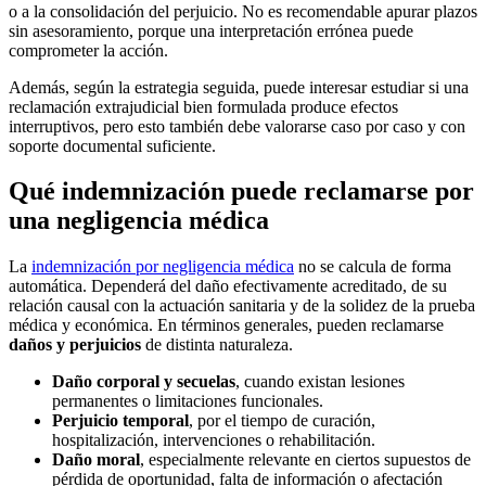
o a la consolidación del perjuicio. No es recomendable apurar plazos
sin asesoramiento, porque una interpretación errónea puede
comprometer la acción.
Además, según la estrategia seguida, puede interesar estudiar si una
reclamación extrajudicial bien formulada produce efectos
interruptivos, pero esto también debe valorarse caso por caso y con
soporte documental suficiente.
Qué indemnización puede reclamarse por
una negligencia médica
La
indemnización por negligencia médica
no se calcula de forma
automática. Dependerá del daño efectivamente acreditado, de su
relación causal con la actuación sanitaria y de la solidez de la prueba
médica y económica. En términos generales, pueden reclamarse
daños y perjuicios
de distinta naturaleza.
Daño corporal y secuelas
, cuando existan lesiones
permanentes o limitaciones funcionales.
Perjuicio temporal
, por el tiempo de curación,
hospitalización, intervenciones o rehabilitación.
Daño moral
, especialmente relevante en ciertos supuestos de
pérdida de oportunidad, falta de información o afectación