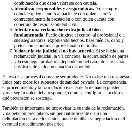
combinación que deba valorarse con cautela.
Identificar responsables y aseguradoras.
No siempre
coincide quien atendió al paciente con quien asumió
contractualmente la prestación o con quien cuenta con
cobertura de responsabilidad civil.
Intentar una reclamación extrajudicial bien
fundamentada.
Puede dirigirse al centro, al profesional o a
sus aseguradoras, exponiendo hechos, base médica, daño y
pretensión económica provisional o definitiva.
Valorar la vía judicial si no hay acuerdo.
Si se inicia una
reclamación judicial, la vía concreta, la acumulación de partes
y la estrategia probatoria dependerán del caso, de la relación
jurídica y de la documentación disponible.
En esta fase procesal conviene ser prudente. No existe una respuesta
única para todos los supuestos de sanidad privada. La competencia,
el procedimiento y la formulación exacta de la demanda pueden
variar según quién deba responder, cómo se configure la acción y
qué pretensión se sostenga.
También es importante no improvisar la cuantía de la reclamación.
Una petición precipitada, sin pericial suficiente o sin una
delimitación clara de los daños, puede debilitar la negociación o el
eventual procedimiento posterior.