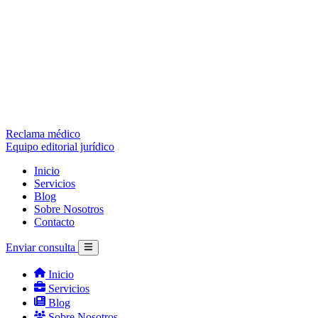
Reclama médico
Equipo editorial jurídico
Inicio
Servicios
Blog
Sobre Nosotros
Contacto
Enviar consulta
Inicio
Servicios
Blog
Sobre Nosotros