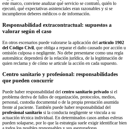
este marco, conviene analizar qué servicio se contrató, quién lo
ejecutó, qué expectativas asistenciales eran razonables y si se
incumplieron deberes médicos o de información.
Responsabilidad extracontractual: supuestos a
valorar según el caso
En otros escenarios puede valorarse la aplicación del
artículo 1902
del Código Civil
, que obliga a reparar el daño causado por acción u
omisión culposa o negligente. No debe presentarse como una regla
automática: dependerá de la relación jurídica, de la legitimación de
quien reclama y de cómo se articule la acción en cada supuesto.
Centro sanitario y profesional: responsabilidades
que pueden concurrir
Puede haber responsabilidad del
centro sanitario privado
si el
problema deriva de fallos de organización, protocolos, medios,
personal, custodia documental o de la propia prestación asumida
frente al paciente. También puede haber responsabilidad del
profesional sanitario
si la conducta negligente se vincula a su
actuación técnica individual. En determinados casos ambas esferas
pueden solaparse, por lo que la estrategia suele exigir identificar bien
a todos los posibles responsables y sus aseguradoras.