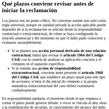
Qué plazos conviene revisar antes de
iniciar la reclamación
Los plazos son un punto crítico. No conviene asumir uno solo como
regla universal, porque en sanidad privada la acción aplicable puede
depender de si la reclamación se articula desde la responsabilidad
contractual o extracontractual, de cómo se haya configurado la
relación asistencial y del momento en que el daño pudo conocerse y
evaluarse razonablemente.
Si se plantea una
acción personal derivada de una relación
contractual
, habrá que revisar el
artículo 1964 del Código
Civil
, con la cautela de analizar su aplicación concreta y el
cómputo en el supuesto específico.
Si se estudia una
acción de responsabilidad
extracontractual
, conviene tener presente el
artículo 1968
del Código Civil
, que establece un plazo anual para este tipo
de acciones, si bien el día inicial de cómputo y la propia
naturaleza extracontractual del caso deben examinarse
cuidadosamente.
En responsabilidad sanitaria, el momento desde el que empieza a
contar el plazo puede generar debate: a veces se vincula al alta, otras
a la estabilización de secuelas, al conocimiento del alcance del daño