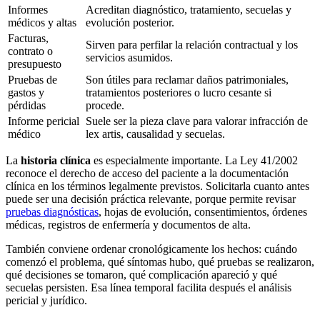
Informes
Acreditan diagnóstico, tratamiento, secuelas y
médicos y altas
evolución posterior.
Facturas,
Sirven para perfilar la relación contractual y los
contrato o
servicios asumidos.
presupuesto
Pruebas de
Son útiles para reclamar daños patrimoniales,
gastos y
tratamientos posteriores o lucro cesante si
pérdidas
procede.
Informe pericial
Suele ser la pieza clave para valorar infracción de
médico
lex artis, causalidad y secuelas.
La
historia clínica
es especialmente importante. La Ley 41/2002
reconoce el derecho de acceso del paciente a la documentación
clínica en los términos legalmente previstos. Solicitarla cuanto antes
puede ser una decisión práctica relevante, porque permite revisar
pruebas diagnósticas
, hojas de evolución, consentimientos, órdenes
médicas, registros de enfermería y documentos de alta.
También conviene ordenar cronológicamente los hechos: cuándo
comenzó el problema, qué síntomas hubo, qué pruebas se realizaron,
qué decisiones se tomaron, qué complicación apareció y qué
secuelas persisten. Esa línea temporal facilita después el análisis
pericial y jurídico.