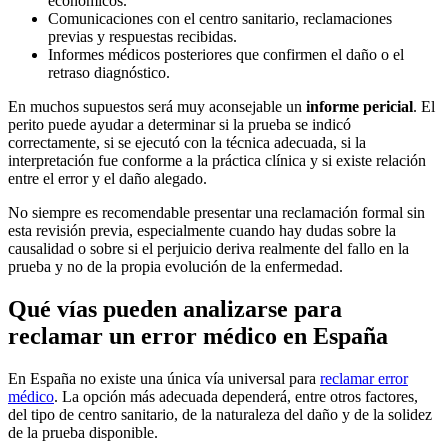
económicos.
Comunicaciones con el centro sanitario, reclamaciones
previas y respuestas recibidas.
Informes médicos posteriores que confirmen el daño o el
retraso diagnóstico.
En muchos supuestos será muy aconsejable un
informe pericial
. El
perito puede ayudar a determinar si la prueba se indicó
correctamente, si se ejecutó con la técnica adecuada, si la
interpretación fue conforme a la práctica clínica y si existe relación
entre el error y el daño alegado.
No siempre es recomendable presentar una reclamación formal sin
esta revisión previa, especialmente cuando hay dudas sobre la
causalidad o sobre si el perjuicio deriva realmente del fallo en la
prueba y no de la propia evolución de la enfermedad.
Qué vías pueden analizarse para
reclamar un error médico en España
En España no existe una única vía universal para
reclamar error
médico
. La opción más adecuada dependerá, entre otros factores,
del tipo de centro sanitario, de la naturaleza del daño y de la solidez
de la prueba disponible.