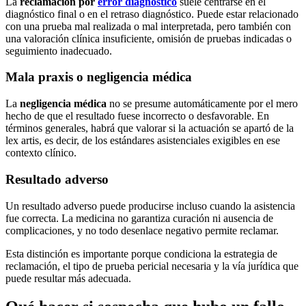
La
reclamación por
error diagnóstico
suele centrarse en el
diagnóstico final o en el retraso diagnóstico. Puede estar relacionado
con una prueba mal realizada o mal interpretada, pero también con
una valoración clínica insuficiente, omisión de pruebas indicadas o
seguimiento inadecuado.
Mala praxis o negligencia médica
La
negligencia médica
no se presume automáticamente por el mero
hecho de que el resultado fuese incorrecto o desfavorable. En
términos generales, habrá que valorar si la actuación se apartó de la
lex artis, es decir, de los estándares asistenciales exigibles en ese
contexto clínico.
Resultado adverso
Un resultado adverso puede producirse incluso cuando la asistencia
fue correcta. La medicina no garantiza curación ni ausencia de
complicaciones, y no todo desenlace negativo permite reclamar.
Esta distinción es importante porque condiciona la estrategia de
reclamación, el tipo de prueba pericial necesaria y la vía jurídica que
puede resultar más adecuada.