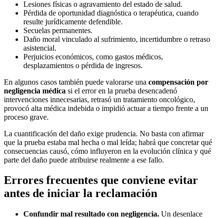
Lesiones físicas o agravamiento del estado de salud.
Pérdida de oportunidad diagnóstica o terapéutica, cuando
resulte jurídicamente defendible.
Secuelas permanentes.
Daño moral vinculado al sufrimiento, incertidumbre o retraso
asistencial.
Perjuicios económicos, como gastos médicos,
desplazamientos o pérdida de ingresos.
En algunos casos también puede valorarse una
compensación por
negligencia médica
si el error en la prueba desencadenó
intervenciones innecesarias, retrasó un tratamiento oncológico,
provocó alta médica indebida o impidió actuar a tiempo frente a un
proceso grave.
La cuantificación del daño exige prudencia. No basta con afirmar
que la prueba estaba mal hecha o mal leída; habrá que concretar qué
consecuencias causó, cómo influyeron en la evolución clínica y qué
parte del daño puede atribuirse realmente a ese fallo.
Errores frecuentes que conviene evitar
antes de iniciar la reclamación
Confundir mal resultado con negligencia.
Un desenlace