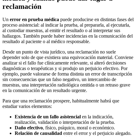
reclamación
Un
error en prueba médica
puede producirse en distintas fases del
proceso asistencial: al indicar la prueba, al prepararla, al ejecutarla,
al custodiar muestras, al emitir el resultado o al interpretar sus
hallazgos. También puede haber incidencias en la comunicación del
resultado al paciente o al médico responsable.
Desde un punto de vista jurídico, una reclamación no suele
depender solo de que existiera una equivocación material. Conviene
analizar si el fallo fue clínicamente relevante, si alteró decisiones
diagnósticas o terapéuticas y si produjo un perjuicio efectivo. Por
ejemplo, puede valorarse de forma distinta un error de transcripción
sin consecuencias que un falso negativo, un intercambio de
muestras, una interpretación radiológica omitida o un retraso grave
en la comunicación de un resultado urgente.
Para que una reclamación prospere, habitualmente habrá que
estudiar varios elementos:
Existencia de un fallo asistencial
en la indicación,
realización, validación o interpretación de la prueba.
Daño efectivo
, físico, psíquico, moral o económico.
Relación de causalidad
entre el error y el perjuicio alegado.