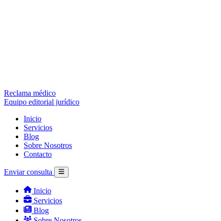
Reclama médico
Equipo editorial jurídico
Inicio
Servicios
Blog
Sobre Nosotros
Contacto
Enviar consulta
Inicio
Servicios
Blog
Sobre Nosotros