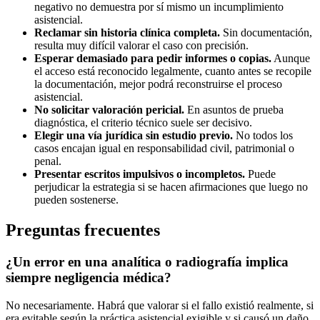
negativo no demuestra por sí mismo un incumplimiento
asistencial.
Reclamar sin historia clínica completa.
Sin documentación,
resulta muy difícil valorar el caso con precisión.
Esperar demasiado para pedir informes o copias.
Aunque
el acceso está reconocido legalmente, cuanto antes se recopile
la documentación, mejor podrá reconstruirse el proceso
asistencial.
No solicitar valoración pericial.
En asuntos de prueba
diagnóstica, el criterio técnico suele ser decisivo.
Elegir una vía jurídica sin estudio previo.
No todos los
casos encajan igual en responsabilidad civil, patrimonial o
penal.
Presentar escritos impulsivos o incompletos.
Puede
perjudicar la estrategia si se hacen afirmaciones que luego no
pueden sostenerse.
Preguntas frecuentes
¿Un error en una analítica o radiografía implica
siempre negligencia médica?
No necesariamente. Habrá que valorar si el fallo existió realmente, si
era evitable según la práctica asistencial exigible y si causó un daño