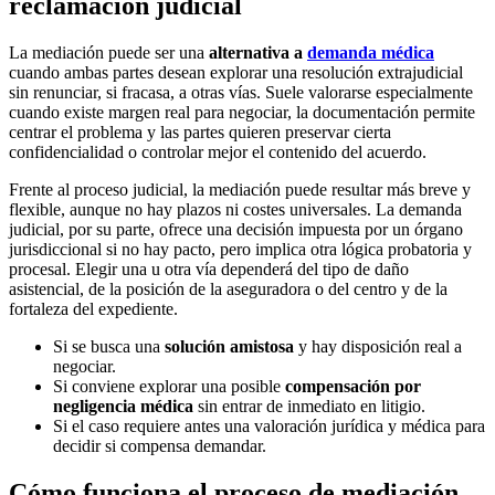
reclamación judicial
La mediación puede ser una
alternativa a
demanda médica
cuando ambas partes desean explorar una resolución extrajudicial
sin renunciar, si fracasa, a otras vías. Suele valorarse especialmente
cuando existe margen real para negociar, la documentación permite
centrar el problema y las partes quieren preservar cierta
confidencialidad o controlar mejor el contenido del acuerdo.
Frente al proceso judicial, la mediación puede resultar más breve y
flexible, aunque no hay plazos ni costes universales. La demanda
judicial, por su parte, ofrece una decisión impuesta por un órgano
jurisdiccional si no hay pacto, pero implica otra lógica probatoria y
procesal. Elegir una u otra vía dependerá del tipo de daño
asistencial, de la posición de la aseguradora o del centro y de la
fortaleza del expediente.
Si se busca una
solución amistosa
y hay disposición real a
negociar.
Si conviene explorar una posible
compensación por
negligencia médica
sin entrar de inmediato en litigio.
Si el caso requiere antes una valoración jurídica y médica para
decidir si compensa demandar.
Cómo funciona el proceso de mediación