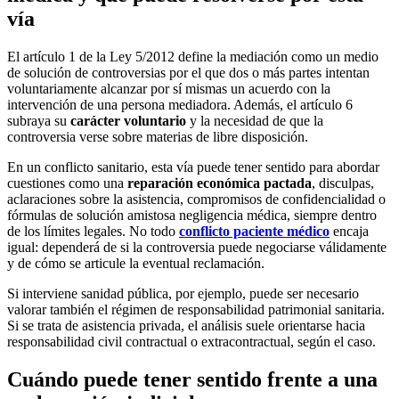
vía
El artículo 1 de la Ley 5/2012 define la mediación como un medio
de solución de controversias por el que dos o más partes intentan
voluntariamente alcanzar por sí mismas un acuerdo con la
intervención de una persona mediadora. Además, el artículo 6
subraya su
carácter voluntario
y la necesidad de que la
controversia verse sobre materias de libre disposición.
En un conflicto sanitario, esta vía puede tener sentido para abordar
cuestiones como una
reparación económica pactada
, disculpas,
aclaraciones sobre la asistencia, compromisos de confidencialidad o
fórmulas de solución amistosa negligencia médica, siempre dentro
de los límites legales. No todo
conflicto paciente médico
encaja
igual: dependerá de si la controversia puede negociarse válidamente
y de cómo se articule la eventual reclamación.
Si interviene sanidad pública, por ejemplo, puede ser necesario
valorar también el régimen de responsabilidad patrimonial sanitaria.
Si se trata de asistencia privada, el análisis suele orientarse hacia
responsabilidad civil contractual o extracontractual, según el caso.
Cuándo puede tener sentido frente a una