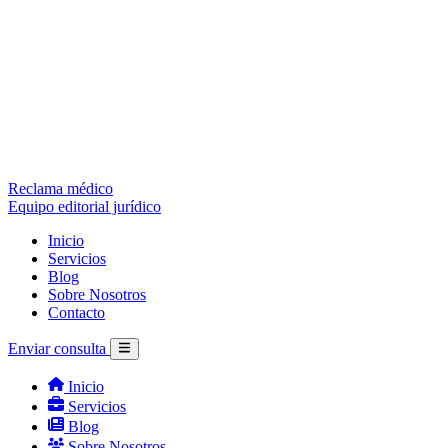
Reclama médico
Equipo editorial jurídico
Inicio
Servicios
Blog
Sobre Nosotros
Contacto
Enviar consulta
Inicio
Servicios
Blog
Sobre Nosotros