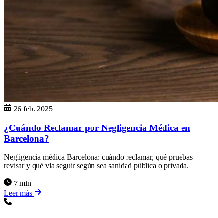
26 feb. 2025
¿Cuándo Reclamar por Negligencia Médica en
Barcelona?
Negligencia médica Barcelona: cuándo reclamar, qué pruebas
revisar y qué vía seguir según sea sanidad pública o privada.
7 min
Leer más