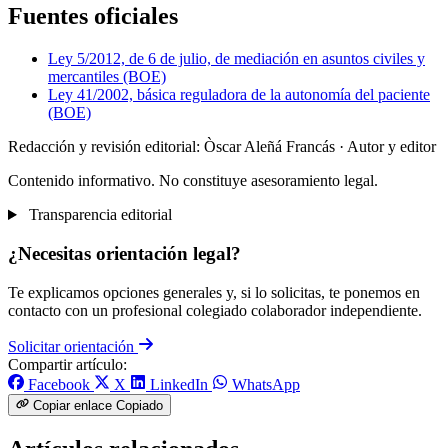
Fuentes oficiales
Ley 5/2012, de 6 de julio, de mediación en asuntos civiles y
mercantiles (BOE)
Ley 41/2002, básica reguladora de la autonomía del paciente
(BOE)
Redacción y revisión editorial: Òscar Aleñá Francás
· Autor y editor
Contenido informativo. No constituye asesoramiento legal.
Transparencia editorial
¿Necesitas orientación legal?
Te explicamos opciones generales y, si lo solicitas, te ponemos en
contacto con un profesional colegiado colaborador independiente.
Solicitar orientación
Compartir artículo:
Facebook
X
LinkedIn
WhatsApp
Copiar enlace
Copiado