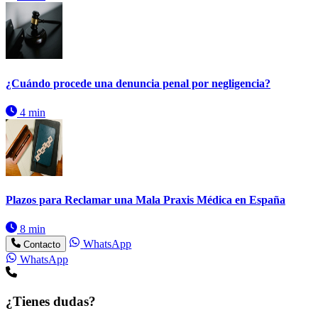
¿Cuándo procede una denuncia penal por negligencia?
4 min
Plazos para Reclamar una Mala Praxis Médica en España
8 min
WhatsApp
Contacto
WhatsApp
¿Tienes dudas?