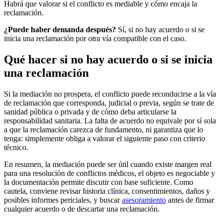
Habrá que valorar si el conflicto es mediable y cómo encaja la
reclamación.
¿Puede haber demanda después?
Sí, si no hay acuerdo o si se
inicia una reclamación por otra vía compatible con el caso.
Qué hacer si no hay acuerdo o si se inicia
una reclamación
Si la mediación no prospera, el conflicto puede reconducirse a la vía
de reclamación que corresponda, judicial o previa, según se trate de
sanidad pública o privada y de cómo deba articularse la
responsabilidad sanitaria. La falta de acuerdo no equivale por sí sola
a que la reclamación carezca de fundamento, ni garantiza que lo
tenga: simplemente obliga a valorar el siguiente paso con criterio
técnico.
En resumen, la mediación puede ser útil cuando existe margen real
para una resolución de conflictos médicos, el objeto es negociable y
la documentación permite discutir con base suficiente. Como
cautela, conviene revisar historia clínica, consentimientos, daños y
posibles informes periciales, y buscar
asesoramiento
antes de firmar
cualquier acuerdo o de descartar una reclamación.