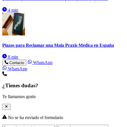
4 min
Plazos para Reclamar una Mala Praxis Médica en España
8 min
WhatsApp
Contacto
WhatsApp
¿Tienes dudas?
Te llamamos gratis
No se ha enviado el formulario