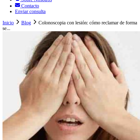
Contacto
Enviar consulta
Inicio
Blog
Colonoscopia con lesión: cómo reclamar de forma
se...