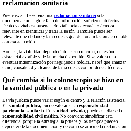
reclamación sanitaria
Puede existir base para una
reclamación sanitaria
si la
documentación sugiere falta de información suficiente, defectos
técnicos evitables, ausencia de vigilancia adecuada o demora
relevante en identificar y tratar la lesión. También puede ser
relevante que el daño y las secuelas guarden una relación acreditable
con esa actuación.
Aun así, la viabilidad dependerá del caso concreto, del estándar
asistencial exigible y de la prueba disponible. Si se valora una
eventual indemnización por negligencia médica, habrá que analizar
daño, causalidad y alcance de las secuelas con prudencia técnica.
Qué cambia si la colonoscopia se hizo en
la sanidad pública o en la privada
La vía jurídica puede variar según el centro y la relación asistencial.
En
sanidad pública
, puede valorarse la
responsabilidad
patrimonial sanitaria
. En
sanidad privada
, puede estudiarse la
responsabilidad civil médica
. No conviene simplificar esta
diferencia, porque la estrategia, la prueba y los tiempos pueden
depender de la documentación y de cómo se articule la reclamación.