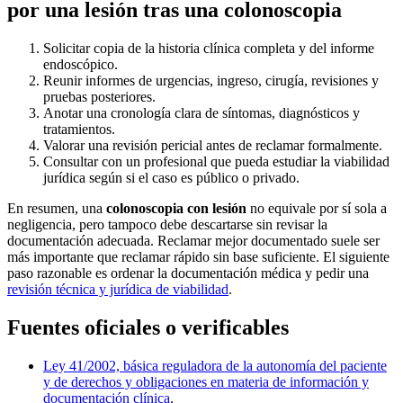
por una lesión tras una colonoscopia
Solicitar copia de la historia clínica completa y del informe
endoscópico.
Reunir informes de urgencias, ingreso, cirugía, revisiones y
pruebas posteriores.
Anotar una cronología clara de síntomas, diagnósticos y
tratamientos.
Valorar una revisión pericial antes de reclamar formalmente.
Consultar con un profesional que pueda estudiar la viabilidad
jurídica según si el caso es público o privado.
En resumen, una
colonoscopia con lesión
no equivale por sí sola a
negligencia, pero tampoco debe descartarse sin revisar la
documentación adecuada. Reclamar mejor documentado suele ser
más importante que reclamar rápido sin base suficiente. El siguiente
paso razonable es ordenar la documentación médica y pedir una
revisión técnica y jurídica de viabilidad
.
Fuentes oficiales o verificables
Ley 41/2002, básica reguladora de la autonomía del paciente
y de derechos y obligaciones en materia de información y
documentación clínica
.