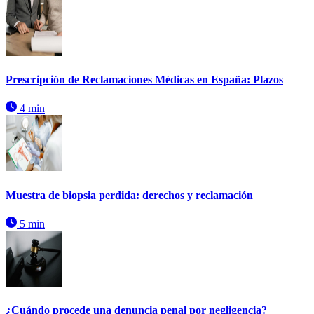
Prescripción de Reclamaciones Médicas en España: Plazos
4 min
Muestra de biopsia perdida: derechos y reclamación
5 min
¿Cuándo procede una denuncia penal por negligencia?