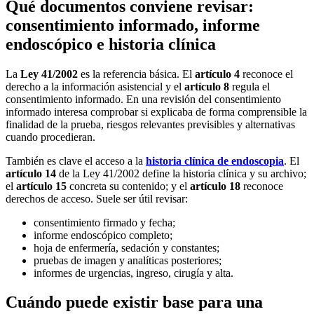
Qué documentos conviene revisar:
consentimiento informado, informe
endoscópico e historia clínica
La
Ley 41/2002
es la referencia básica. El
artículo 4
reconoce el
derecho a la información asistencial y el
artículo 8
regula el
consentimiento informado. En una revisión del consentimiento
informado interesa comprobar si explicaba de forma comprensible la
finalidad de la prueba, riesgos relevantes previsibles y alternativas
cuando procedieran.
También es clave el acceso a la
historia clínica de endoscopia
. El
artículo 14
de la Ley 41/2002 define la historia clínica y su archivo;
el
artículo 15
concreta su contenido; y el
artículo 18
reconoce
derechos de acceso. Suele ser útil revisar:
consentimiento firmado y fecha;
informe endoscópico completo;
hoja de enfermería, sedación y constantes;
pruebas de imagen y analíticas posteriores;
informes de urgencias, ingreso, cirugía y alta.
Cuándo puede existir base para una