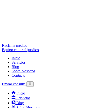
Reclama médico
Equipo editorial jurídico
Inicio
Servicios
Blog
Sobre Nosotros
Contacto
Enviar consulta
Inicio
Servicios
Blog
Sobre Nosotros