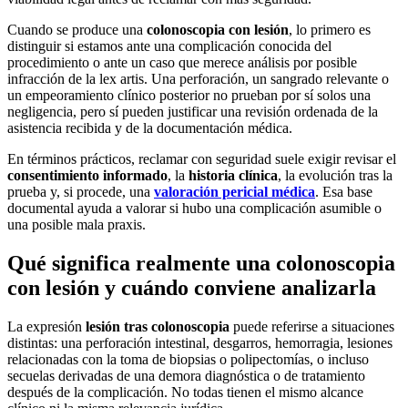
Cuando se produce una
colonoscopia con lesión
, lo primero es
distinguir si estamos ante una complicación conocida del
procedimiento o ante un caso que merece análisis por posible
infracción de la lex artis. Una perforación, un sangrado relevante o
un empeoramiento clínico posterior no prueban por sí solos una
negligencia, pero sí pueden justificar una revisión ordenada de la
asistencia recibida y de la documentación médica.
En términos prácticos, reclamar con seguridad suele exigir revisar el
consentimiento informado
, la
historia clínica
, la evolución tras la
prueba y, si procede, una
valoración pericial médica
. Esa base
documental ayuda a valorar si hubo una complicación asumible o
una posible mala praxis.
Qué significa realmente una colonoscopia
con lesión y cuándo conviene analizarla
La expresión
lesión tras colonoscopia
puede referirse a situaciones
distintas: una perforación intestinal, desgarros, hemorragia, lesiones
relacionadas con la toma de biopsias o polipectomías, o incluso
secuelas derivadas de una demora diagnóstica o de tratamiento
después de la complicación. No todas tienen el mismo alcance