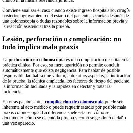
clínico ni la misma relevancia jurídica.
Conviene analizar el caso cuando existe ingreso hospitalario, cirugía
posterior, agravamiento del estado del paciente, secuelas después de
una colonoscopia o dudas razonables sobre la información previa y
la reacción asistencial tras la prueba.
Lesión, perforación o complicación: no
todo implica mala praxis
La
perforación en colonoscopia
es una complicación descrita en la
práctica clínica. Por eso, su mera aparición no permite concluir
automáticamente que exista negligencia. Para hablar de posible
responsabilidad habrá que valorar, entre otros aspectos, la indicación
de la prueba, la técnica empleada, los factores de riesgo del paciente,
la información facilitada y la rapidez en detectar y tratar la
incidencia.
En otras palabras: una
complicación de colonoscopia
puede ser
inherente al acto médico o puede requerir estudio por posible mala
praxis colonoscopia. La diferencia suele estar en cómo se
documentó, cómo se ejecutó la prueba y cómo se gestionó el daño
una vez apareció.