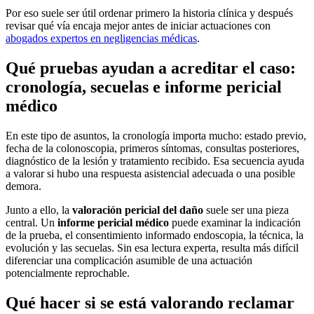
Por eso suele ser útil ordenar primero la historia clínica y después
revisar qué vía encaja mejor antes de iniciar actuaciones con
abogados expertos en negligencias médicas
.
Qué pruebas ayudan a acreditar el caso:
cronología, secuelas e informe pericial
médico
En este tipo de asuntos, la cronología importa mucho: estado previo,
fecha de la colonoscopia, primeros síntomas, consultas posteriores,
diagnóstico de la lesión y tratamiento recibido. Esa secuencia ayuda
a valorar si hubo una respuesta asistencial adecuada o una posible
demora.
Junto a ello, la
valoración pericial del daño
suele ser una pieza
central. Un
informe pericial médico
puede examinar la indicación
de la prueba, el consentimiento informado endoscopia, la técnica, la
evolución y las secuelas. Sin esa lectura experta, resulta más difícil
diferenciar una complicación asumible de una actuación
potencialmente reprochable.
Qué hacer si se está valorando reclamar